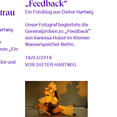
„Feedback“
trau
Ein Fotoblog von Dieter Hartwig
Unser Fotograf begleitete die
artwig
Generalproben zu „Feedback“
von Vanessa Huber im Kleinen
r
Wasserspeicher Berlin.
 von „Ein
t
18/03/2018
dor und
VON
DIETER HARTWIG