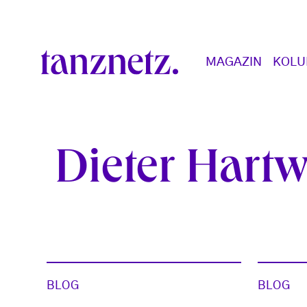
Direkt zum Inhalt
Main navigation
MAGAZIN
KOL
Dieter Hartw
BLOG
BLOG