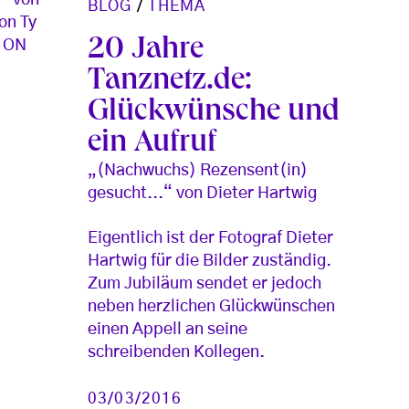
BLOG
/
THEMA
on Ty
20 Jahre
 ON
Tanznetz.de:
Glückwünsche und
ein Aufruf
„(Nachwuchs) Rezensent(in)
gesucht...“ von Dieter Hartwig
Eigentlich ist der Fotograf Dieter
Hartwig für die Bilder zuständig.
Zum Jubiläum sendet er jedoch
neben herzlichen Glückwünschen
einen Appell an seine
schreibenden Kollegen.
03/03/2016