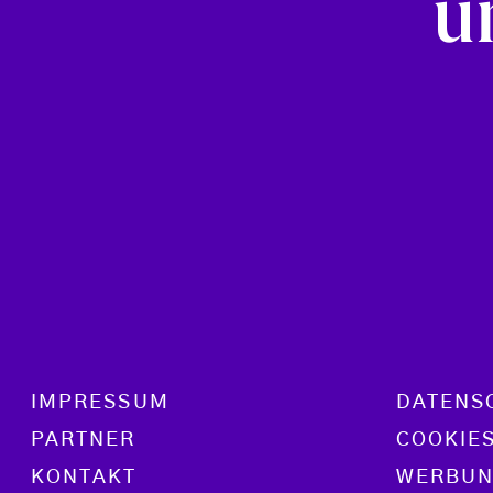
u
Footer menu
IMPRESSUM
DATENS
PARTNER
COOKIE
KONTAKT
WERBUN