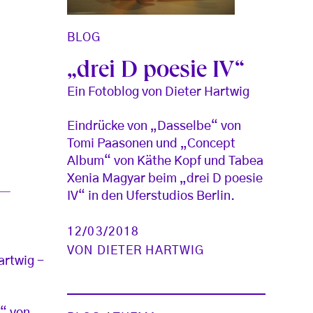
BLOG
„drei D poesie IV“
Ein Fotoblog von Dieter Hartwig
Eindrücke von „Dasselbe“ von
Tomi Paasonen und „Concept
Album“ von Käthe Kopf und Tabea
Xenia Magyar beim „drei D poesie
–
IV“ in den Uferstudios Berlin.
12/03/2018
VON
DIETER HARTWIG
artwig -
“ von