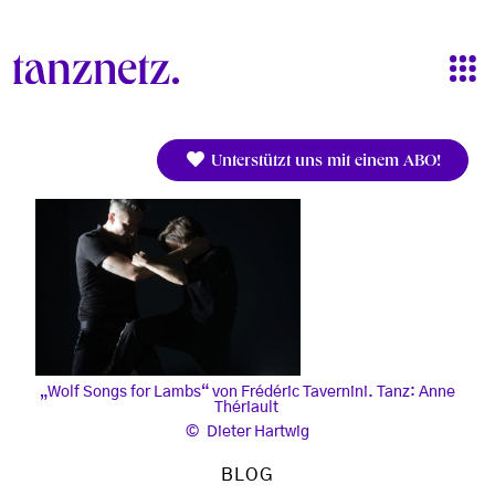
Direkt zum Inhalt
Unterstützt uns mit einem ABO!
„Wolf Songs for Lambs“ von Frédéric Tavernini. Tanz: Anne
Thériault
Dieter Hartwig
BLOG