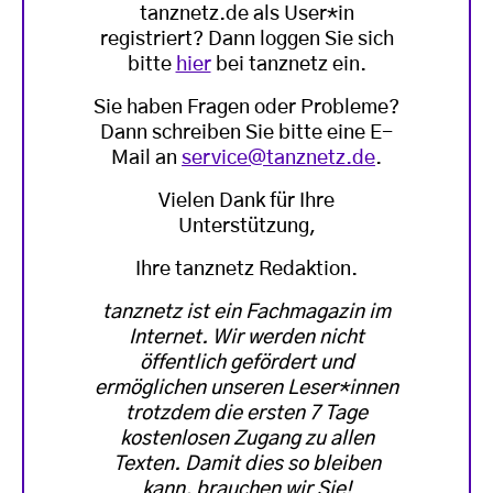
tanznetz.de als User*in
registriert? Dann loggen Sie sich
bitte
hier
bei tanznetz ein.
Sie haben Fragen oder Probleme?
Dann schreiben Sie bitte eine E-
Mail an
service@tanznetz.de
.
Vielen Dank für Ihre
Unterstützung,
Ihre tanznetz Redaktion.
tanznetz ist ein Fachmagazin im
Internet. Wir werden nicht
öffentlich gefördert und
ermöglichen unseren Leser*innen
trotzdem die ersten 7 Tage
kostenlosen Zugang zu allen
Texten. Damit dies so bleiben
kann, brauchen wir Sie!