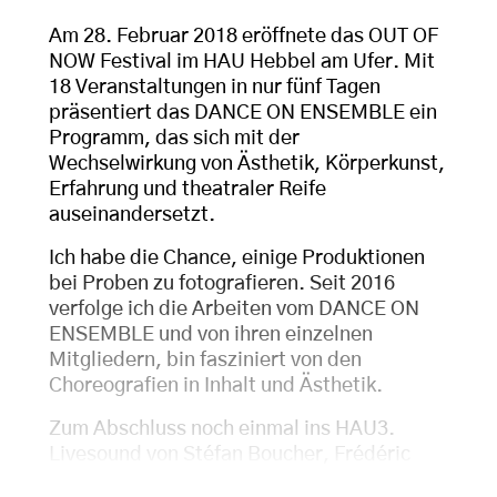
Am 28. Februar 2018 eröffnete das OUT OF
NOW Festival im HAU Hebbel am Ufer. Mit
18 Veranstaltungen in nur fünf Tagen
präsentiert das DANCE ON ENSEMBLE ein
Programm, das sich mit der
Wechselwirkung von Ästhetik, Körperkunst,
Erfahrung und theatraler Reife
auseinandersetzt.
Ich habe die Chance, einige Produktionen
bei Proben zu fotografieren. Seit 2016
verfolge ich die Arbeiten vom DANCE ON
ENSEMBLE und von ihren einzelnen
Mitgliedern, bin fasziniert von den
Choreografien in Inhalt und Ästhetik.
Zum Abschluss noch einmal ins HAU3.
Livesound von Stéfan Boucher, Frédéric