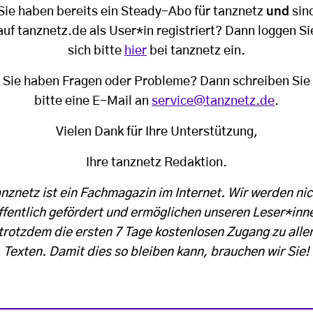
Sie haben bereits ein Steady-Abo für tanznetz
und
sin
auf tanznetz.de als User*in registriert? Dann loggen Si
sich bitte
hier
bei tanznetz ein.
Sie haben Fragen oder Probleme? Dann schreiben Sie
bitte eine E-Mail an
service@tanznetz.de
.
Vielen Dank für Ihre Unterstützung,
Ihre tanznetz Redaktion.
anznetz ist ein Fachmagazin im Internet. Wir werden nic
ffentlich gefördert und ermöglichen unseren Leser*inn
trotzdem die ersten 7 Tage kostenlosen Zugang zu alle
Texten. Damit dies so bleiben kann, brauchen wir Sie!