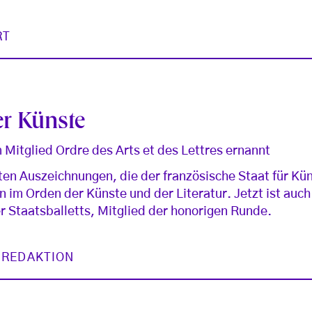
RT
er Künste
 Mitglied Ordre des Arts et des Lettres ernannt
sten Auszeichnungen, die der französische Staat für Kü
in im Orden der Künste und der Literatur. Jetzt ist auch
r Staatsballetts, Mitglied der honorigen Runde.
 REDAKTION