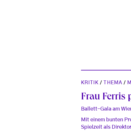
KRITIK
/
THEMA
/
M
Frau Ferris
Ballett-Gala am Wie
Mit einem bunten Pr
Spielzeit als Direkto