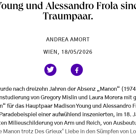
oung und Alessandro Frola sin
Traumpaar.
ANDREA AMORT
WIEN
, 18/05/2026
wurde nach dreizehn Jahren der Absenz „Manon“ (1974
instudierung von Gregory Mislin und Laura Morera mit 
n“ für das Hauptpaar Madison Young und Alessandro F
aradebeispiel einer aufwühlend inszenierten, im 18. 
ten Milieuschilderung von Arm und Reich, von Ausbeu
te Manon trotz Des Grieux‘ Liebe in den Sümpfen von L