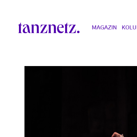
Direkt zum Inhalt
Main navigation
MAGAZIN
KOL