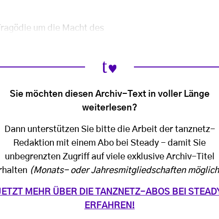
Tragödie um die Macht des
Sie möchten diesen Archiv-Text in voller Länge
weiterlesen?
Dann unterstützen Sie bitte die Arbeit der tanznetz-
Redaktion mit einem Abo bei Steady - damit Sie
unbegrenzten Zugriff auf viele exklusive Archiv-Titel
rhalten
(Monats- oder Jahresmitgliedschaften möglich
JETZT MEHR ÜBER DIE TANZNETZ-ABOS BEI STEAD
ERFAHREN!