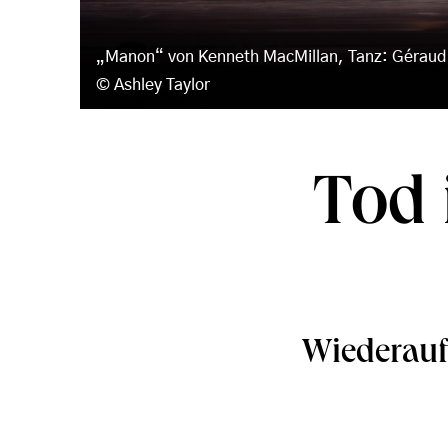
„Manon“ von Kenneth MacMillan, Tanz: Géraud
Ashley Taylor
Tod 
Wiederau