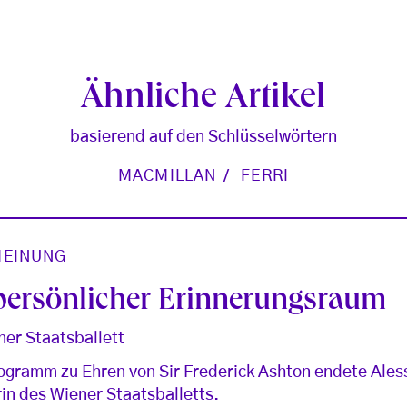
Ähnliche Artikel
basierend auf den Schlüsselwörtern
MACMILLAN
FERRI
EINUNG
 persönlicher Erinnerungsraum
ner Staatsballett
ogramm zu Ehren von Sir Frederick Ashton endete Aless
rin des Wiener Staatsballetts.