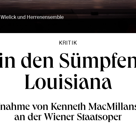
 Wielick und Herrenensemble
KRITIK
in den Sümpfe
Louisiana
fnahme von Kenneth MacMillan
an der Wiener Staatsoper