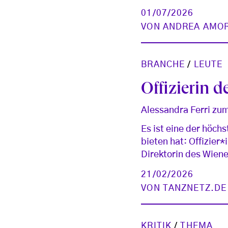
01/07/2026
VON
ANDREA AMO
BRANCHE
/
LEUTE
Offizierin d
Alessandra Ferri zum
Es ist eine der höch
bieten hat: Offizier*
Direktorin des Wiene
21/02/2026
VON
TANZNETZ.DE
KRITIK
/
THEMA