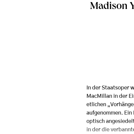
Madison Y
In der Staatsoper 
MacMillan in der E
etlichen „Vorhänge
aufgenommen. Ein P
optisch angesiedel
in der die verbann