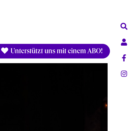
Unterstützt uns mit einem ABO!