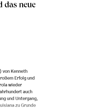
d das neue
) von Kenneth
großem Erfolg und
rola wieder
Jahrhundert auch
tung und Untergang,
ouisiana zu Grunde