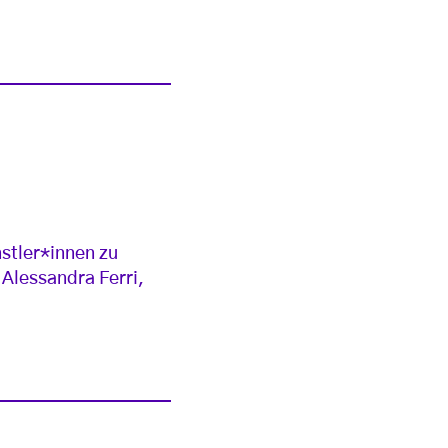
nstler*innen zu
 Alessandra Ferri,