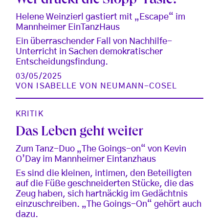
Wer drückt die Stopp-Taste?
Helene Weinzierl gastiert mit „Escape“ im
Mannheimer EinTanzHaus
Ein überraschender Fall von Nachhilfe-
Unterricht in Sachen demokratischer
Entscheidungsfindung.
03/05/2025
VON
ISABELLE VON NEUMANN-COSEL
KRITIK
Das Leben geht weiter
Zum Tanz-Duo „The Goings-on“ von Kevin
O’Day im Mannheimer Eintanzhaus
Es sind die kleinen, intimen, den Beteiligten
auf die Füße geschneiderten Stücke, die das
Zeug haben, sich hartnäckig im Gedächtnis
einzuschreiben. „The Goings-On“ gehört auch
dazu.