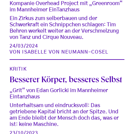
Kompanie Overhead Project mit „Greenroom“
im Mannheimer EinTanzhaus
Ein Zirkus zum selberbauen und der
Schwerkraft ein Schnippchen schlagen: Tim
Behren werkelt weiter an der Verschmelzung
von Tanz und Cirque Nouveau.
24/03/2024
VON
ISABELLE VON NEUMANN-COSEL
KRITIK
Besserer Körper, besseres Selbst
„Grit“ von Edan Gorlicki im Mannheimer
Eintanzhaus
Unterhaltsam und eindrucksvoll: Das
getriebene Kapital bricht an der Spitze. Und
am Ende bleibt der Mensch doch das, was er
ist: keine Maschine.
23/10/2023