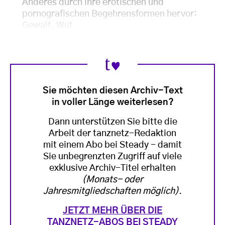
Anderes durch ihre erotischen und
pornografischen Begehrensformen hervor:
Gewalt, Wut
Sie möchten diesen Archiv-Text
in voller Länge weiterlesen?
Dann unterstützen Sie bitte die
Arbeit der tanznetz-Redaktion
mit einem Abo bei Steady - damit
Sie unbegrenzten Zugriff auf viele
exklusive Archiv-Titel erhalten
(Monats- oder
Jahresmitgliedschaften möglich)
.
JETZT MEHR ÜBER DIE
TANZNETZ-ABOS BEI STEADY