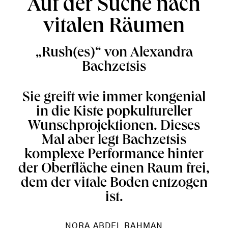
Auf der Suche nach
vitalen Räumen
„Rush(es)“ von Alexandra
Bachzetsis
Sie greift wie immer kongenial
in die Kiste popkultureller
Wunschprojektionen. Dieses
Mal aber legt Bachzetsis
komplexe Performance hinter
der Oberfläche einen Raum frei,
dem der vitale Boden entzogen
ist.
NORA ABDEL RAHMAN