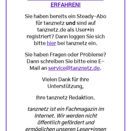
ERFAHREN!
Sie haben bereits ein Steady-Abo
für tanznetz
und
sind auf
tanznetz.de als User*in
registriert? Dann loggen Sie sich
bitte
hier
bei tanznetz ein.
Sie haben Fragen oder Probleme?
Dann schreiben Sie bitte eine E-
Mail an
service@tanznetz.de
.
Vielen Dank für Ihre
Unterstützung,
Ihre tanznetz Redaktion.
tanznetz ist ein Fachmagazin im
Internet. Wir werden nicht
öffentlich gefördert und
ermöglichen unseren Leser*innen