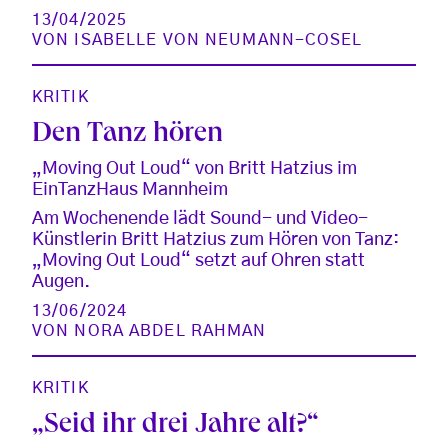
13/04/2025
VON
ISABELLE VON NEUMANN-COSEL
KRITIK
Den Tanz hören
„Moving Out Loud“ von Britt Hatzius im
EinTanzHaus Mannheim
Am Wochenende lädt Sound- und Video-
Künstlerin Britt Hatzius zum Hören von Tanz:
„Moving Out Loud“ setzt auf Ohren statt
Augen.
13/06/2024
VON
NORA ABDEL RAHMAN
KRITIK
„Seid ihr drei Jahre alt?“