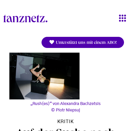
Direkt zum Inhalt
Unterstützt uns mit einem ABO!
„Rush(es)“ von Alexandra Bachzetsis
Piotr Niepsuj
KRITIK