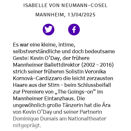
ISABELLE VON NEUMANN-COSEL
MANNHEIM
, 13/04/2025
Es war eine kleine, intime,
selbstverständliche und doch bedeutsame
Geste: Kevin O’Day, der frühere
Mannheimer Ballettdirektor (2002 – 2016)
strich seiner früheren Solistin Veronika
Kornová-Cardizzaro die leicht zerzausten
Haare aus der Stirn – beim Schlussbeifall
zur Premiere von „The Goings-on“ im
Mannheimer Eintanzhaus. Die
ungewöhnlich große Tänzerin hat die Ära
von Kevin O’Day und seiner Partnerin
Dominique Dumais am Nationaltheater
mitgeprägt.