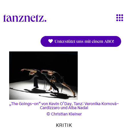
Direkt zum Inhalt
Unterstützt uns mit einem ABO!
„The Goings-on“ von Kevin O’Day. Tanz: Veronika Kornová-
Cardizzaro und Alba Nadal
Christian Kleiner
KRITIK