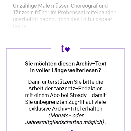
Unzählige Male müssen Choreograf und
Tänzerin früher im Probensaal miteinander
gearbeitet haben, denn das Leitungspaar –
beide
Sie möchten diesen Archiv-Text
in voller Länge weiterlesen?
Dann unterstützen Sie bitte die
Arbeit der tanznetz-Redaktion
mit einem Abo bei Steady - damit
Sie unbegrenzten Zugriff auf viele
exklusive Archiv-Titel erhalten
(Monats- oder
Jahresmitgliedschaften möglich)
.