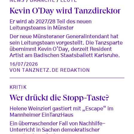
NEWS
/
BRANCHE
/
LEUTE
Kevin O’Day wird Tanzdirektor
Er wird ab 2027/28 Teil des neuen
Leitungsteams in Münster
Der neue Münsteraner Generalintendant hat
sein Leitungsteam vorgestellt. Die Tanzsparte
übernimmt Kevin O’Day, derzeit Resident
Artist am Badischen Staatsballett Karlsruhe.
16/07/2026
VON
TANZNETZ.DE REDAKTION
KRITIK
Wer drückt die Stopp-Taste?
Helene Weinzierl gastiert mit „Escape“ im
Mannheimer EinTanzHaus
Ein überraschender Fall von Nachhilfe-
Unterricht in Sachen demokratischer