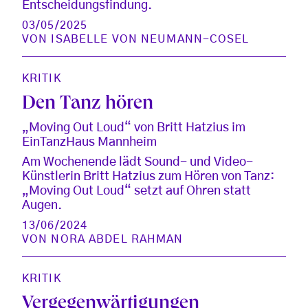
Entscheidungsfindung.
03/05/2025
VON
ISABELLE VON NEUMANN-COSEL
KRITIK
Den Tanz hören
„Moving Out Loud“ von Britt Hatzius im
EinTanzHaus Mannheim
Am Wochenende lädt Sound- und Video-
Künstlerin Britt Hatzius zum Hören von Tanz:
„Moving Out Loud“ setzt auf Ohren statt
Augen.
13/06/2024
VON
NORA ABDEL RAHMAN
KRITIK
Vergegenwärtigungen