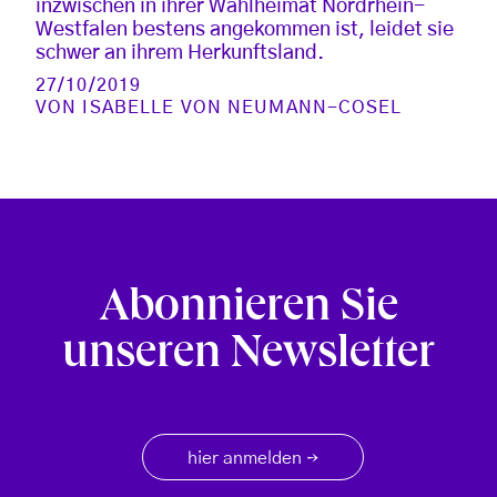
inzwischen in ihrer Wahlheimat Nordrhein-
Westfalen bestens angekommen ist, leidet sie
schwer an ihrem Herkunftsland.
27/10/2019
VON
ISABELLE VON NEUMANN-COSEL
Abonnieren Sie
unseren Newsletter
hier anmelden
→