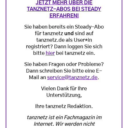
JETZT MEHR ÜBER DIE
TANZNETZ-ABOS BEI STEADY
ERFAHREN!
Sie haben bereits ein Steady-Abo
für tanznetz
und
sind auf
tanznetz.de als User*in
registriert? Dann loggen Sie sich
bitte
hier
bei tanznetz ein.
Sie haben Fragen oder Probleme?
Dann schreiben Sie bitte eine E-
Mail an
service@tanznetz.de
.
Vielen Dank für Ihre
Unterstützung,
Ihre tanznetz Redaktion.
tanznetz ist ein Fachmagazin im
Internet. Wir werden nicht