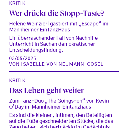
KRITIK
Wer drückt die Stopp-Taste?
Helene Weinzierl gastiert mit „Escape“ im
Mannheimer EinTanzHaus
Ein überraschender Fall von Nachhilfe-
Unterricht in Sachen demokratischer
Entscheidungsfindung.
03/05/2025
VON
ISABELLE VON NEUMANN-COSEL
KRITIK
Das Leben geht weiter
Zum Tanz-Duo „The Goings-on“ von Kevin
O’Day im Mannheimer Eintanzhaus
Es sind die kleinen, intimen, den Beteiligten
auf die Füße geschneiderten Stücke, die das
Zeug haben, sich hartnäckig im Gedächtnis