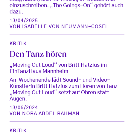
einzuschreiben. „The Goings-On“ gehört auch
dazu.
13/04/2025
VON
ISABELLE VON NEUMANN-COSEL
KRITIK
Den Tanz hören
„Moving Out Loud“ von Britt Hatzius im
EinTanzHaus Mannheim
Am Wochenende lädt Sound- und Video-
Künstlerin Britt Hatzius zum Hören von Tanz:
„Moving Out Loud“ setzt auf Ohren statt
Augen.
13/06/2024
VON
NORA ABDEL RAHMAN
KRITIK