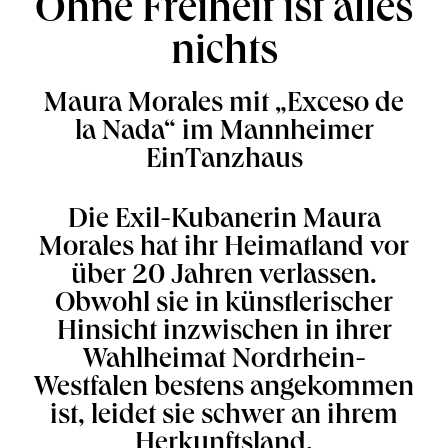
Ohne Freiheit ist alles
nichts
Maura Morales mit „Exceso de
la Nada“ im Mannheimer
EinTanzhaus
Die Exil-Kubanerin Maura
Morales hat ihr Heimatland vor
über 20 Jahren verlassen.
Obwohl sie in künstlerischer
Hinsicht inzwischen in ihrer
Wahlheimat Nordrhein-
Westfalen bestens angekommen
ist, leidet sie schwer an ihrem
Herkunftsland.