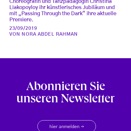
Choreografin und Tanzpädagogin Christina
Liakopoyloy ihr künstlerisches Jubiläum und
mit „Passing Through the Dark“ ihre aktuelle
Premiere.
23/09/2019
VON
NORA ABDEL RAHMAN
Abonnieren Sie
unseren Newsletter
hier anmelden
→