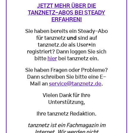
JETZT MEHR ÜBER DIE
TANZNETZ-ABOS BEI STEADY
ERFAHREN!
Sie haben bereits ein Steady-Abo
für tanznetz
und
sind auf
tanznetz.de als User*in
registriert? Dann loggen Sie sich
bitte
hier
bei tanznetz ein.
Sie haben Fragen oder Probleme?
Dann schreiben Sie bitte eine E-
Mail an
service@tanznetz.de
.
Vielen Dank für Ihre
Unterstützung,
Ihre tanznetz Redaktion.
tanznetz ist ein Fachmagazin im
Internet. Wir werden nicht