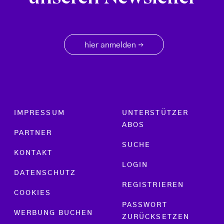
hier anmelden
→
Footer menu
IMPRESSUM
UNTERSTÜTZER
ABOS
PARTNER
SUCHE
KONTAKT
LOGIN
DATENSCHUTZ
REGISTRIEREN
COOKIES
PASSWORT
WERBUNG BUCHEN
ZURÜCKSETZEN