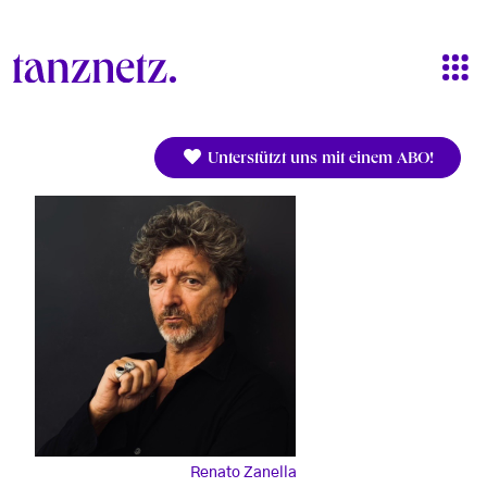
Direkt zum Inhalt
Unterstützt uns mit einem ABO!
Renato Zanella