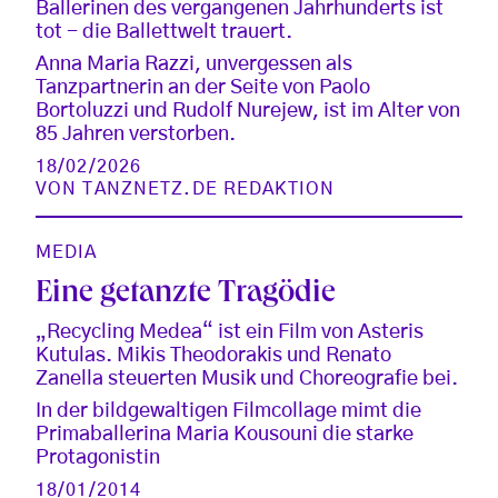
Ballerinen des vergangenen Jahrhunderts ist
tot - die Ballettwelt trauert.
Anna Maria Razzi, unvergessen als
Tanzpartnerin an der Seite von Paolo
Bortoluzzi und Rudolf Nurejew, ist im Alter von
85 Jahren verstorben.
18/02/2026
VON
TANZNETZ.DE REDAKTION
MEDIA
Eine getanzte Tragödie
„Recycling Medea“ ist ein Film von Asteris
Kutulas. Mikis Theodorakis und Renato
Zanella steuerten Musik und Choreografie bei.
In der bildgewaltigen Filmcollage mimt die
Primaballerina Maria Kousouni die starke
Protagonistin
18/01/2014