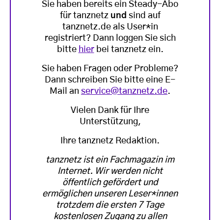
Sie haben bereits ein Steady-Abo
für tanznetz
und
sind auf
tanznetz.de als User*in
registriert? Dann loggen Sie sich
bitte
hier
bei tanznetz ein.
Sie haben Fragen oder Probleme?
Dann schreiben Sie bitte eine E-
Mail an
service@tanznetz.de
.
Vielen Dank für Ihre
Unterstützung,
Ihre tanznetz Redaktion.
tanznetz ist ein Fachmagazin im
Internet. Wir werden nicht
öffentlich gefördert und
ermöglichen unseren Leser*innen
trotzdem die ersten 7 Tage
kostenlosen Zugang zu allen