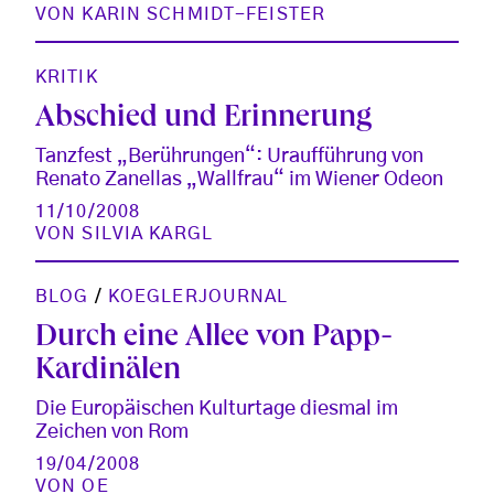
VON
KARIN SCHMIDT-FEISTER
KRITIK
Abschied und Erinnerung
Tanzfest „Berührungen“: Uraufführung von
Renato Zanellas „Wallfrau“ im Wiener Odeon
11/10/2008
VON
SILVIA KARGL
BLOG
/
KOEGLERJOURNAL
Durch eine Allee von Papp-
Kardinälen
Die Europäischen Kulturtage diesmal im
Zeichen von Rom
19/04/2008
VON
OE