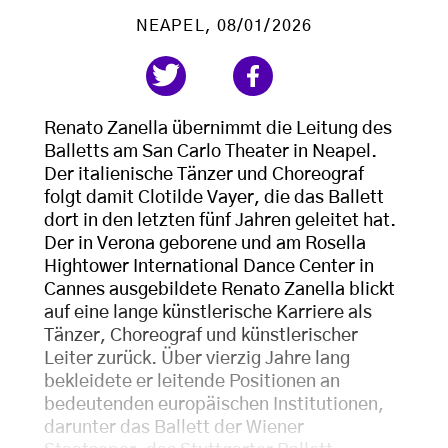
NEAPEL
, 08/01/2026
Renato Zanella übernimmt die Leitung des
Balletts am San Carlo Theater in Neapel.
Der italienische Tänzer und Choreograf
folgt damit Clotilde Vayer, die das Ballett
dort in den letzten fünf Jahren geleitet hat.
Der in Verona geborene und am Rosella
Hightower International Dance Center in
Cannes ausgebildete Renato Zanella blickt
auf eine lange künstlerische Karriere als
Tänzer, Choreograf und künstlerischer
Leiter zurück. Über vierzig Jahre lang
bekleidete er leitende Positionen an
bedeutenden europäischen Institutionen,
darunter das Ballett der Wiener