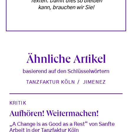
Texten. Damit dies so bleiben
kann, brauchen wir Sie!
Ähnliche Artikel
basierend auf den Schlüsselwörtern
TANZFAKTUR KÖLN
JIMENEZ
KRITIK
Aufhören! Weitermachen!
„A Change is as Good as a Rest“ von Sanfte
Arbeit in der Tanzfaktur Köln