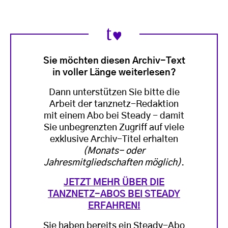
Sie möchten diesen Archiv-Text
in voller Länge weiterlesen?
Dann unterstützen Sie bitte die
Arbeit der tanznetz-Redaktion
mit einem Abo bei Steady - damit
Sie unbegrenzten Zugriff auf viele
exklusive Archiv-Titel erhalten
(Monats- oder
Jahresmitgliedschaften möglich)
.
JETZT MEHR ÜBER DIE
TANZNETZ-ABOS BEI STEADY
ERFAHREN!
Sie haben bereits ein Steady-Abo