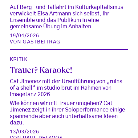
Auf Berg- und Talfahrt im Kulturkapitalismus
verwickelt Elsa Artmann sich selbst, ihr
Ensemble und das Publikum in eine
gemeinsame Übung im Anhalten.
19/04/2026
VON
GASTBEITRAG
KRITIK
Trauer? Karaoke!
Cat Jimenez mit der Uraufführung von „ruins
of a shell“ im studio brut im Rahmen von
imagetanz 2026
Wie können wir mit Trauer umgehen? Cat
Jimenez zeigt in ihrer Soloperformance einige
spannende aber auch unterhaltsame Ideen
dazu.
13/03/2026
VON
PAUL DELAVOS