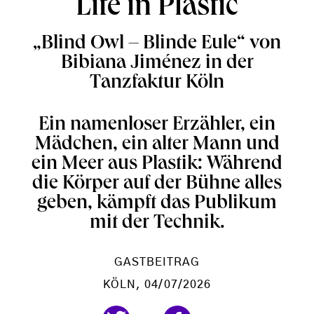
Life in Plastic
„Blind Owl – Blinde Eule“ von
Bibiana Jiménez in der
Tanzfaktur Köln
Ein namenloser Erzähler, ein
Mädchen, ein alter Mann und
ein Meer aus Plastik: Während
die Körper auf der Bühne alles
geben, kämpft das Publikum
mit der Technik.
GASTBEITRAG
KÖLN
, 04/07/2026