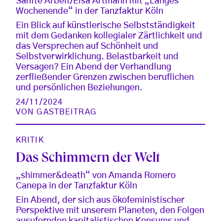
Sanfte Arbeit/Elsa Artmann mit „Langes
Wochenende“ in der Tanzfaktur Köln
Ein Blick auf künstlerische Selbstständigkeit
mit dem Gedanken kollegialer Zärtlichkeit und
das Versprechen auf Schönheit und
Selbstverwirklichung. Belastbarkeit und
Versagen? Ein Abend der Verhandlung
zerfließender Grenzen zwischen beruflichen
und persönlichen Beziehungen.
24/11/2024
VON
GASTBEITRAG
KRITIK
Das Schimmern der Welt
„shimmer&death“ von Amanda Romero
Canepa in der Tanzfaktur Köln
Ein Abend, der sich aus ökofeministischer
Perspektive mit unserem Planeten, den Folgen
ausufernden kapitalistischen Konsums und