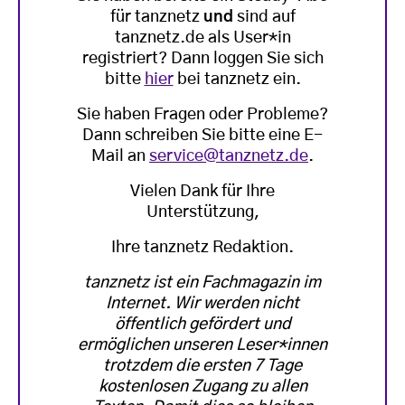
für tanznetz
und
sind auf
tanznetz.de als User*in
registriert? Dann loggen Sie sich
bitte
hier
bei tanznetz ein.
Sie haben Fragen oder Probleme?
Dann schreiben Sie bitte eine E-
Mail an
service@tanznetz.de
.
Vielen Dank für Ihre
Unterstützung,
Ihre tanznetz Redaktion.
tanznetz ist ein Fachmagazin im
Internet. Wir werden nicht
öffentlich gefördert und
ermöglichen unseren Leser*innen
trotzdem die ersten 7 Tage
kostenlosen Zugang zu allen