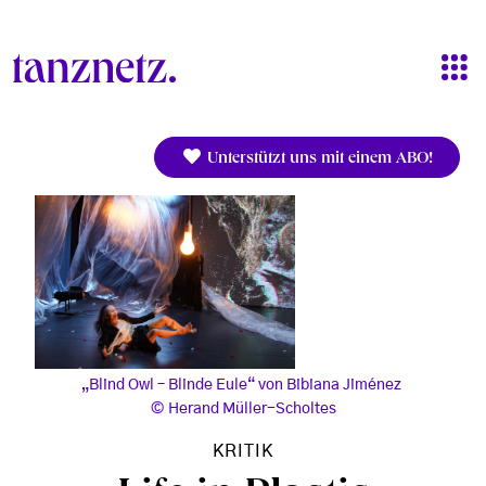
Direkt zum Inhalt
Unterstützt uns mit einem ABO!
„Blind Owl – Blinde Eule“ von Bibiana Jiménez
Herand Müller-Scholtes
KRITIK