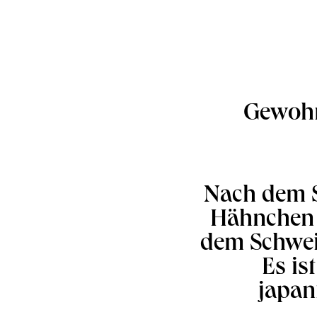
Gewohnt
Nach dem 
Hähnchen 
dem Schwei
Es is
japan