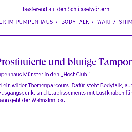
basierend auf den Schlüsselwörtern
ER IM PUMPENHAUS
BODYTALK
WAKI
SHI
rostituierte und blutige Tampo
mpenhaus Münster in den „Host Club“
d ein wilder Themenparcours. Dafür steht Bodytalk, auc
 Ausgangspunkt sind Etablissements mit Lustknaben für
ann geht der Wahnsinn los.