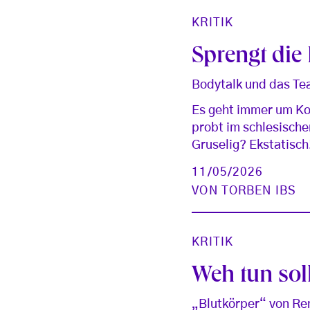
KRITIK
Sprengt die 
Bodytalk und das Tea
Es geht immer um Koh
probt im schlesische
Gruselig? Ekstatisch
11/05/2026
VON
TORBEN IBS
KRITIK
Weh tun soll
„Blutkörper“ von Re