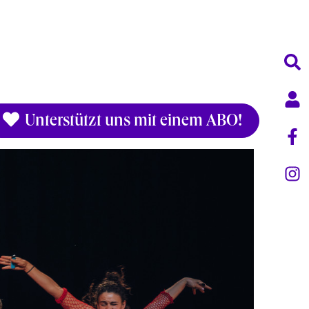
Unterstützt uns mit einem ABO!