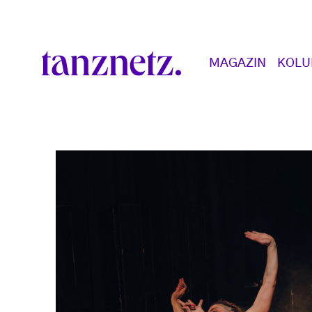
Direkt zum Inhalt
Main navigation
MAGAZIN
KOL