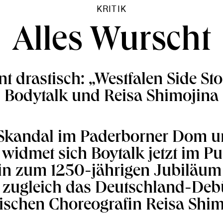
KRITIK
Alles Wurscht
 drastisch: „Westfalen Side St
Bodytalk und Reisa Shimojina
Skandal im Paderborner Dom u
widmet sich Boytalk jetzt im 
n zum 1250-jährigen Jubiläum 
t zugleich das Deutschland-Deb
ischen Choreografin Reisa Shim