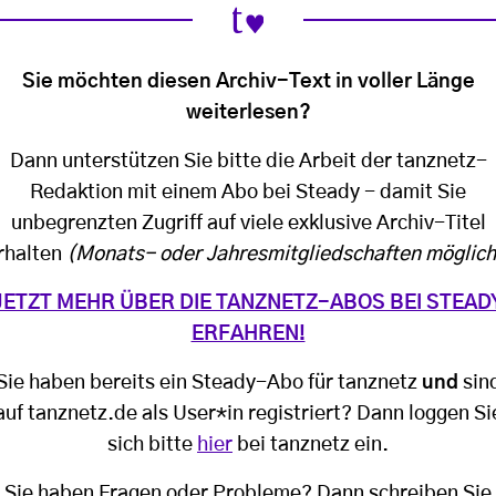
Sie möchten diesen Archiv-Text in voller Länge
weiterlesen?
Dann unterstützen Sie bitte die Arbeit der tanznetz-
Redaktion mit einem Abo bei Steady - damit Sie
unbegrenzten Zugriff auf viele exklusive Archiv-Titel
rhalten
(Monats- oder Jahresmitgliedschaften möglich
JETZT MEHR ÜBER DIE TANZNETZ-ABOS BEI STEAD
ERFAHREN!
Sie haben bereits ein Steady-Abo für tanznetz
und
sin
auf tanznetz.de als User*in registriert? Dann loggen Si
sich bitte
hier
bei tanznetz ein.
Sie haben Fragen oder Probleme? Dann schreiben Sie