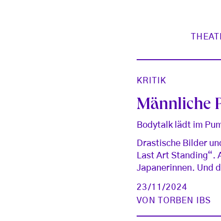
THEAT
KRITIK
Männliche P
Bodytalk lädt im Pu
Drastische Bilder un
Last Art Standing“.
Japanerinnen. Und d
23/11/2024
VON
TORBEN IBS