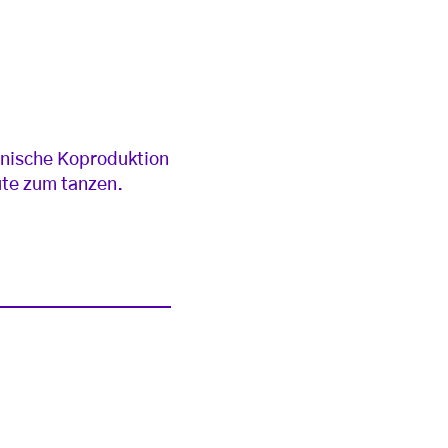
lnische Koproduktion
ute zum tanzen.