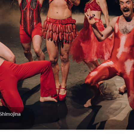
 Shimojina