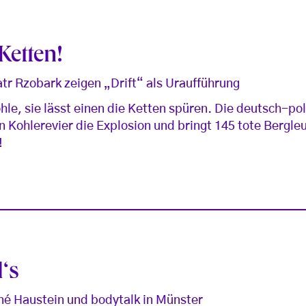
Ketten!
tr Rzobark zeigen „Drift“ als Uraufführung
le, sie lässt einen die Ketten spüren. Die deutsch-po
n Kohlerevier die Explosion und bringt 145 tote Bergle
!
‘s
né Haustein und bodytalk in Münster