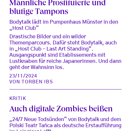
Männliche Prostituierte und
blutige Tampons
Bodytalk lädt im Pumpenhaus Münster in den
„Host Club“
Drastische Bilder und ein wilder
Themenparcours. Dafür steht Bodytalk, auch
in „Host Club – Last Art Standing“.
Ausgangspunkt sind Etablissements mit
Lustknaben für reiche Japanerinnen. Und dann
geht der Wahnsinn los.
23/11/2024
VON
TORBEN IBS
KRITIK
Auch digitale Zombies beißen
„24/7 Neue Todsünden“ von Bodytalk und dem
Polski Teatr Tańca als deutsche Erstaufführung