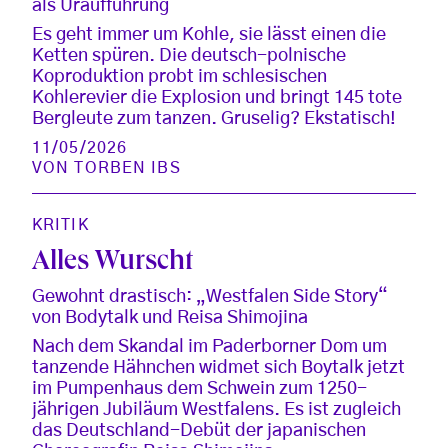
als Uraufführung
Es geht immer um Kohle, sie lässt einen die
Ketten spüren. Die deutsch-polnische
Koproduktion probt im schlesischen
Kohlerevier die Explosion und bringt 145 tote
Bergleute zum tanzen. Gruselig? Ekstatisch!
11/05/2026
VON
TORBEN IBS
KRITIK
Alles Wurscht
Gewohnt drastisch: „Westfalen Side Story“
von Bodytalk und Reisa Shimojina
Nach dem Skandal im Paderborner Dom um
tanzende Hähnchen widmet sich Boytalk jetzt
im Pumpenhaus dem Schwein zum 1250-
jährigen Jubiläum Westfalens. Es ist zugleich
das Deutschland-Debüt der japanischen