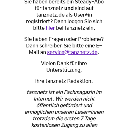
Sie haben bereits ein Steady-Abo
für tanznetz
und
sind auf
tanznetz.de als User*in
registriert? Dann loggen Sie sich
bitte
hier
bei tanznetz ein.
Sie haben Fragen oder Probleme?
Dann schreiben Sie bitte eine E-
Mail an
service@tanznetz.de
.
Vielen Dank für Ihre
Unterstützung,
Ihre tanznetz Redaktion.
tanznetz ist ein Fachmagazin im
Internet. Wir werden nicht
öffentlich gefördert und
ermöglichen unseren Leser*innen
trotzdem die ersten 7 Tage
kostenlosen Zugang zu allen