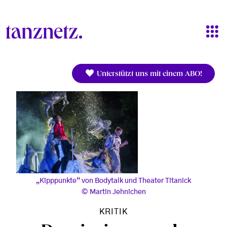
Direkt zum Inhalt
Unterstützt uns mit einem ABO!
„Kipppunkte“ von Bodytalk und Theater Titanick
Martin Jehnichen
KRITIK