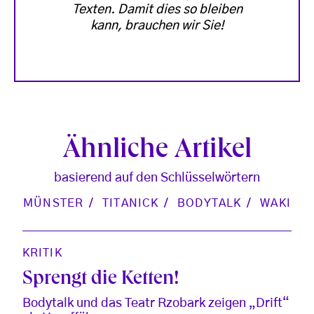
Texten. Damit dies so bleiben
kann, brauchen wir Sie!
Ähnliche Artikel
basierend auf den Schlüsselwörtern
MÜNSTER
TITANICK
BODYTALK
WAKI
KRITIK
Sprengt die Ketten!
Bodytalk und das Teatr Rzobark zeigen „Drift“