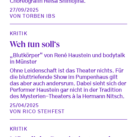
Choreografin Reisa Shimojina.
27/09/2025
VON
TORBEN IBS
KRITIK
Weh tun soll‘s
„Blutkörper“ von René Haustein und bodytalk
in Münster
Ohne Leidenschaft ist das Theater nichts. Für
die bluttriefende Show im Pumpenhaus gilt
das aber auch andersrum. Dabei sieht sich der
Performer Haustein gar nicht in der Tradition
des Mysterien-Theaters à la Hermann Nitsch.
25/04/2025
VON
RICO STEHFEST
KRITIK