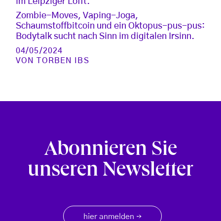
im Leipziger Lofft.
Zombie-Moves, Vaping-Joga,
Schaumstoffbitcoin und ein Oktopus-pus-pus:
Bodytalk sucht nach Sinn im digitalen Irsinn.
04/05/2024
VON
TORBEN IBS
Abonnieren Sie
unseren Newsletter
hier anmelden
→