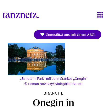
Direkt zum Inhalt
Unterstützt uns mit einem ABO!
„Ballett im Park“ mit John Crankos „Onegin“
Roman Novitzky/ Stuttgarter Ballett
BRANCHE
Onegin in