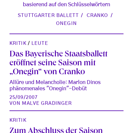
basierend auf den Schlüsselwörtern
STUTTGARTER BALLETT
CRANKO
ONEGIN
KRITIK
/
LEUTE
Das Bayerische Staatsballett
eröffnet seine Saison mit
„Onegin“ von Cranko
Allüre und Melancholie: Marlon Dinos
phänomenales "Onegin"-Debüt
25/09/2007
VON
MALVE GRADINGER
KRITIK
Zum Abschluss der Saison