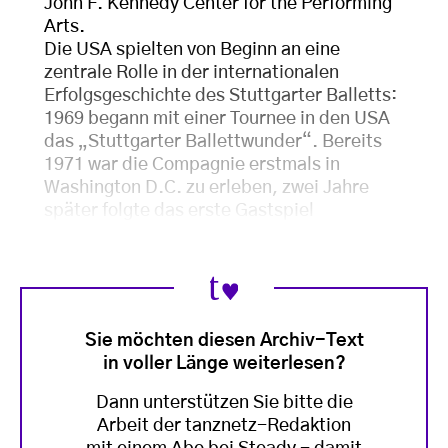
John F. Kennedy Center for the Performing
Arts.
Die USA spielten von Beginn an eine
zentrale Rolle in der internationalen
Erfolgsgeschichte des Stuttgarter Balletts:
1969 begann mit einer Tournee in den USA
das „Stuttgarter Ballettwunder“. Bereits
1971 war die Compagnie erstmals in
Washington D.C. zu erleben, zwei Jahre
später folgte das erste Gastspiel
Sie möchten diesen Archiv-Text
in voller Länge weiterlesen?
Dann unterstützen Sie bitte die
Arbeit der tanznetz-Redaktion