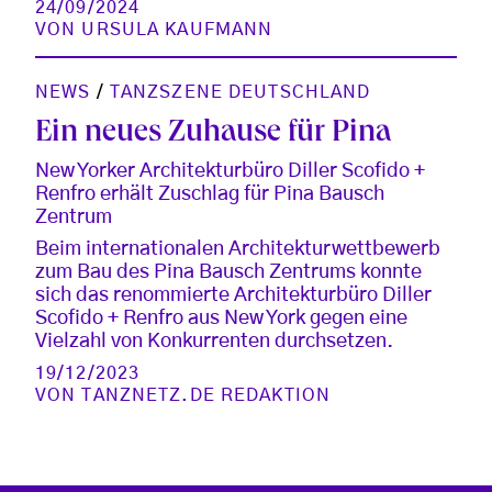
24/09/2024
VON
URSULA KAUFMANN
NEWS
/
TANZSZENE DEUTSCHLAND
Ein neues Zuhause für Pina
New Yorker Architekturbüro Diller Scofido +
Renfro erhält Zuschlag für Pina Bausch
Zentrum
Beim internationalen Architekturwettbewerb
zum Bau des Pina Bausch Zentrums konnte
sich das renommierte Architekturbüro Diller
Scofido + Renfro aus New York gegen eine
Vielzahl von Konkurrenten durchsetzen.
19/12/2023
VON
TANZNETZ.DE REDAKTION