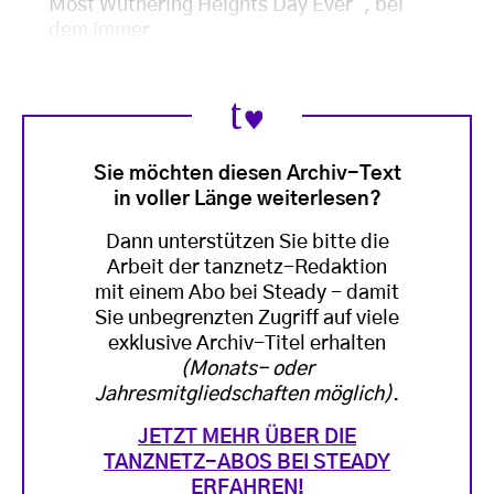
Most Wuthering Heights Day Ever“, bei
dem immer
Sie möchten diesen Archiv-Text
in voller Länge weiterlesen?
Dann unterstützen Sie bitte die
Arbeit der tanznetz-Redaktion
mit einem Abo bei Steady - damit
Sie unbegrenzten Zugriff auf viele
exklusive Archiv-Titel erhalten
(Monats- oder
Jahresmitgliedschaften möglich)
.
JETZT MEHR ÜBER DIE
TANZNETZ-ABOS BEI STEADY
ERFAHREN!