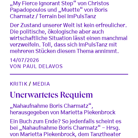
„My Fierce Ignorant Step“ von Christos
Papadopoulos und „Muette“ von Boris
Charmatz / Terrain bei ImPulsTanz
Der Zustand unserer Welt ist kein erfreulicher.
Die politische, ökologische aber auch
wirtschaftliche Situation lässt einen manchmal
verzweifeln. Toll, dass sich ImPulsTanz mit
mehreren Stücken diesem Thema annimmt.
14/07/2026
VON
PAUL DELAVOS
KRITIK
/
MEDIA
Unerwartetes Requiem
„Nahaufnahme Boris Charmatz“,
herausgegeben von Marietta Piekenbrock
Ein Buch zum Ende? So jedenfalls scheint es
bei „Nahaufnahme Boris Charmatz“ - Hrsg.
von Marietta Piekenbrock, dem Tanztheater