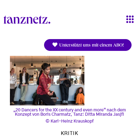
Direkt zum Inhalt
Unterstützt uns mit einem ABO!
„20 Dancers for the XX century and even more“ nach dem
Konzept von Boris Charmatz, Tanz: Ditta Miranda Jasjfi
Karl-Heinz Krauskopf
KRITIK