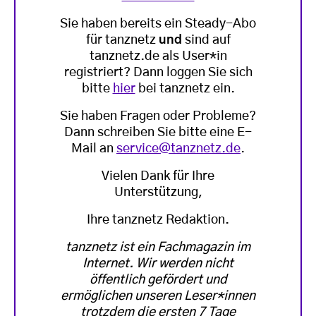
Sie haben bereits ein Steady-Abo
für tanznetz
und
sind auf
tanznetz.de als User*in
registriert? Dann loggen Sie sich
bitte
hier
bei tanznetz ein.
Sie haben Fragen oder Probleme?
Dann schreiben Sie bitte eine E-
Mail an
service@tanznetz.de
.
Vielen Dank für Ihre
Unterstützung,
Ihre tanznetz Redaktion.
tanznetz ist ein Fachmagazin im
Internet. Wir werden nicht
öffentlich gefördert und
ermöglichen unseren Leser*innen
trotzdem die ersten 7 Tage