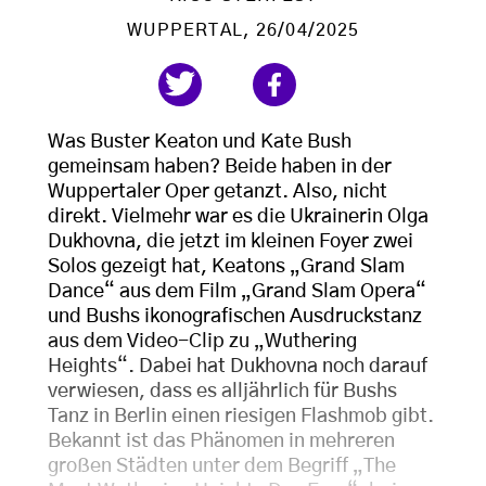
WUPPERTAL
, 26/04/2025
Was Buster Keaton und Kate Bush
gemeinsam haben? Beide haben in der
Wuppertaler Oper getanzt. Also, nicht
direkt. Vielmehr war es die Ukrainerin Olga
Dukhovna, die jetzt im kleinen Foyer zwei
Solos gezeigt hat, Keatons „Grand Slam
Dance“ aus dem Film „Grand Slam Opera“
und Bushs ikonografischen Ausdruckstanz
aus dem Video-Clip zu „Wuthering
Heights“. Dabei hat Dukhovna noch darauf
verwiesen, dass es alljährlich für Bushs
Tanz in Berlin einen riesigen Flashmob gibt.
Bekannt ist das Phänomen in mehreren
großen Städten unter dem Begriff „The