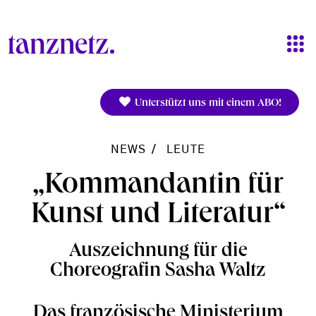
Direkt zum Inhalt
Unterstützt uns mit einem ABO!
NEWS
LEUTE
„Kommandantin für
Kunst und Literatur“
Auszeichnung für die
Choreografin Sasha Waltz
Das französische Ministerium