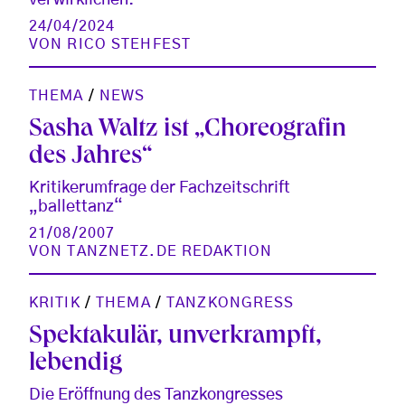
24/04/2024
VON
RICO STEHFEST
THEMA
/
NEWS
Sasha Waltz ist „Choreografin
des Jahres“
Kritikerumfrage der Fachzeitschrift
„ballettanz“
21/08/2007
VON
TANZNETZ.DE REDAKTION
KRITIK
/
THEMA
/
TANZKONGRESS
Spektakulär, unverkrampft,
lebendig
Die Eröffnung des Tanzkongresses