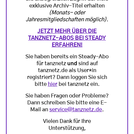
exklusive Archiv-Titel erhalten
(Monats- oder
Jahresmitgliedschaften möglich)
.
JETZT MEHR ÜBER DIE
TANZNETZ-ABOS BEI STEADY
ERFAHREN!
Sie haben bereits ein Steady-Abo
für tanznetz
und
sind auf
tanznetz.de als User*in
registriert? Dann loggen Sie sich
bitte
hier
bei tanznetz ein.
Sie haben Fragen oder Probleme?
Dann schreiben Sie bitte eine E-
Mail an
service@tanznetz.de
.
Vielen Dank für Ihre
Unterstützung,