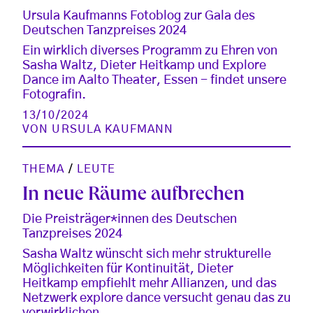
Ursula Kaufmanns Fotoblog zur Gala des
Deutschen Tanzpreises 2024
Ein wirklich diverses Programm zu Ehren von
Sasha Waltz, Dieter Heitkamp und Explore
Dance im Aalto Theater, Essen - findet unsere
Fotografin.
13/10/2024
VON
URSULA KAUFMANN
THEMA
/
LEUTE
In neue Räume aufbrechen
Die Preisträger*innen des Deutschen
Tanzpreises 2024
Sasha Waltz wünscht sich mehr strukturelle
Möglichkeiten für Kontinuität, Dieter
Heitkamp empfiehlt mehr Allianzen, und das
Netzwerk explore dance versucht genau das zu
verwirklichen.