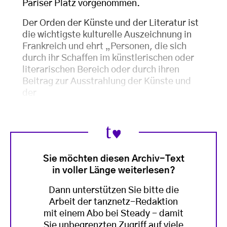
Pariser Platz vorgenommen.
Der Orden der Künste und der Literatur ist
die wichtigste kulturelle Auszeichnung in
Frankreich und ehrt „Personen, die sich
durch ihr Schaffen im künstlerischen oder
literarischen Bereich oder durch ihren
Beitrag zur Ausstrahlung der Künste und
der
Sie möchten diesen Archiv-Text
in voller Länge weiterlesen?
Dann unterstützen Sie bitte die
Arbeit der tanznetz-Redaktion
mit einem Abo bei Steady - damit
Sie unbegrenzten Zugriff auf viele