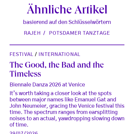
Ähnliche Artikel
basierend auf den Schlüsselwörtern
RAJEH
POTSDAMER TANZTAGE
FESTIVAL
/
INTERNATIONAL
The Good, the Bad and the
Timeless
Biennale Danza 2026 at Venice
It’s worth taking a closer look at the spots
between major names like Emanuel Gat and
John Neumeier, gracing the Venice festival this
time. The spectrum ranges from earsplitting
noises to an actual, yawdropping slowing down
of time.
29/07/2026