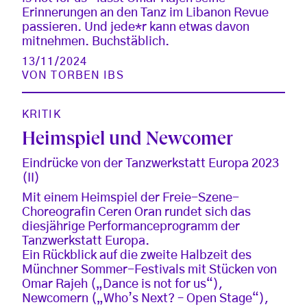
Erinnerungen an den Tanz im Libanon Revue
passieren. Und jede*r kann etwas davon
mitnehmen. Buchstäblich.
13/11/2024
VON
TORBEN IBS
KRITIK
Heimspiel und Newcomer
Eindrücke von der Tanzwerkstatt Europa 2023
(II)
Mit einem Heimspiel der Freie-Szene-
Choreografin Ceren Oran rundet sich das
diesjährige Performanceprogramm der
Tanzwerkstatt Europa.
Ein Rückblick auf die zweite Halbzeit des
Münchner Sommer-Festivals mit Stücken von
Omar Rajeh („Dance is not for us“),
Newcomern („Who’s Next? – Open Stage“),