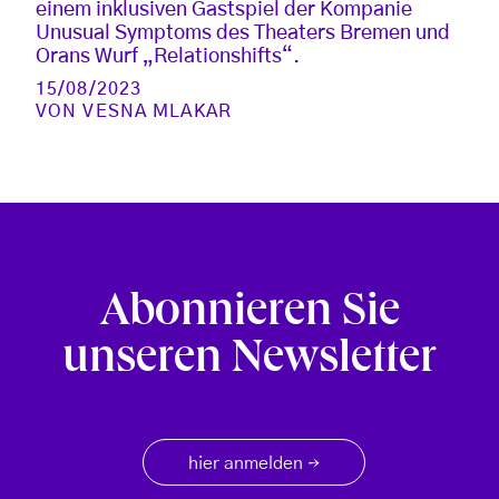
einem inklusiven Gastspiel der Kompanie
Unusual Symptoms des Theaters Bremen und
Orans Wurf „Relationshifts“.
15/08/2023
VON
VESNA MLAKAR
Abonnieren Sie
unseren Newsletter
hier anmelden
→