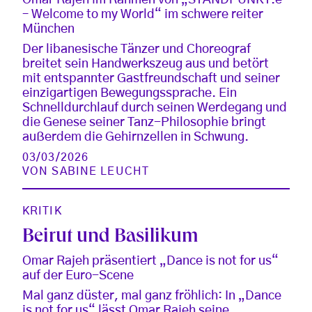
– Welcome to my World“ im schwere reiter
München
Der libanesische Tänzer und Choreograf
breitet sein Handwerkszeug aus und betört
mit entspannter Gastfreundschaft und seiner
einzigartigen Bewegungssprache. Ein
Schnelldurchlauf durch seinen Werdegang und
die Genese seiner Tanz-Philosophie bringt
außerdem die Gehirnzellen in Schwung.
03/03/2026
VON
SABINE LEUCHT
KRITIK
Beirut und Basilikum
Omar Rajeh präsentiert „Dance is not for us“
auf der Euro-Scene
Mal ganz düster, mal ganz fröhlich: In „Dance
is not for us“ lässt Omar Rajeh seine