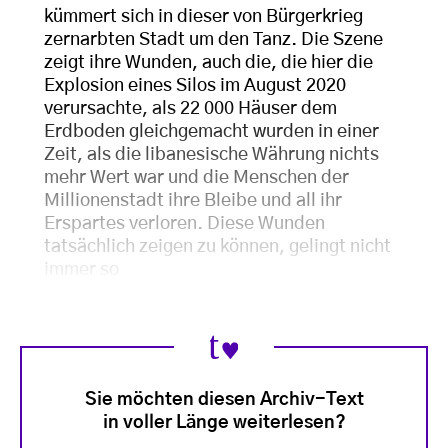
kümmert sich in dieser von Bürgerkrieg
zernarbten Stadt um den Tanz. Die Szene
zeigt ihre Wunden, auch die, die hier die
Explosion eines Silos im August 2020
verursachte, als 22 000 Häuser dem
Erdboden gleichgemacht wurden in einer
Zeit, als die libanesische Währung nichts
mehr Wert war und die Menschen der
Millionenstadt ihre Bleibe und all ihr
Erspartes verloren. Diese Wunden
tatsächlich zeigen zu können, gelingt nicht
immer so
Sie möchten diesen Archiv-Text
in voller Länge weiterlesen?