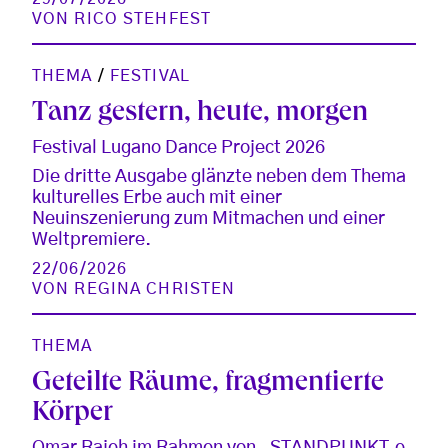
VON
RICO STEHFEST
THEMA
/
FESTIVAL
Tanz gestern, heute, morgen
Festival Lugano Dance Project 2026
Die dritte Ausgabe glänzte neben dem Thema
kulturelles Erbe auch mit einer
Neuinszenierung zum Mitmachen und einer
Weltpremiere.
22/06/2026
VON
REGINA CHRISTEN
THEMA
Geteilte Räume, fragmentierte
Körper
Omar Rajeh im Rahmen von „STANDPUNKT.e