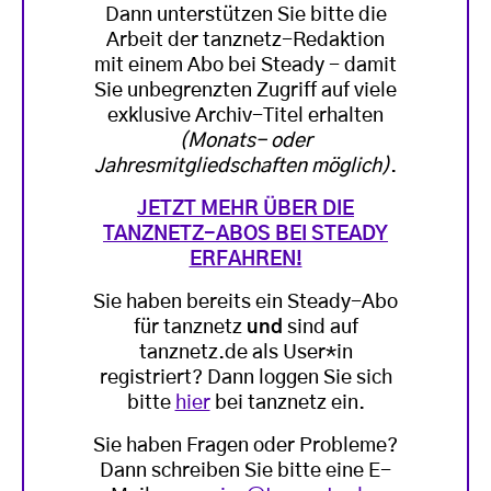
Dann unterstützen Sie bitte die
Arbeit der tanznetz-Redaktion
mit einem Abo bei Steady - damit
Sie unbegrenzten Zugriff auf viele
exklusive Archiv-Titel erhalten
(Monats- oder
Jahresmitgliedschaften möglich)
.
JETZT MEHR ÜBER DIE
TANZNETZ-ABOS BEI STEADY
ERFAHREN!
Sie haben bereits ein Steady-Abo
für tanznetz
und
sind auf
tanznetz.de als User*in
registriert? Dann loggen Sie sich
bitte
hier
bei tanznetz ein.
Sie haben Fragen oder Probleme?
Dann schreiben Sie bitte eine E-