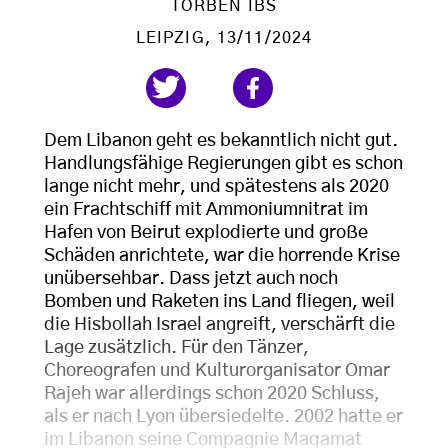
TORBEN IBS
LEIPZIG
, 13/11/2024
Dem Libanon geht es bekanntlich nicht gut.
Handlungsfähige Regierungen gibt es schon
lange nicht mehr, und spätestens als 2020
ein Frachtschiff mit Ammoniumnitrat im
Hafen von Beirut explodierte und große
Schäden anrichtete, war die horrende Krise
unübersehbar. Dass jetzt auch noch
Bomben und Raketen ins Land fliegen, weil
die Hisbollah Israel angreift, verschärft die
Lage zusätzlich. Für den Tänzer,
Choreografen und Kulturorganisator Omar
Rajeh war allerdings schon 2020 Schluss,
als er nach Lyon übersiedelte. 2002 hatte er
im Libanon seine Compagnie Maqamat