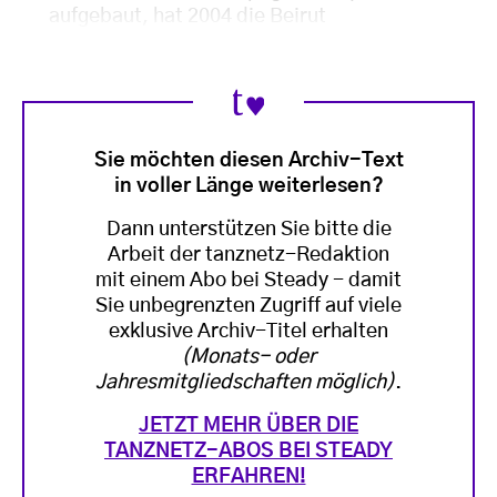
aufgebaut, hat 2004 die Beirut
Sie möchten diesen Archiv-Text
in voller Länge weiterlesen?
Dann unterstützen Sie bitte die
Arbeit der tanznetz-Redaktion
mit einem Abo bei Steady - damit
Sie unbegrenzten Zugriff auf viele
exklusive Archiv-Titel erhalten
(Monats- oder
Jahresmitgliedschaften möglich)
.
JETZT MEHR ÜBER DIE
TANZNETZ-ABOS BEI STEADY
ERFAHREN!