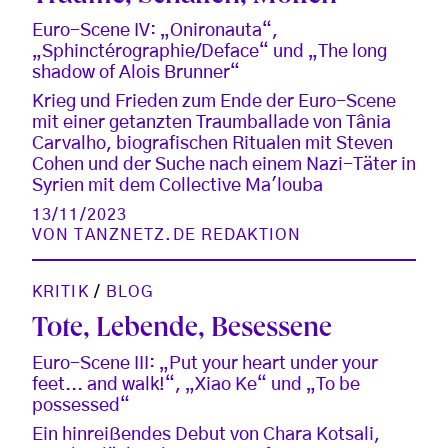
Euro-Scene IV: „Onironauta“,
„Sphinctérographie/Deface“ und „The long
shadow of Alois Brunner“
Krieg und Frieden zum Ende der Euro-Scene
mit einer getanzten Traumballade von Tânia
Carvalho, biografischen Ritualen mit Steven
Cohen und der Suche nach einem Nazi-Täter in
Syrien mit dem Collective Ma'louba
13/11/2023
VON
TANZNETZ.DE REDAKTION
KRITIK
/
BLOG
Tote, Lebende, Besessene
Euro-Scene III: „Put your heart under your
feet... and walk!“, „Xiao Ke“ und „To be
possessed“
Ein hinreißendes Debut von Chara Kotsali,