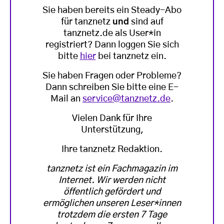
Sie haben bereits ein Steady-Abo
für tanznetz
und
sind auf
tanznetz.de als User*in
registriert? Dann loggen Sie sich
bitte
hier
bei tanznetz ein.
Sie haben Fragen oder Probleme?
Dann schreiben Sie bitte eine E-
Mail an
service@tanznetz.de
.
Vielen Dank für Ihre
Unterstützung,
Ihre tanznetz Redaktion.
tanznetz ist ein Fachmagazin im
Internet. Wir werden nicht
öffentlich gefördert und
ermöglichen unseren Leser*innen
trotzdem die ersten 7 Tage