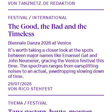
VON
TANZNETZ.DE REDAKTION
FESTIVAL
/
INTERNATIONAL
The Good, the Bad and the
Timeless
Biennale Danza 2026 at Venice
It’s worth taking a closer look at the spots
between major names like Emanuel Gat and
John Neumeier, gracing the Venice festival this
time. The spectrum ranges from earsplitting
noises to an actual, yawdropping slowing down
of time.
29/07/2026
VON
RICO STEHFEST
THEMA
/
FESTIVAL