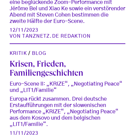
eine beglückende Zoom-Performance mit
Jérôme Bel und Xiao Ke sowie ein verstörender
Abend mit Steven Cohen bestimmen die
zweite Hälfte der Euro-Scene.
12/11/2023
VON
TANZNETZ.DE REDAKTION
KRITIK
/
BLOG
Krisen, Frieden,
Familiengeschichten
Euro-Scene II: „KRIZE“, „Negotiating Peace“
und „LIT1/Familie“
Europa rückt zusammen. Drei deutsche
Erstaufführungen mit der slowenischen
Performance „KRIZE“, „Negotiating Peace“
aus dem Kosovo und dem belgischen
„LIT1/Familie“.
11/11/2023