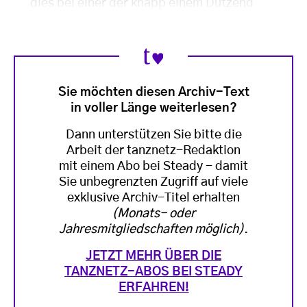
dies bei einer der knapp einem Dutzend
Sie möchten diesen Archiv-Text
in voller Länge weiterlesen?
Dann unterstützen Sie bitte die
Arbeit der tanznetz-Redaktion
mit einem Abo bei Steady - damit
Sie unbegrenzten Zugriff auf viele
exklusive Archiv-Titel erhalten
(Monats- oder
Jahresmitgliedschaften möglich)
.
JETZT MEHR ÜBER DIE
TANZNETZ-ABOS BEI STEADY
ERFAHREN!