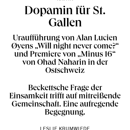
Dopamin für St.
Gallen
Uraufführung von Alan Lucien
Øyens „Will night never come?“
und Premiere von „Minus 16“
von Ohad Naharin in der
Ostschweiz
Beckettsche Frage der
Einsamkeit trifft auf mitreißende
Gemeinschaft. Eine aufregende
Begegnung.
LESLIE KRUMWIEDE