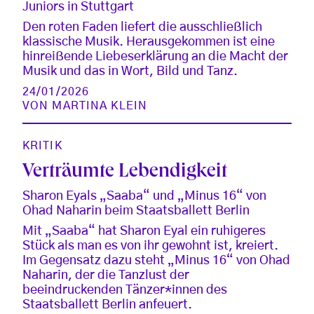
Juniors in Stuttgart
Den roten Faden liefert die ausschließlich
klassische Musik. Herausgekommen ist eine
hinreißende Liebeserklärung an die Macht der
Musik und das in Wort, Bild und Tanz.
24/01/2026
VON
MARTINA KLEIN
KRITIK
Verträumte Lebendigkeit
Sharon Eyals „Saaba“ und „Minus 16“ von
Ohad Naharin beim Staatsballett Berlin
Mit „Saaba“ hat Sharon Eyal ein ruhigeres
Stück als man es von ihr gewohnt ist, kreiert.
Im Gegensatz dazu steht „Minus 16“ von Ohad
Naharin, der die Tanzlust der
beeindruckenden Tänzer*innen des
Staatsballett Berlin anfeuert.