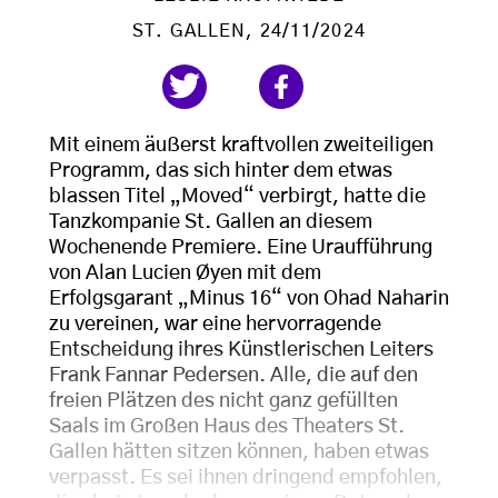
ST. GALLEN
, 24/11/2024
Mit einem äußerst kraftvollen zweiteiligen
Programm, das sich hinter dem etwas
blassen Titel „Moved“ verbirgt, hatte die
Tanzkompanie St. Gallen an diesem
Wochenende Premiere. Eine Uraufführung
von Alan Lucien Øyen mit dem
Erfolgsgarant „Minus 16“ von Ohad Naharin
zu vereinen, war eine hervorragende
Entscheidung ihres Künstlerischen Leiters
Frank Fannar Pedersen. Alle, die auf den
freien Plätzen des nicht ganz gefüllten
Saals im Großen Haus des Theaters St.
Gallen hätten sitzen können, haben etwas
verpasst. Es sei ihnen dringend empfohlen,