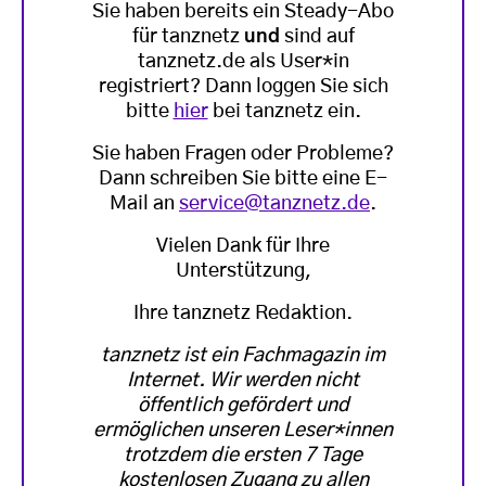
Sie haben bereits ein Steady-Abo
für tanznetz
und
sind auf
tanznetz.de als User*in
registriert? Dann loggen Sie sich
bitte
hier
bei tanznetz ein.
Sie haben Fragen oder Probleme?
Dann schreiben Sie bitte eine E-
Mail an
service@tanznetz.de
.
Vielen Dank für Ihre
Unterstützung,
Ihre tanznetz Redaktion.
tanznetz ist ein Fachmagazin im
Internet. Wir werden nicht
öffentlich gefördert und
ermöglichen unseren Leser*innen
trotzdem die ersten 7 Tage
kostenlosen Zugang zu allen