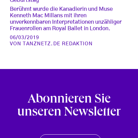
Geburtstag
Berühmt wurde die Kanadierin und Muse
Kenneth Mac Millans mit ihren
unverkennbaren Interpretationen unzähliger
Frauenrollen am Royal Ballet in London.
06/03/2019
VON
TANZNETZ.DE REDAKTION
Abonnieren Sie
unseren Newsletter