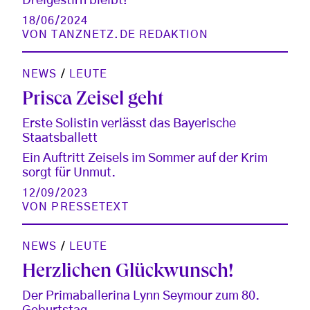
Dreigestirn bleibt!
18/06/2024
VON
TANZNETZ.DE REDAKTION
NEWS
/
LEUTE
Prisca Zeisel geht
Erste Solistin verlässt das Bayerische
Staatsballett
Ein Auftritt Zeisels im Sommer auf der Krim
sorgt für Unmut.
12/09/2023
VON
PRESSETEXT
NEWS
/
LEUTE
Herzlichen Glückwunsch!
Der Primaballerina Lynn Seymour zum 80.