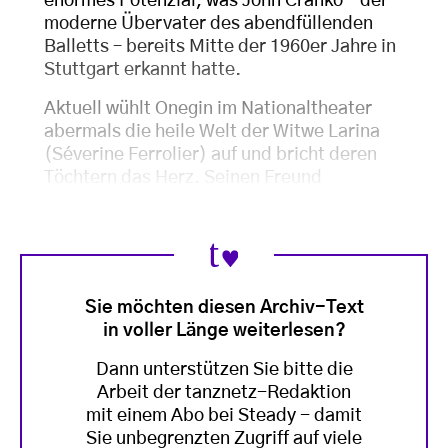
enormes Potenzial, was John Cranko – der
moderne Übervater des abendfüllenden
Balletts – bereits Mitte der 1960er Jahre in
Stuttgart erkannt hatte.
Aktuell wühlt Onegin im Nationaltheater
abermals die heile Welt der Witwe Larina
(Séverine Ferrolier) auf und bricht deren
Töchtern das Herz. Seinen Freund
Sie möchten diesen Archiv-Text
in voller Länge weiterlesen?
Dann unterstützen Sie bitte die
Arbeit der tanznetz-Redaktion
mit einem Abo bei Steady - damit
Sie unbegrenzten Zugriff auf viele