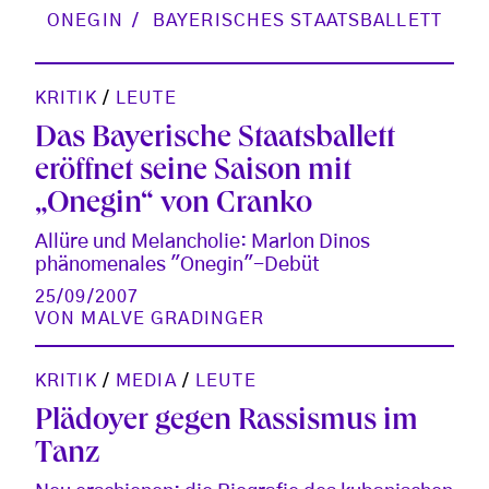
ONEGIN
BAYERISCHES STAATSBALLETT
KRITIK
/
LEUTE
Das Bayerische Staatsballett
eröffnet seine Saison mit
„Onegin“ von Cranko
Allüre und Melancholie: Marlon Dinos
phänomenales "Onegin"-Debüt
25/09/2007
VON
MALVE GRADINGER
KRITIK
/
MEDIA
/
LEUTE
Plädoyer gegen Rassismus im
Tanz