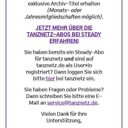
exklusive Archiv-Titel erhalten
(Monats- oder
Jahresmitgliedschaften möglich)
.
JETZT MEHR ÜBER DIE
TANZNETZ-ABOS BEI STEADY
ERFAHREN!
Sie haben bereits ein Steady-Abo
für tanznetz
und
sind auf
tanznetz.de als User*in
registriert? Dann loggen Sie sich
bitte
hier
bei tanznetz ein.
Sie haben Fragen oder Probleme?
Dann schreiben Sie bitte eine E-
Mail an
service@tanznetz.de
.
Vielen Dank für Ihre
Unterstützung,