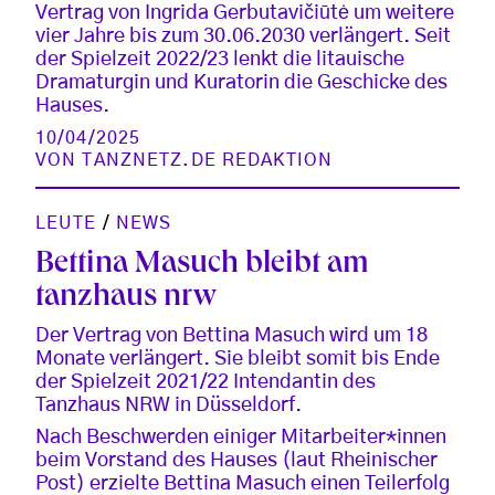
Vertrag von Ingrida Gerbutavičiūtė um weitere
vier Jahre bis zum 30.06.2030 verlängert. Seit
der Spielzeit 2022/23 lenkt die litauische
Dramaturgin und Kuratorin die Geschicke des
Hauses.
10/04/2025
VON
TANZNETZ.DE REDAKTION
LEUTE
/
NEWS
Bettina Masuch bleibt am
tanzhaus nrw
Der Vertrag von Bettina Masuch wird um 18
Monate verlängert. Sie bleibt somit bis Ende
der Spielzeit 2021/22 Intendantin des
Tanzhaus NRW in Düsseldorf.
Nach Beschwerden einiger Mitarbeiter*innen
beim Vorstand des Hauses (laut Rheinischer
Post) erzielte Bettina Masuch einen Teilerfolg