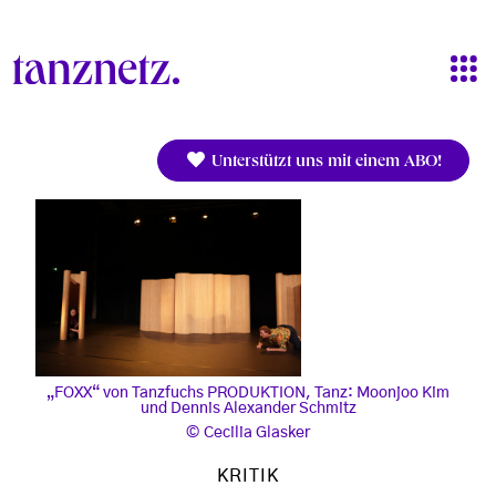
Direkt zum Inhalt
Unterstützt uns mit einem ABO!
„FOXX“ von Tanzfuchs PRODUKTION, Tanz: Moonjoo Kim
und Dennis Alexander Schmitz
Cecilia Glasker
KRITIK