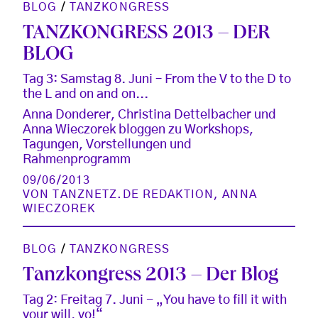
BLOG
/
TANZKONGRESS
TANZKONGRESS 2013 – DER
BLOG
Tag 3: Samstag 8. Juni – From the V to the D to
the L and on and on...
Anna Donderer, Christina Dettelbacher und
Anna Wieczorek bloggen zu Workshops,
Tagungen, Vorstellungen und
Rahmenprogramm
09/06/2013
VON
TANZNETZ.DE REDAKTION
,
ANNA
WIECZOREK
BLOG
/
TANZKONGRESS
Tanzkongress 2013 – Der Blog
Tag 2: Freitag 7. Juni - „You have to fill it with
your will, yo!“