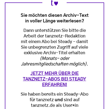
Sie möchten diesen Archiv-Text
in voller Länge weiterlesen?
Dann unterstützen Sie bitte die
Arbeit der tanznetz-Redaktion
mit einem Abo bei Steady - damit
Sie unbegrenzten Zugriff auf viele
exklusive Archiv-Titel erhalten
(Monats- oder
Jahresmitgliedschaften möglich)
.
JETZT MEHR ÜBER DIE
TANZNETZ-ABOS BEI STEADY
ERFAHREN!
Sie haben bereits ein Steady-Abo
für tanznetz
und
sind auf
tanznetz.de als User*in