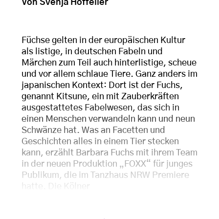
Von Svenja Hoffeller
Füchse gelten in der europäischen Kultur
als listige, in deutschen Fabeln und
Märchen zum Teil auch hinterlistige, scheue
und vor allem schlaue Tiere. Ganz anders im
japanischen Kontext: Dort ist der Fuchs,
genannt Kitsune, ein mit Zauberkräften
ausgestattetes Fabelwesen, das sich in
einen Menschen verwandeln kann und neun
Schwänze hat. Was an Facetten und
Geschichten alles in einem Tier stecken
kann, erzählt Barbara Fuchs mit ihrem Team
in der neuen Produktion „FOXX“ für junges
Publikum, die im Tanzhaus NRW Premiere
hatte. Die Kölner