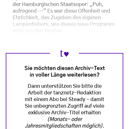
der Hamburgischen Staatsoper: „Puh,
aufregend …“ Es war diese Offenheit und
Ehrlichkeit, das Zugeben des eigenen
Lampenfiebers, wie dieses neue Programm
wohl von den Medien
Sie möchten diesen Archiv-Text
in voller Länge weiterlesen?
Dann unterstützen Sie bitte die
Arbeit der tanznetz-Redaktion
mit einem Abo bei Steady - damit
Sie unbegrenzten Zugriff auf viele
exklusive Archiv-Titel erhalten
(Monats- oder
Jahresmitgliedschaften möglich)
.