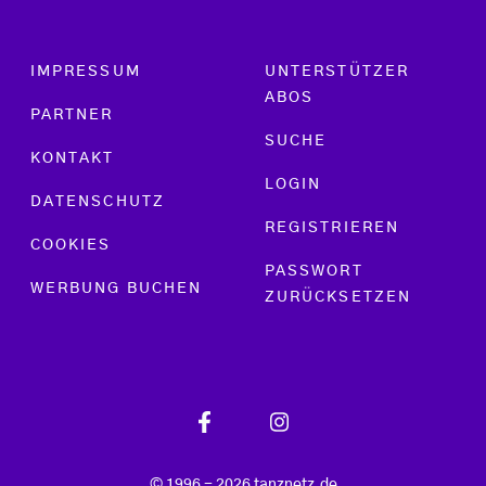
Footer menu
IMPRESSUM
UNTERSTÜTZER
ABOS
PARTNER
SUCHE
KONTAKT
LOGIN
DATENSCHUTZ
REGISTRIEREN
COOKIES
PASSWORT
WERBUNG BUCHEN
ZURÜCKSETZEN
© 1996 - 2026 tanznetz.de