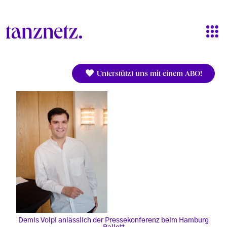
Direkt zum Inhalt
Unterstützt uns mit einem ABO!
Demis Volpi anlässlich der Pressekonferenz beim Hamburg