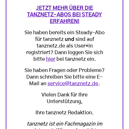
JETZT MEHR ÜBER DIE
TANZNETZ-ABOS BEI STEADY
ERFAHREN!
Sie haben bereits ein Steady-Abo
für tanznetz
und
sind auf
tanznetz.de als User*in
registriert? Dann loggen Sie sich
bitte
hier
bei tanznetz ein.
Sie haben Fragen oder Probleme?
Dann schreiben Sie bitte eine E-
Mail an
service@tanznetz.de
.
Vielen Dank für Ihre
Unterstützung,
Ihre tanznetz Redaktion.
tanznetz ist ein Fachmagazin im