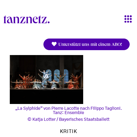
Direkt zum Inhalt
Unterstützt uns mit einem ABO!
„La Sylphide“ von Pierre Lacotte nach Filippo Taglioni.
Tanz: Ensemble
Katja Lotter / Bayerisches Staatsballett
KRITIK