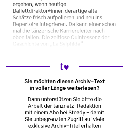
ergehen, wenn heutige
Ballettdirektor*innen derartige alte
Schätze frisch aufpolieren und neu ins
Repertoire integrieren. Da kann einer schon
mal die tänzerische Karriereleiter nach
oben fallen. Die zeitlose Quintessenz der
Geschichte von „La Sylphide“
Sie möchten diesen Archiv-Text
in voller Länge weiterlesen?
Dann unterstützen Sie bitte die
Arbeit der tanznetz-Redaktion
mit einem Abo bei Steady - damit
Sie unbegrenzten Zugriff auf viele
exklusive Archiv-Titel erhalten