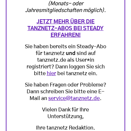
(Monats- oder
Jahresmitgliedschaften möglich)
.
JETZT MEHR ÜBER DIE
TANZNETZ-ABOS BEI STEADY
ERFAHREN!
Sie haben bereits ein Steady-Abo
für tanznetz
und
sind auf
tanznetz.de als User*in
registriert? Dann loggen Sie sich
bitte
hier
bei tanznetz ein.
Sie haben Fragen oder Probleme?
Dann schreiben Sie bitte eine E-
Mail an
service@tanznetz.de
.
Vielen Dank für Ihre
Unterstützung,
Ihre tanznetz Redaktion.