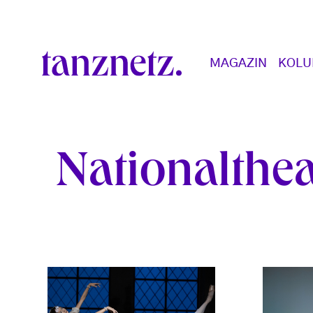
Direkt zum Inhalt
Main navigation
MAGAZIN
KOL
Nationalthe