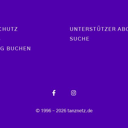
CHUTZ
UNTERSTÜTZER AB
S
SUCHE
G BUCHEN
© 1996 - 2026 tanznetz.de