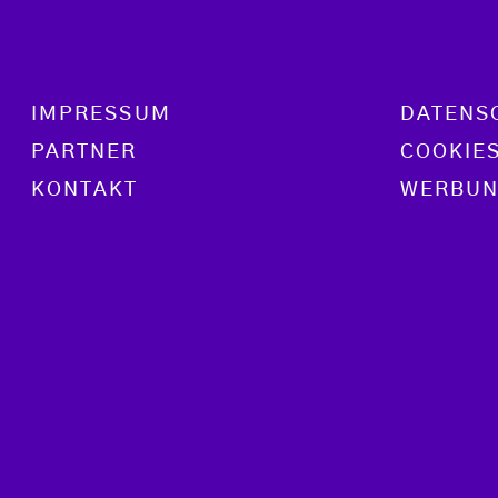
Footer menu
IMPRESSUM
DATENS
PARTNER
COOKIE
KONTAKT
WERBUN