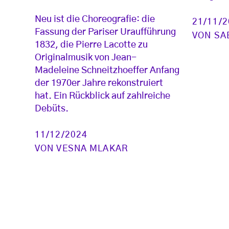
Neu ist die Choreografie: die
21/11/
Fassung der Pariser Uraufführung
VON
SA
1832, die Pierre Lacotte zu
Originalmusik von Jean-
Madeleine Schneitzhoeffer Anfang
der 1970er Jahre rekonstruiert
hat. Ein Rückblick auf zahlreiche
Debüts.
11/12/2024
VON
VESNA MLAKAR