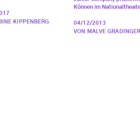
Können im Nationaltheat
2017
BINE KIPPENBERG
04/12/2013
VON
MALVE GRADINGE