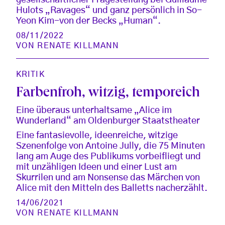
gesellschaftlicher Fragestellung bei Guillaume
Hulots „Ravages“ und ganz persönlich in So-
Yeon Kim-von der Becks „Human“.
08/11/2022
VON
RENATE KILLMANN
KRITIK
Farbenfroh, witzig, temporeich
Eine überaus unterhaltsame „Alice im
Wunderland“ am Oldenburger Staatstheater
Eine fantasievolle, ideenreiche, witzige
Szenenfolge von Antoine Jully, die 75 Minuten
lang am Auge des Publikums vorbeifliegt und
mit unzähligen Ideen und einer Lust am
Skurrilen und am Nonsense das Märchen von
Alice mit den Mitteln des Balletts nacherzählt.
14/06/2021
VON
RENATE KILLMANN