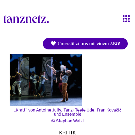
Direkt zum Inhalt
Unterstützt uns mit einem ABO!
„Kratt“ von Antoine Jully, Tanz: Teele Ude, Fran Kovačić
und Ensemble
Stephan Walzl
KRITIK