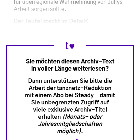
für überregionale Wahrnehmung von Jullys
Arbeit sorgen sollte.
Der Teufel steckt im Detail<
Sie möchten diesen Archiv-Text
in voller Länge weiterlesen?
Dann unterstützen Sie bitte die
Arbeit der tanznetz-Redaktion
mit einem Abo bei Steady - damit
Sie unbegrenzten Zugriff auf
viele exklusive Archiv-Titel
erhalten
(Monats- oder
Jahresmitgliedschaften
möglich)
.