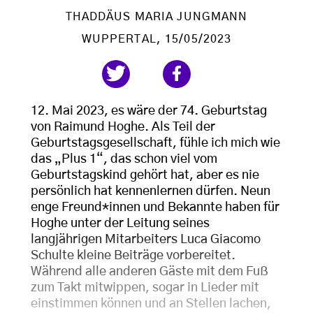
THADDÄUS MARIA JUNGMANN
WUPPERTAL
, 15/05/2023
12. Mai 2023, es wäre der 74. Geburtstag
von Raimund Hoghe. Als Teil der
Geburtstagsgesellschaft, fühle ich mich wie
das „Plus 1“, das schon viel vom
Geburtstagskind gehört hat, aber es nie
persönlich hat kennenlernen dürfen. Neun
enge Freund*innen und Bekannte haben für
Hoghe unter der Leitung seines
langjährigen Mitarbeiters Luca Giacomo
Schulte kleine Beiträge vorbereitet.
Während alle anderen Gäste mit dem Fuß
zum Takt mitwippen, sogar in Lieder mit
einstimmen können und an Stellen lachen,