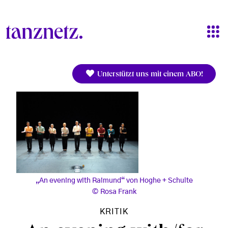
Direkt zum Inhalt
Unterstützt uns mit einem ABO!
„An evening with Raimund“ von Hoghe + Schulte
Rosa Frank
KRITIK