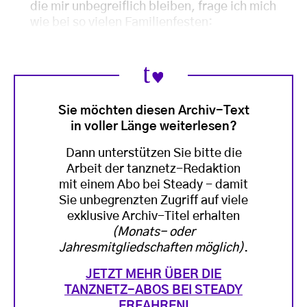
die mir unbegreiflich bleiben, frage ich mich
wie bei so vielen Familienfesten:
Sie möchten diesen Archiv-Text
in voller Länge weiterlesen?
Dann unterstützen Sie bitte die
Arbeit der tanznetz-Redaktion
mit einem Abo bei Steady - damit
Sie unbegrenzten Zugriff auf viele
exklusive Archiv-Titel erhalten
(Monats- oder
Jahresmitgliedschaften möglich)
.
JETZT MEHR ÜBER DIE
TANZNETZ-ABOS BEI STEADY
ERFAHREN!