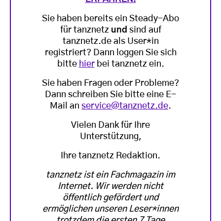
Sie haben bereits ein Steady-Abo
für tanznetz
und
sind auf
tanznetz.de als User*in
registriert? Dann loggen Sie sich
bitte
hier
bei tanznetz ein.
Sie haben Fragen oder Probleme?
Dann schreiben Sie bitte eine E-
Mail an
service@tanznetz.de
.
Vielen Dank für Ihre
Unterstützung,
Ihre tanznetz Redaktion.
tanznetz ist ein Fachmagazin im
Internet. Wir werden nicht
öffentlich gefördert und
ermöglichen unseren Leser*innen
trotzdem die ersten 7 Tage