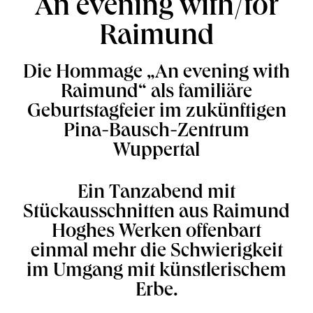
An evening with/for
Raimund
Die Hommage „An evening with
Raimund“ als familiäre
Geburtstagfeier im zukünftigen
Pina-Bausch-Zentrum
Wuppertal
Ein Tanzabend mit
Stückausschnitten aus Raimund
Hoghes Werken offenbart
einmal mehr die Schwierigkeit
im Umgang mit künstlerischem
Erbe.