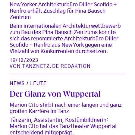
New Yorker Architekturbüro Diller Scofido +
Renfro erhält Zuschlag für Pina Bausch
Zentrum
Beim internationalen Architekturwettbewerb
zum Bau des Pina Bausch Zentrums konnte
sich das renommierte Architekturbüro Diller
Scofido + Renfro aus New York gegen eine
Vielzahl von Konkurrenten durchsetzen.
19/12/2023
VON
TANZNETZ.DE REDAKTION
NEWS
/
LEUTE
Der Glanz von Wuppertal
Marion Cito stirbt nach einer langen und ganz
großen Karriere im Tanz
Tänzerin, Assistentin, Kostümbildnerin:
Marion Cito hat das Tanztheater Wuppertal
entscheidend mitgeprägt.