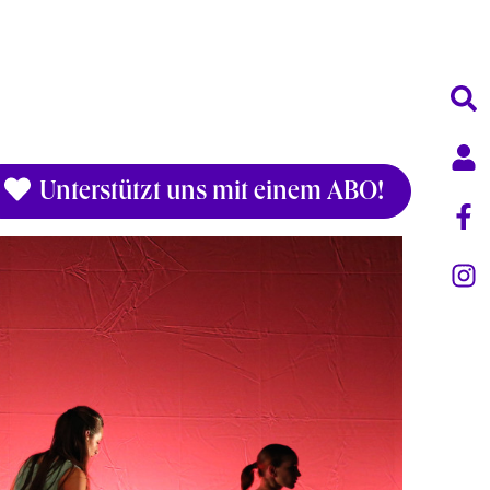
Unterstützt uns mit einem ABO!