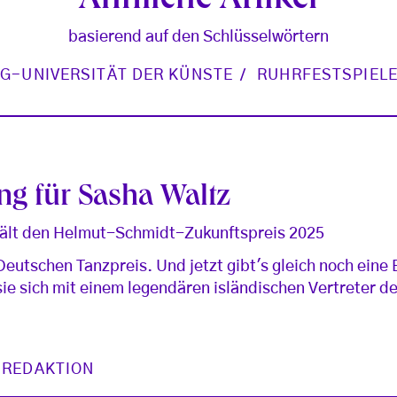
Ähnliche Artikel
basierend auf den Schlüsselwörtern
G-UNIVERSITÄT DER KÜNSTE
RUHRFESTSPIEL
g für Sasha Waltz
hält den Helmut-Schmidt-Zukunftspreis 2025
Deutschen Tanzpreis. Und jetzt gibt's gleich noch eine 
 sie sich mit einem legendären isländischen Vertreter 
 REDAKTION