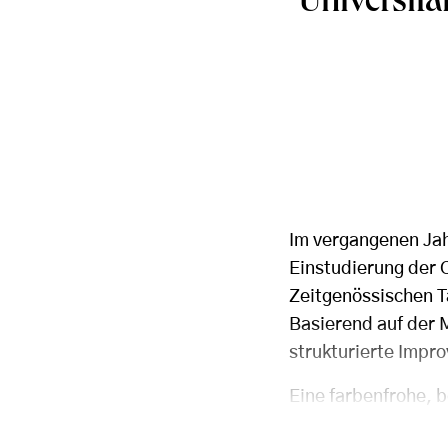
Universitä
Im vergangenen Jah
Einstudierung der C
Zeitgenössischen T
Basierend auf der 
strukturierte Impro
Eine farbenfrohe, b