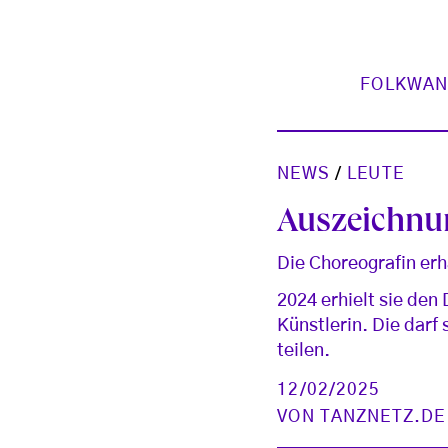
FOLKWAN
NEWS
/
LEUTE
Auszeichnun
Die Choreografin er
2024 erhielt sie den 
Künstlerin. Die darf
teilen.
12/02/2025
VON
TANZNETZ.DE