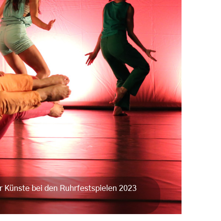
er Künste bei den Ruhrfestspielen 2023