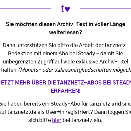
Sie möchten diesen Archiv-Text in voller Länge
weiterlesen?
Dann unterstützen Sie bitte die Arbeit der tanznetz-
Redaktion mit einem Abo bei Steady - damit Sie
unbegrenzten Zugriff auf viele exklusive Archiv-Titel
rhalten
(Monats- oder Jahresmitgliedschaften möglich
JETZT MEHR ÜBER DIE TANZNETZ-ABOS BEI STEAD
ERFAHREN!
Sie haben bereits ein Steady-Abo für tanznetz
und
sin
auf tanznetz.de als User*in registriert? Dann loggen Si
sich bitte
hier
bei tanznetz ein.