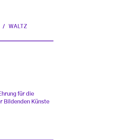
E
WALTZ
Ehrung für die
der Bildenden Künste