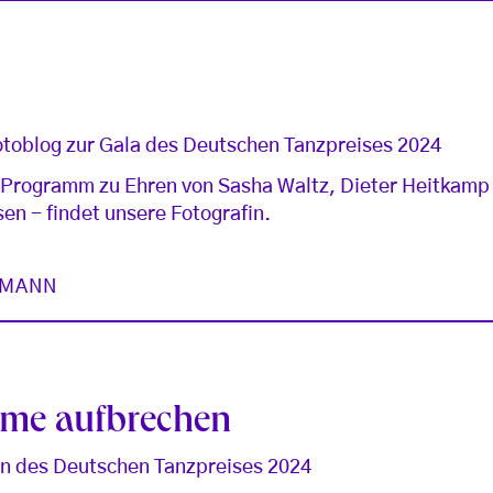
toblog zur Gala des Deutschen Tanzpreises 2024
es Programm zu Ehren von Sasha Waltz, Dieter Heitkam
sen - findet unsere Fotografin.
FMANN
ume aufbrechen
en des Deutschen Tanzpreises 2024