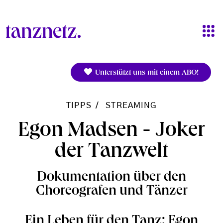
Direkt zum Inhalt
Unterstützt uns mit einem ABO!
TIPPS
STREAMING
Egon Madsen - Joker
der Tanzwelt
Dokumentation über den
Choreografen und Tänzer
Ein Leben für den Tanz: Egon