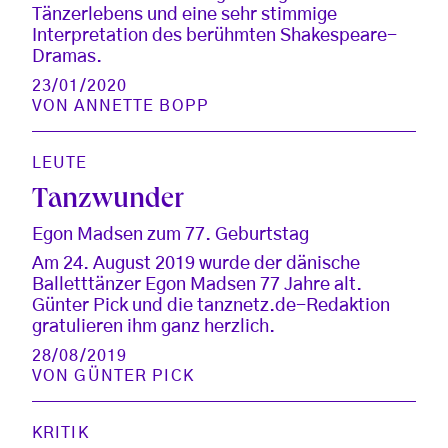
Tänzerlebens und eine sehr stimmige
Interpretation des berühmten Shakespeare-
Dramas.
23/01/2020
VON
ANNETTE BOPP
LEUTE
Tanzwunder
Egon Madsen zum 77. Geburtstag
Am 24. August 2019 wurde der dänische
Balletttänzer Egon Madsen 77 Jahre alt.
Günter Pick und die tanznetz.de-Redaktion
gratulieren ihm ganz herzlich.
28/08/2019
VON
GÜNTER PICK
KRITIK