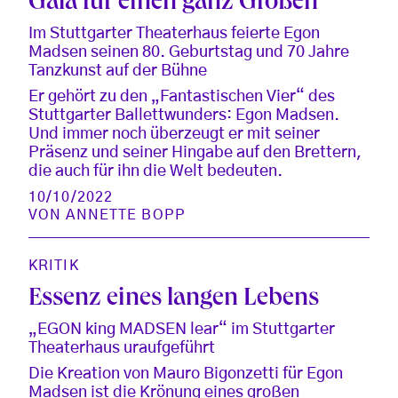
Gala für einen ganz Großen
Im Stuttgarter Theaterhaus feierte Egon
Madsen seinen 80. Geburtstag und 70 Jahre
Tanzkunst auf der Bühne
Er gehört zu den „Fantastischen Vier“ des
Stuttgarter Ballettwunders: Egon Madsen.
Und immer noch überzeugt er mit seiner
Präsenz und seiner Hingabe auf den Brettern,
die auch für ihn die Welt bedeuten.
10/10/2022
VON
ANNETTE BOPP
KRITIK
Essenz eines langen Lebens
„EGON king MADSEN lear“ im Stuttgarter
Theaterhaus uraufgeführt
Die Kreation von Mauro Bigonzetti für Egon
Madsen ist die Krönung eines großen