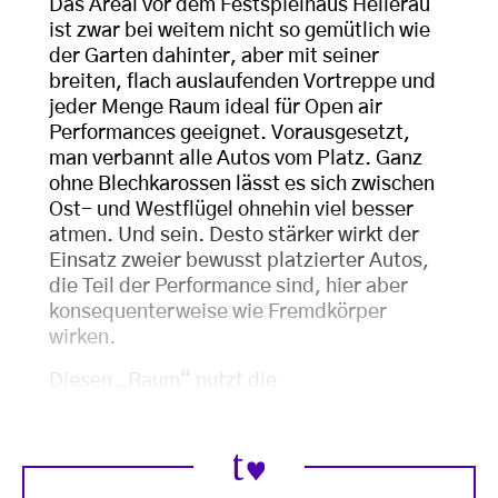
Das Areal vor dem Festspielhaus Hellerau
ist zwar bei weitem nicht so gemütlich wie
der Garten dahinter, aber mit seiner
breiten, flach auslaufenden Vortreppe und
jeder Menge Raum ideal für Open air
Performances geeignet. Vorausgesetzt,
man verbannt alle Autos vom Platz. Ganz
ohne Blechkarossen lässt es sich zwischen
Ost- und Westflügel ohnehin viel besser
atmen. Und sein. Desto stärker wirkt der
Einsatz zweier bewusst platzierter Autos,
die Teil der Performance sind, hier aber
konsequenterweise wie Fremdkörper
wirken.
Diesen „Raum“ nutzt die