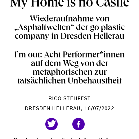
My Home is no Castle
Wiederaufnahme von
„Asphaltwelten“ der go plastic
company in Dresden Hellerau
I’m out: Acht Performer*innen
auf dem Weg von der
metaphorischen zur
tatsächlichen Unbehaustheit
RICO STEHFEST
DRESDEN HELLERAU
, 16/07/2022