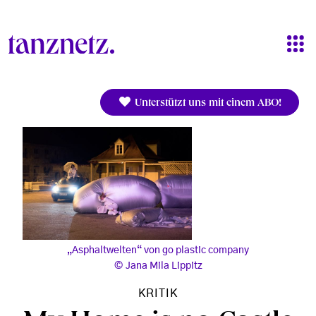
Direkt zum Inhalt
Unterstützt uns mit einem ABO!
„Asphaltwelten“ von go plastic company
Jana Mila Lippitz
KRITIK