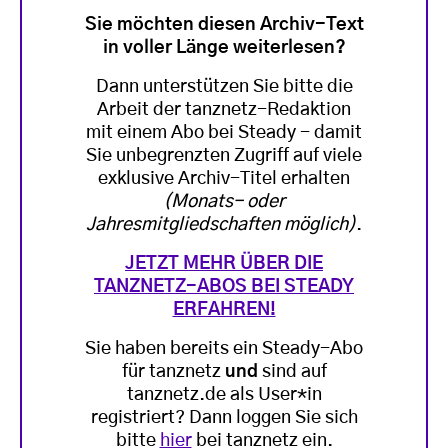
Sie möchten diesen Archiv-Text
in voller Länge weiterlesen?
Dann unterstützen Sie bitte die
Arbeit der tanznetz-Redaktion
mit einem Abo bei Steady - damit
Sie unbegrenzten Zugriff auf viele
exklusive Archiv-Titel erhalten
(Monats- oder
Jahresmitgliedschaften möglich)
.
JETZT MEHR ÜBER DIE
TANZNETZ-ABOS BEI STEADY
ERFAHREN!
Sie haben bereits ein Steady-Abo
für tanznetz
und
sind auf
tanznetz.de als User*in
registriert? Dann loggen Sie sich
bitte
hier
bei tanznetz ein.