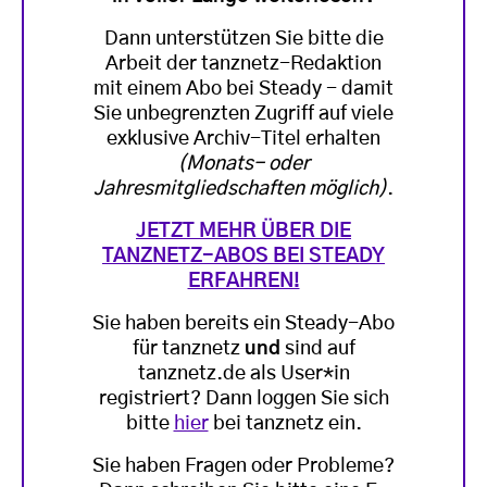
Dann unterstützen Sie bitte die
Arbeit der tanznetz-Redaktion
mit einem Abo bei Steady - damit
Sie unbegrenzten Zugriff auf viele
exklusive Archiv-Titel erhalten
(Monats- oder
Jahresmitgliedschaften möglich)
.
JETZT MEHR ÜBER DIE
TANZNETZ-ABOS BEI STEADY
ERFAHREN!
Sie haben bereits ein Steady-Abo
für tanznetz
und
sind auf
tanznetz.de als User*in
registriert? Dann loggen Sie sich
bitte
hier
bei tanznetz ein.
Sie haben Fragen oder Probleme?