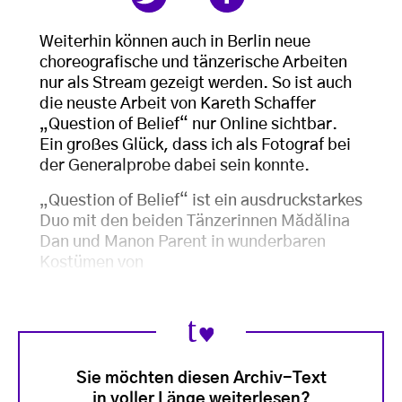
Weiterhin können auch in Berlin neue
choreografische und tänzerische Arbeiten
nur als Stream gezeigt werden. So ist auch
die neuste Arbeit von Kareth Schaffer
„Question of Belief“ nur Online sichtbar.
Ein großes Glück, dass ich als Fotograf bei
der Generalprobe dabei sein konnte.
„Question of Belief“ ist ein ausdruckstarkes
Duo mit den beiden Tänzerinnen Mădălina
Dan und Manon Parent in wunderbaren
Kostümen von
Sie möchten diesen Archiv-Text
in voller Länge weiterlesen?