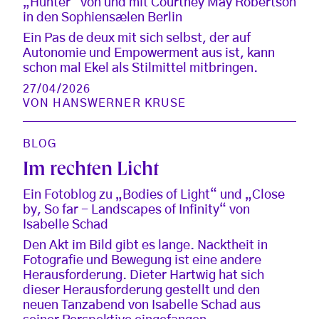
„Hunter“ von und mit Courtney May Robertson
in den Sophiensælen Berlin
Ein Pas de deux mit sich selbst, der auf
Autonomie und Empowerment aus ist, kann
schon mal Ekel als Stilmittel mitbringen.
27/04/2026
VON
HANSWERNER KRUSE
BLOG
Im rechten Licht
Ein Fotoblog zu „Bodies of Light“ und „Close
by, So far - Landscapes of Infinity“ von
Isabelle Schad
Den Akt im Bild gibt es lange. Nacktheit in
Fotografie und Bewegung ist eine andere
Herausforderung. Dieter Hartwig hat sich
dieser Herausforderung gestellt und den
neuen Tanzabend von Isabelle Schad aus