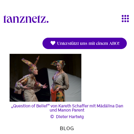
Direkt zum Inhalt
Unterstützt uns mit einem ABO!
„Question of Belief“ von Kareth Schaffer mit Mădălina Dan
und Manon Parent
Dieter Hartwig
BLOG