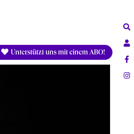
Unterstützt uns mit einem ABO!