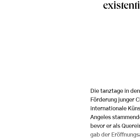
existent
Die tanztage in den
Förderung junger C
internationale Kün
Angeles stammende 
bevor er als Quere
gab der Eröffnung