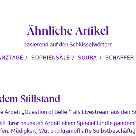
Ähnliche Artikel
basierend auf den Schlüsselwörtern
ANZTAGE
SOPHIENSÄLE
SOURA
SCHAFFER
dem Stillstand
e Arbeit „Question of Belief“ als Livestream aus den 
mit ihrer neuesten Arbeit einen Spiegel für die pandem
ffen. Müdigkeit, Wut und krampfhafte Selbstbeschäfti