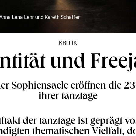
: Anna Lena Lehr und Kareth Schaffer
KRITIK
ntität und Free
ner Sophiensaele eröffnen die 2
ihrer tanztage
ftakt der tanztage ist geprägt vo
digten thematischen Vielfalt, do