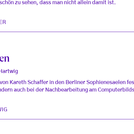
 schön zu sehen, dass man nicht allein damit ist.
ER
en
 Hartwig
 von Kareth Schaffer in den Berliner Sophienesaelen fe
sondern auch bei der Nachbearbeitung am Computerbild
WIG