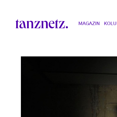
Direkt zum Inhalt
Main navigation
MAGAZIN
KOL