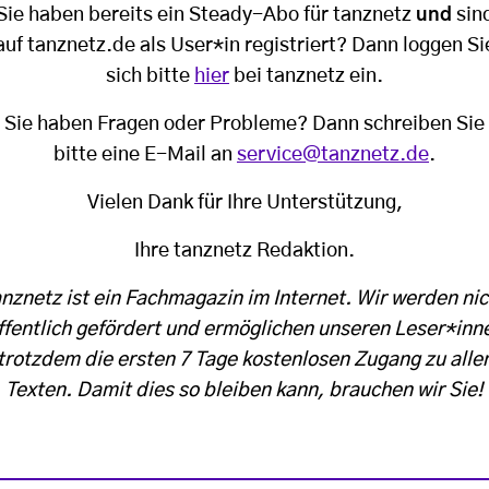
Sie haben bereits ein Steady-Abo für tanznetz
und
sin
auf tanznetz.de als User*in registriert? Dann loggen Si
sich bitte
hier
bei tanznetz ein.
Sie haben Fragen oder Probleme? Dann schreiben Sie
bitte eine E-Mail an
service@tanznetz.de
.
Vielen Dank für Ihre Unterstützung,
Ihre tanznetz Redaktion.
anznetz ist ein Fachmagazin im Internet. Wir werden nic
ffentlich gefördert und ermöglichen unseren Leser*inn
trotzdem die ersten 7 Tage kostenlosen Zugang zu alle
Texten. Damit dies so bleiben kann, brauchen wir Sie!