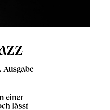
jazz
3. Ausgabe
n einer
ch lässt