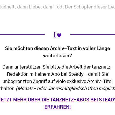
elheit, dann Liebe, dann Tod. Der Schöpfer dieser Evol
Sie möchten diesen Archiv-Text in voller Länge
weiterlesen?
Dann unterstützen Sie bitte die Arbeit der tanznetz-
Redaktion mit einem Abo bei Steady - damit Sie
unbegrenzten Zugriff auf viele exklusive Archiv-Titel
rhalten
(Monats- oder Jahresmitgliedschaften möglich
JETZT MEHR ÜBER DIE TANZNETZ-ABOS BEI STEAD
ERFAHREN!