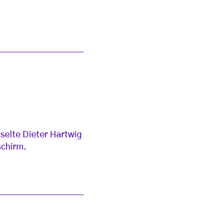
sselte Dieter Hartwig
schirm.