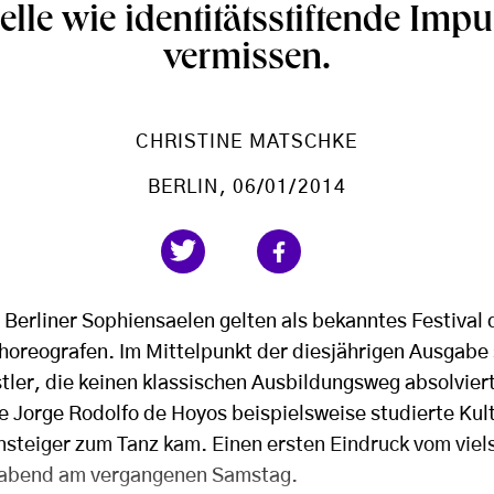
ielle wie identitätsstiftende Imp
vermissen.
CHRISTINE MATSCHKE
BERLIN
, 06/01/2014
 Berliner Sophiensaelen gelten als bekanntes Festival 
horeografen. Im Mittelpunkt der diesjährigen Ausgabe
stler, die keinen klassischen Ausbildungsweg absolvier
Jorge Rodolfo de Hoyos beispielsweise studierte Kul
insteiger zum Tanz kam. Einen ersten Eindruck vom vie
sabend am vergangenen Samstag.