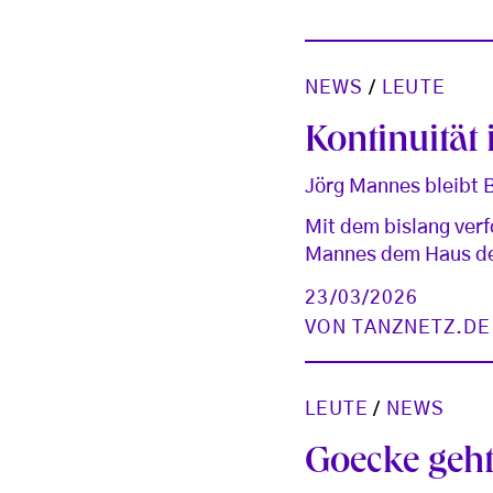
NEWS
/
LEUTE
Kontinuität
Jörg Mannes bleibt B
Mit dem bislang verf
Mannes dem Haus den
23/03/2026
VON
TANZNETZ.DE
LEUTE
/
NEWS
Goecke geh