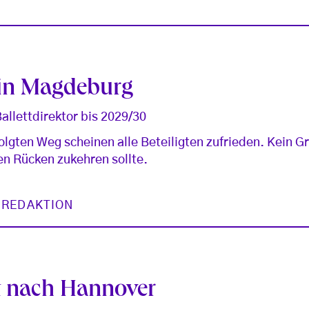
 in Magdeburg
allettdirektor bis 2029/30
olgten Weg scheinen alle Beteiligten zufrieden. Kein 
 Rücken zukehren sollte.
 REDAKTION
t nach Hannover