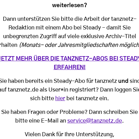
weiterlesen?
Dann unterstützen Sie bitte die Arbeit der tanznetz-
Redaktion mit einem Abo bei Steady - damit Sie
unbegrenzten Zugriff auf viele exklusive Archiv-Titel
rhalten
(Monats- oder Jahresmitgliedschaften möglich
JETZT MEHR ÜBER DIE TANZNETZ-ABOS BEI STEAD
ERFAHREN!
Sie haben bereits ein Steady-Abo für tanznetz
und
sin
auf tanznetz.de als User*in registriert? Dann loggen Si
sich bitte
hier
bei tanznetz ein.
Sie haben Fragen oder Probleme? Dann schreiben Sie
bitte eine E-Mail an
service@tanznetz.de
.
Vielen Dank für Ihre Unterstützung,