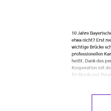
10 Jahre Bayerisch
etwa nicht? Erst re
wichtige Brücke sc
professionellen Kar
heißt. Dank des pe
Kooperation mit de
für Musik und Thea