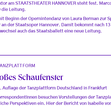
rektor am STAATSTHEATER HANNOVER steht fest. Marc
 die Leitung.
it Beginn der Opernintendanz von Laura Berman zur Sp
or an der Staatsoper Hannover. Damit bekommt nach 13 
wechsel auch das Staatsballett eine neue Leitung.
ANZPLATTFORM
roßes Schaufenster
. Auflage der Tanzplattform Deutschland in Frankfurt
rrespondentInnen besuchen Vorstellungen der Tanzpl
che Perspektiven ein. Hier der Bericht von Isabelle 