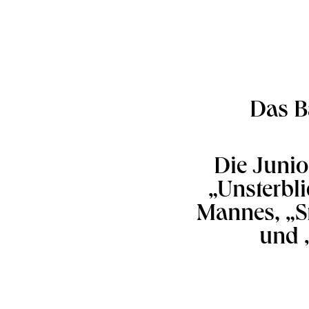
Das B
Die Junio
„Unsterbli
Mannes, „
und 