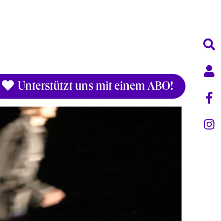
Unterstützt uns mit einem ABO!