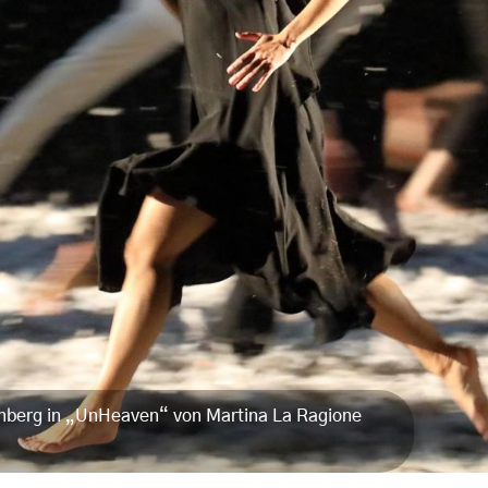
enberg in „UnHeaven“ von Martina La Ragione