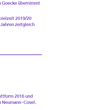
o Goecke übernimmt
ielzeit 2019/20
Jahren zeitgleich
attform 2016 und
von Neumann-Cosel.