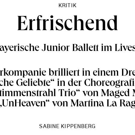
KRITIK
Erfrischend
ayerische Junior Ballett im Live
rkompanie brilliert in einem Drei
che Geliebte“ in der Choreograf
Stimmenstrahl Trio“ von Mage
„UnHeaven“ von Martina La Rag
SABINE KIPPENBERG