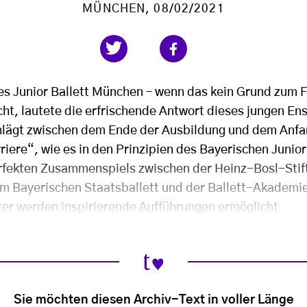
MÜNCHEN
, 08/02/2021
es Junior Ballett München
–
wenn das kein Grund zum Fe
cht, lautete die erfrischende Antwort dieses jungen E
hlägt zwischen dem Ende der Ausbildung und dem Anfa
riere“, wie es in den Prinzipien des Bayerischen Junio
rfekten Zusammenspiels zwischen der Heinz-Bosl-Stif
m Bayerischen Staatsballett und der Ballett-Akademi
ter werden inspirierende Aufführungen ermöglicht
Sie möchten diesen Archiv-Text in voller Länge