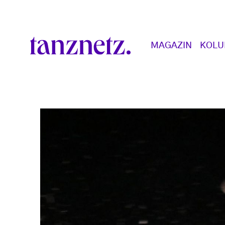
Direkt zum Inhalt
Main navigation
MAGAZIN
KOL