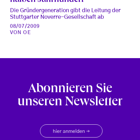
halben Jahrhundert
Die Gründergeneration gibt die Leitung der
Stuttgarter Noverre-Gesellschaft ab
08/07/2009
VON
OE
Abonnieren Sie
unseren Newsletter
hier anmelden
→