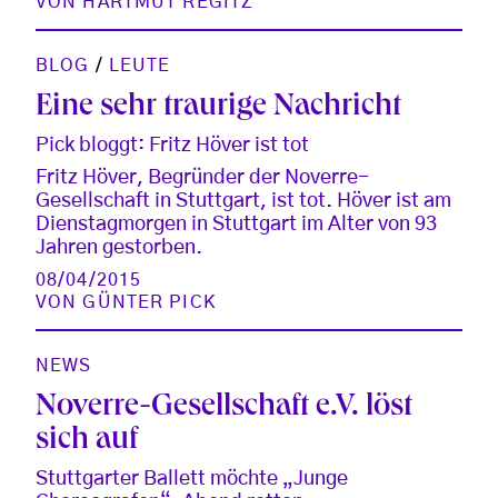
VON
HARTMUT REGITZ
BLOG
/
LEUTE
Eine sehr traurige Nachricht
Pick bloggt: Fritz Höver ist tot
Fritz Höver, Begründer der Noverre-
Gesellschaft in Stuttgart, ist tot. Höver ist am
Dienstagmorgen in Stuttgart im Alter von 93
Jahren gestorben.
08/04/2015
VON
GÜNTER PICK
NEWS
Noverre-Gesellschaft e.V. löst
sich auf
Stuttgarter Ballett möchte „Junge