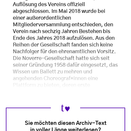
Auflösung des Vereins offiziell
abgeschlossen. Im Mai 2018 wurde bei
einer außerordentlichen
Mitgliederversammlung entschieden, den
Verein nach sechzig Jahren Bestehen bis
Ende des Jahres 2018 aufzulösen. Aus den
Reihen der Gesellschaft fanden sich keine
Nachfolger für den ehrenamtlichen Vorsitz.
Die Noverre-Gesellschaft hatte sich seit
seiner Gründung 1958 dafür eingesetzt, das
Wissen um Ballett zu mehren und
angehenden Choreograf*innen eine
Plattform zu bieten, deren erste
Sie möchten diesen Archiv-Text
in voller Länge weiterlesen?