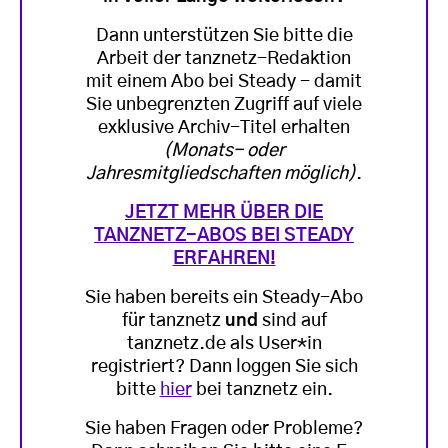
Dann unterstützen Sie bitte die
Arbeit der tanznetz-Redaktion
mit einem Abo bei Steady - damit
Sie unbegrenzten Zugriff auf viele
exklusive Archiv-Titel erhalten
(Monats- oder
Jahresmitgliedschaften möglich)
.
JETZT MEHR ÜBER DIE
TANZNETZ-ABOS BEI STEADY
ERFAHREN!
Sie haben bereits ein Steady-Abo
für tanznetz
und
sind auf
tanznetz.de als User*in
registriert? Dann loggen Sie sich
bitte
hier
bei tanznetz ein.
Sie haben Fragen oder Probleme?