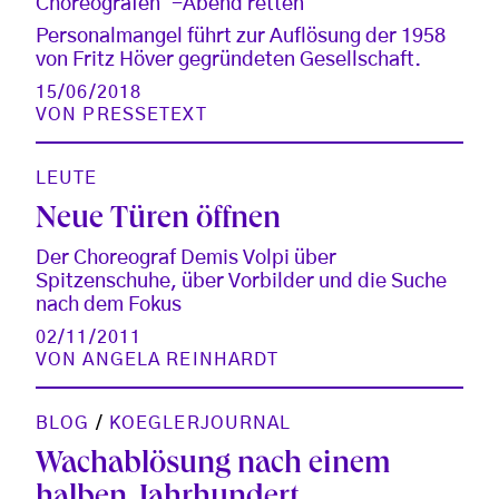
Choreografen“-Abend retten
Personalmangel führt zur Auflösung der 1958
von Fritz Höver gegründeten Gesellschaft.
15/06/2018
VON
PRESSETEXT
LEUTE
Neue Türen öffnen
Der Choreograf Demis Volpi über
Spitzenschuhe, über Vorbilder und die Suche
nach dem Fokus
02/11/2011
VON
ANGELA REINHARDT
BLOG
/
KOEGLERJOURNAL
Wachablösung nach einem