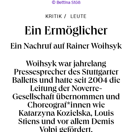
Bettina Stöß
KRITIK
LEUTE
Ein Ermöglicher
Ein Nachruf auf Rainer Woihsyk
Woihsyk war jahrelang
Pressesprecher des Stuttgarter
Balletts und hatte seit 2004 die
Leitung der Noverre-
Gesellschaft übernommen und
Choreograf*innen wie
Katarzyna Kozielska, Louis
Stiens und vor allem Demis
Volpi gefördert.