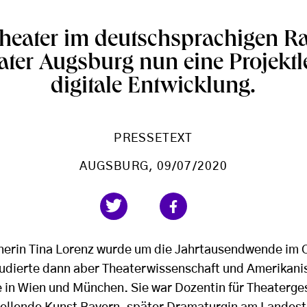
 Theater im deutschsprachigen R
ater Augsburg nun eine Projektl
digitale Entwicklung.
PRESSETEXT
AUGSBURG
, 09/07/2020
inerin Tina Lorenz wurde um die Jahrtausendwende im
udierte dann aber Theaterwissenschaft und Amerikani
e in Wien und München. Sie war Dozentin für Theaterge