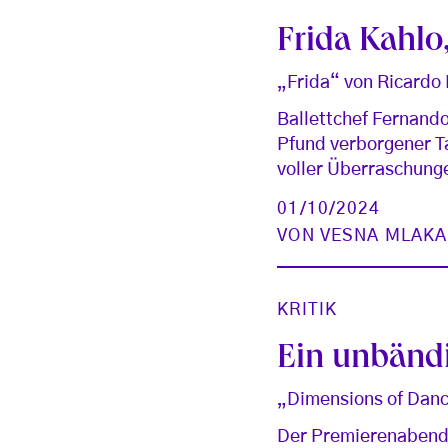
Frida Kahlo
„Frida“ von Ricardo
Ballettchef Fernando
Pfund verborgener Ta
voller Überraschunge
01/10/2024
VON
VESNA MLAKA
KRITIK
Ein unbänd
„Dimensions of Danc
Der Premierenabend 