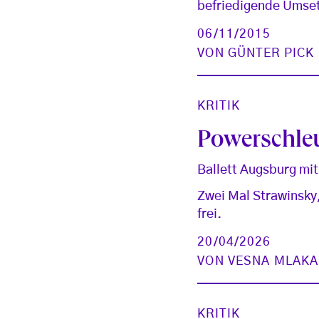
befriedigende Umset
06/11/2015
VON
GÜNTER PICK
KRITIK
Powerschle
Ballett Augsburg mi
Zwei Mal Strawinsky
frei.
20/04/2026
VON
VESNA MLAKA
KRITIK