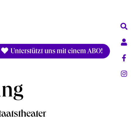
Unterstützt uns mit einem ABO!
ung
taatstheater