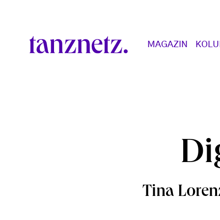
Direkt zum Inhalt
Main navigation
MAGAZIN
KOL
Di
Tina Lorenz