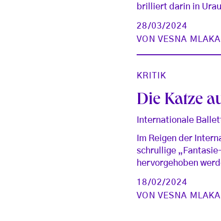
brilliert darin in U
28/03/2024
VON
VESNA MLAKA
KRITIK
Die Katze a
Internationale Balle
Im Reigen der Intern
schrullige „Fantasi
hervorgehoben werd
18/02/2024
VON
VESNA MLAKA