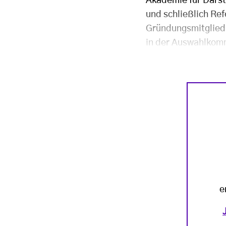
Akademie für Darst
und schließlich Ref
Gründungsmitglied 
in der Auswahlkomm
e