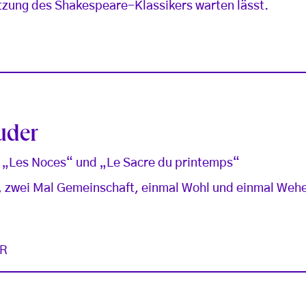
zung des Shakespeare-Klassikers warten lässt.
uder
t „Les Noces“ und „Le Sacre du printemps“
, zwei Mal Gemeinschaft, einmal Wohl und einmal Wehe
R