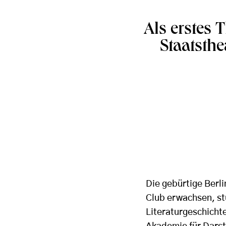
Als erstes
Staatsthe
Die gebürtige Berl
Club erwachsen, st
Literaturgeschicht