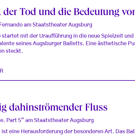
, der Tod und die Bedeutung vo
 Fernando am Staatstheater Augsburg
 startet mit der Uraufführung in die neue Spielzeit un
lente seines Augsburger Balletts. Eine ästhetische Pu
n steckt.
R
ig dahinströmender Fluss
e. Part 5“ am Staatstheater Augsburg
ist eine Herausforderung der besonderen Art. Das Bal