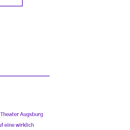
m Theater Augsburg
f eine wirklich