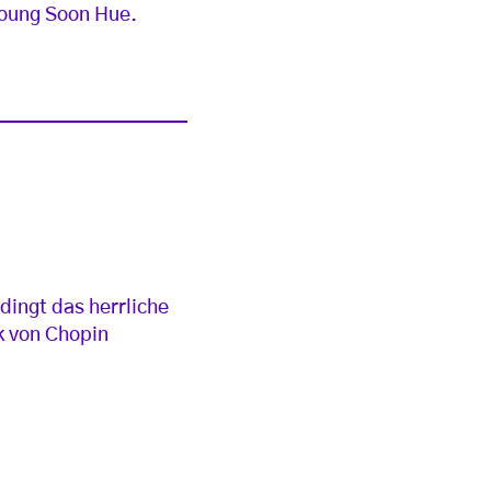
Young Soon Hue.
dingt das herrliche
k von Chopin