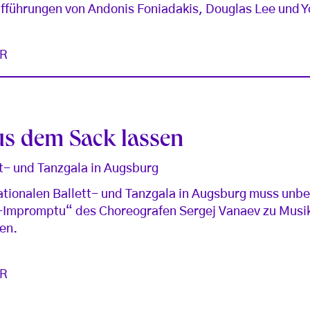
raufführungen von Andonis Foniadakis, Douglas Lee und 
R
us dem Sack lassen
tt- und Tanzgala in Augsburg
ationalen Ballett- und Tanzgala in Augsburg muss unbe
e-Impromptu“ des Choreografen Sergej Vanaev zu Musi
en.
R