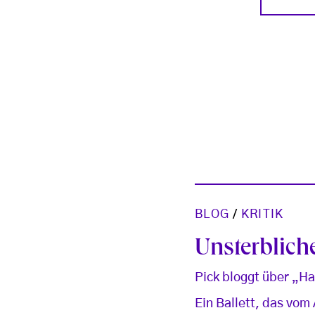
BLOG
/
KRITIK
Unsterblich
Pick bloggt über „Ha
Ein Ballett, das vom