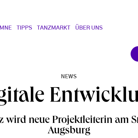
UMNE
TIPPS
TANZMARKT
ÜBER UNS
NEWS
gitale Entwickl
 wird neue Projektleiterin am S
Augsburg