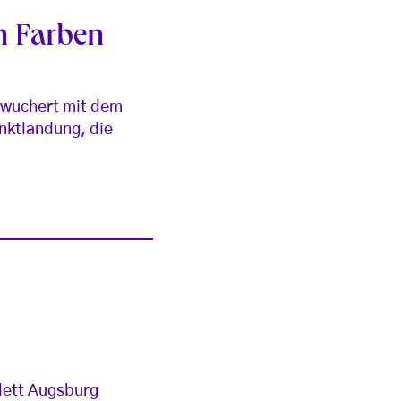
n Farben
d wuchert mit dem
nktlandung, die
lett Augsburg