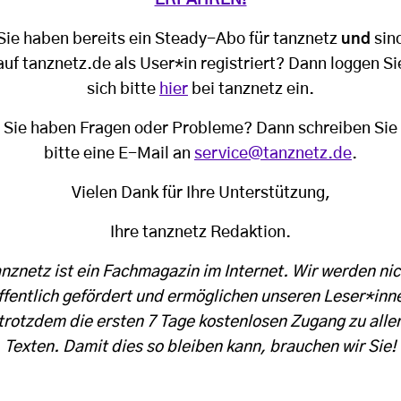
Sie haben bereits ein Steady-Abo für tanznetz
und
sin
auf tanznetz.de als User*in registriert? Dann loggen Si
sich bitte
hier
bei tanznetz ein.
Sie haben Fragen oder Probleme? Dann schreiben Sie
bitte eine E-Mail an
service@tanznetz.de
.
Vielen Dank für Ihre Unterstützung,
Ihre tanznetz Redaktion.
anznetz ist ein Fachmagazin im Internet. Wir werden nic
ffentlich gefördert und ermöglichen unseren Leser*inn
trotzdem die ersten 7 Tage kostenlosen Zugang zu alle
Texten. Damit dies so bleiben kann, brauchen wir Sie!