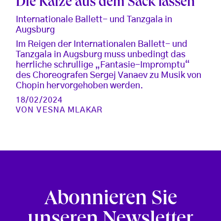
Die Katze aus dem Sack lassen
Internationale Ballett- und Tanzgala in
Augsburg
Im Reigen der Internationalen Ballett- und
Tanzgala in Augsburg muss unbedingt das
herrliche schrullige „Fantasie-Impromptu“
des Choreografen Sergej Vanaev zu Musik von
Chopin hervorgehoben werden.
18/02/2024
VON
VESNA MLAKAR
Abonnieren Sie
unseren Newsletter