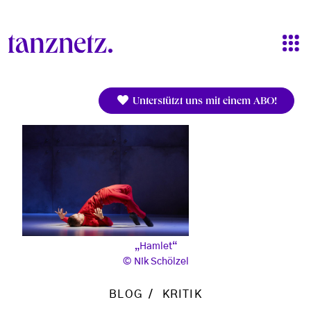
Direkt zum Inhalt
Unterstützt uns mit einem ABO!
„Hamlet“
Nik Schölzel
BLOG
KRITIK