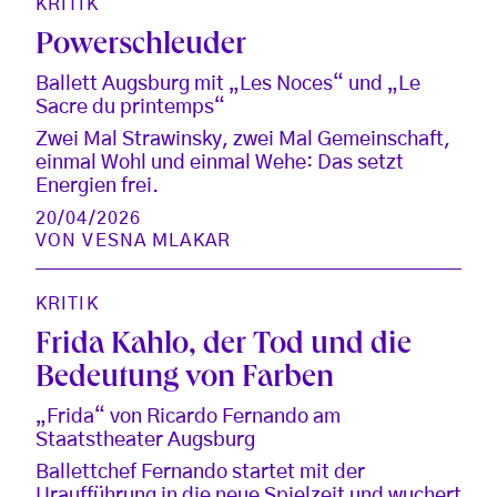
KRITIK
Powerschleuder
Ballett Augsburg mit „Les Noces“ und „Le
Sacre du printemps“
Zwei Mal Strawinsky, zwei Mal Gemeinschaft,
einmal Wohl und einmal Wehe: Das setzt
Energien frei.
20/04/2026
VON
VESNA MLAKAR
KRITIK
Frida Kahlo, der Tod und die
Bedeutung von Farben
„Frida“ von Ricardo Fernando am
Staatstheater Augsburg
Ballettchef Fernando startet mit der
Uraufführung in die neue Spielzeit und wuchert