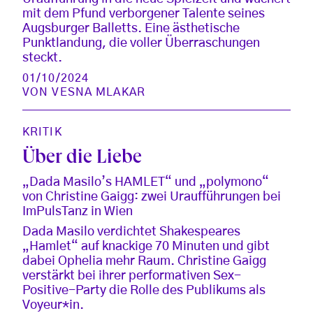
mit dem Pfund verborgener Talente seines
Augsburger Balletts. Eine ästhetische
Punktlandung, die voller Überraschungen
steckt.
01/10/2024
VON
VESNA MLAKAR
KRITIK
Über die Liebe
„Dada Masilo’s HAMLET“ und „polymono“
von Christine Gaigg: zwei Uraufführungen bei
ImPulsTanz in Wien
Dada Masilo verdichtet Shakespeares
„Hamlet“ auf knackige 70 Minuten und gibt
dabei Ophelia mehr Raum. Christine Gaigg
verstärkt bei ihrer performativen Sex-
Positive-Party die Rolle des Publikums als
Voyeur*in.