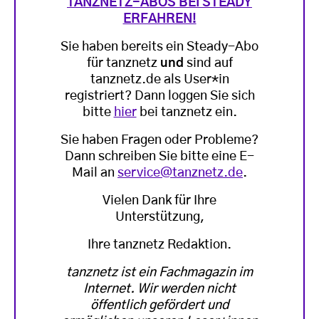
TANZNETZ-ABOS BEI STEADY
ERFAHREN!
Sie haben bereits ein Steady-Abo
für tanznetz
und
sind auf
tanznetz.de als User*in
registriert? Dann loggen Sie sich
bitte
hier
bei tanznetz ein.
Sie haben Fragen oder Probleme?
Dann schreiben Sie bitte eine E-
Mail an
service@tanznetz.de
.
Vielen Dank für Ihre
Unterstützung,
Ihre tanznetz Redaktion.
tanznetz ist ein Fachmagazin im
Internet. Wir werden nicht
öffentlich gefördert und