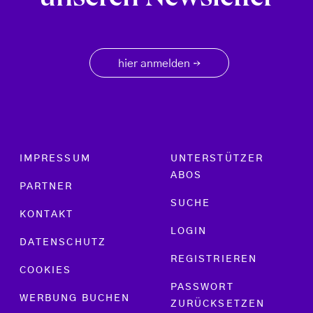
hier anmelden
→
Footer menu
IMPRESSUM
UNTERSTÜTZER
ABOS
PARTNER
SUCHE
KONTAKT
LOGIN
DATENSCHUTZ
REGISTRIEREN
COOKIES
PASSWORT
WERBUNG BUCHEN
ZURÜCKSETZEN