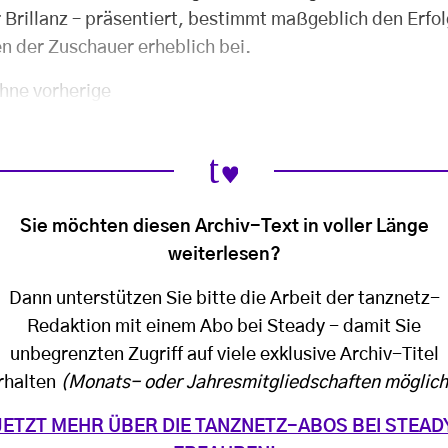
r Brillanz – präsentiert, bestimmt maßgeblich den Erfo
n der Zuschauer erheblich bei.
hne vorherige
Sie möchten diesen Archiv-Text in voller Länge
weiterlesen?
Dann unterstützen Sie bitte die Arbeit der tanznetz-
Redaktion mit einem Abo bei Steady - damit Sie
unbegrenzten Zugriff auf viele exklusive Archiv-Titel
rhalten
(Monats- oder Jahresmitgliedschaften möglich
JETZT MEHR ÜBER DIE TANZNETZ-ABOS BEI STEAD