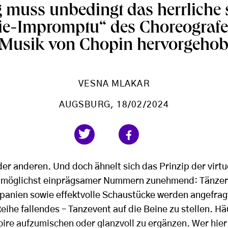
 muss unbedingt das herrliche s
ie-Impromptu“ des Choreografe
 Musik von Chopin hervorgehob
VESNA MLAKAR
AUGSBURG
, 18/02/2024
der anderen. Und doch ähnelt sich das Prinzip der virt
möglichst einprägsamer Nummern zunehmend: Tänzer
anien sowie effektvolle Schaustücke werden angefragt
eihe fallendes – Tanzevent auf die Beine zu stellen. Hä
ire aufzumischen oder glanzvoll zu ergänzen. Wer hier