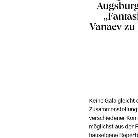
Augsburg
„Fantas
Vanaev zu
Keine Gala gleicht 
Zusammenstellung 
verschiedener Komp
möglichst aus der R
hauseigene Reperto