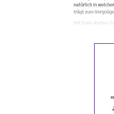
natürlich in welche
trägt zum Vergnüge
Mit Gala-Karten (o
e