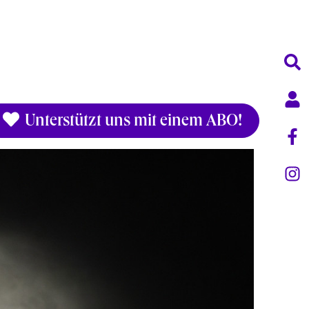
Unterstützt uns mit einem ABO!