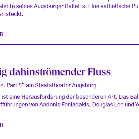
lente seines Augsburger Balletts. Eine ästhetische Pu
n steckt.
R
ig dahinströmender Fluss
e. Part 5“ am Staatstheater Augsburg
ist eine Herausforderung der besonderen Art. Das Bal
raufführungen von Andonis Foniadakis, Douglas Lee und 
R