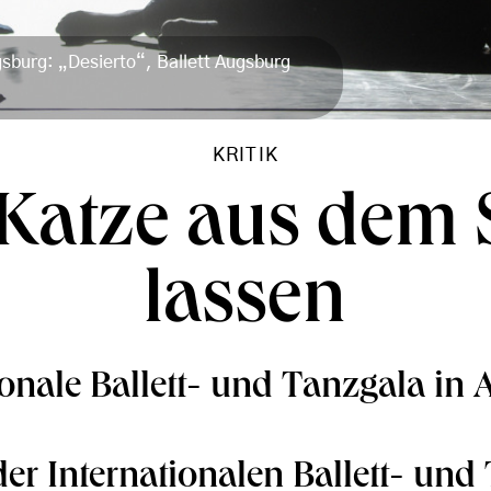
gsburg: „Desierto“, Ballett Augsburg
KRITIK
 Katze aus dem 
lassen
ionale Ballett- und Tanzgala in
er Internationalen Ballett- und