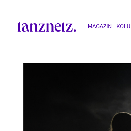
Direkt zum Inhalt
Main navigation
MAGAZIN
KOL