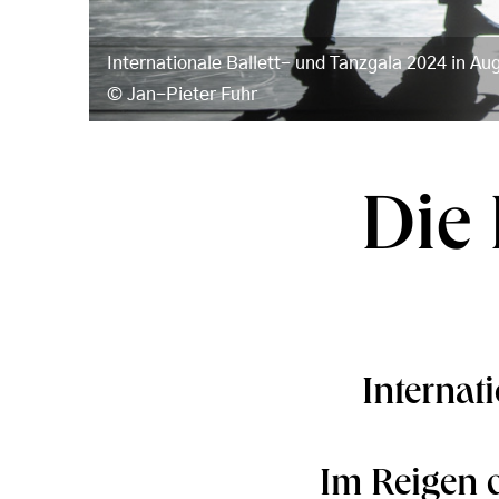
Internationale Ballett- und Tanzgala 2024 in Au
Jan-Pieter Fuhr
Die
Internat
Im Reigen d