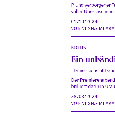
Pfund verborgener Ta
voller Überraschunge
01/10/2024
VON
VESNA MLAKA
KRITIK
Ein unbänd
„Dimensions of Danc
Der Premierenabend 
brilliert darin in U
28/03/2024
VON
VESNA MLAKA