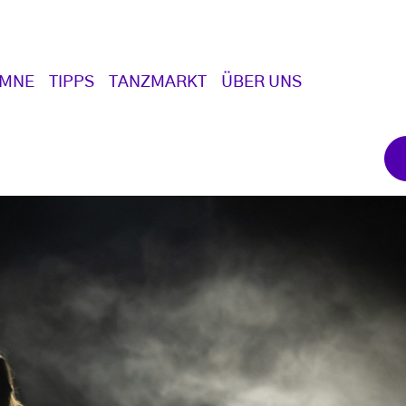
UMNE
TIPPS
TANZMARKT
ÜBER UNS