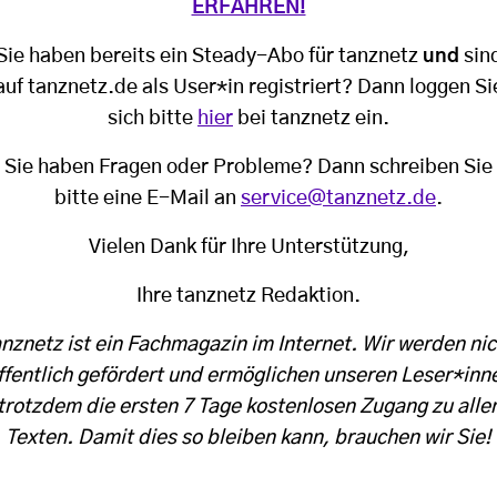
ERFAHREN!
Sie haben bereits ein Steady-Abo für tanznetz
und
sin
auf tanznetz.de als User*in registriert? Dann loggen Si
sich bitte
hier
bei tanznetz ein.
Sie haben Fragen oder Probleme? Dann schreiben Sie
bitte eine E-Mail an
service@tanznetz.de
.
Vielen Dank für Ihre Unterstützung,
Ihre tanznetz Redaktion.
anznetz ist ein Fachmagazin im Internet. Wir werden nic
ffentlich gefördert und ermöglichen unseren Leser*inn
trotzdem die ersten 7 Tage kostenlosen Zugang zu alle
Texten. Damit dies so bleiben kann, brauchen wir Sie!