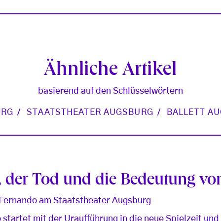
Ähnliche Artikel
basierend auf den Schlüsselwörtern
URG
STAATSTHEATER AUGSBURG
BALLETT A
, der Tod und die Bedeutung vo
 Fernando am Staatstheater Augsburg
 startet mit der Uraufführung in die neue Spielzeit un