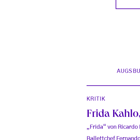
AUGSB
KRITIK
Frida Kahlo
„Frida“ von Ricardo
Ballettchef Fernando