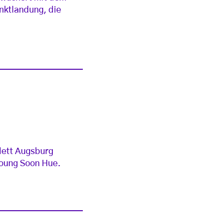
nktlandung, die
lett Augsburg
Young Soon Hue.