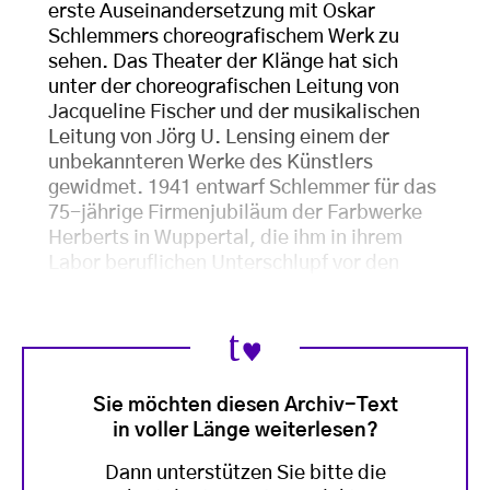
erste Auseinandersetzung mit Oskar
Schlemmers choreografischem Werk zu
sehen. Das Theater der Klänge hat sich
unter der choreografischen Leitung von
Jacqueline Fischer und der musikalischen
Leitung von Jörg U. Lensing einem der
unbekannteren Werke des Künstlers
gewidmet. 1941 entwarf Schlemmer für das
75-jährige Firmenjubiläum der Farbwerke
Herberts in Wuppertal, die ihm in ihrem
Labor beruflichen Unterschlupf vor den
Sie möchten diesen Archiv-Text
in voller Länge weiterlesen?
Dann unterstützen Sie bitte die