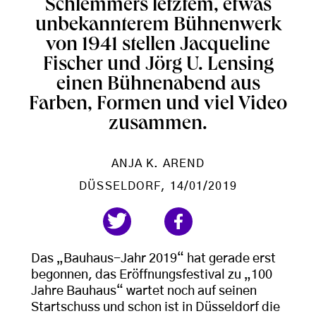
Schlemmers letztem, etwas
unbekannterem Bühnenwerk
von 1941 stellen Jacqueline
Fischer und Jörg U. Lensing
einen Bühnenabend aus
Farben, Formen und viel Video
zusammen.
ANJA K. AREND
DÜSSELDORF
, 14/01/2019
Das „Bauhaus-Jahr 2019“ hat gerade erst
begonnen, das Eröffnungsfestival zu „100
Jahre Bauhaus“ wartet noch auf seinen
Startschuss und schon ist in Düsseldorf die