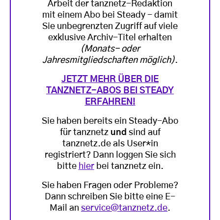
Arbeit der tanznetz-Redaktion
mit einem Abo bei Steady - damit
Sie unbegrenzten Zugriff auf viele
exklusive Archiv-Titel erhalten
(Monats- oder
Jahresmitgliedschaften möglich)
.
JETZT MEHR ÜBER DIE
TANZNETZ-ABOS BEI STEADY
ERFAHREN!
Sie haben bereits ein Steady-Abo
für tanznetz
und
sind auf
tanznetz.de als User*in
registriert? Dann loggen Sie sich
bitte
hier
bei tanznetz ein.
Sie haben Fragen oder Probleme?
Dann schreiben Sie bitte eine E-
Mail an
service@tanznetz.de
.