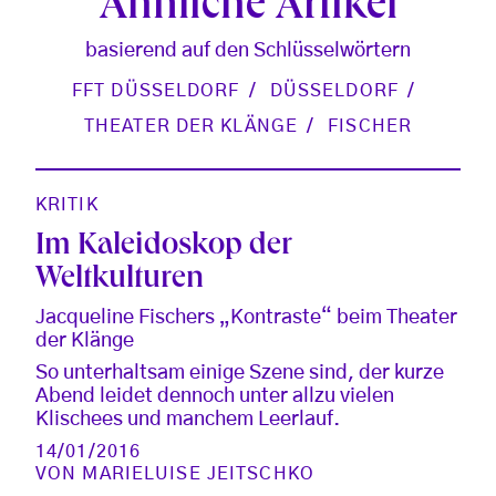
Ähnliche Artikel
basierend auf den Schlüsselwörtern
FFT DÜSSELDORF
DÜSSELDORF
THEATER DER KLÄNGE
FISCHER
KRITIK
Im Kaleidoskop der
Weltkulturen
Jacqueline Fischers „Kontraste“ beim Theater
der Klänge
So unterhaltsam einige Szene sind, der kurze
Abend leidet dennoch unter allzu vielen
Klischees und manchem Leerlauf.
14/01/2016
VON
MARIELUISE JEITSCHKO