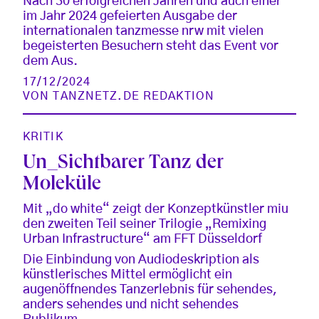
Nach 30 erfolgreichen Jahren und auch einer
im Jahr 2024 gefeierten Ausgabe der
internationalen tanzmesse nrw mit vielen
begeisterten Besuchern steht das Event vor
dem Aus.
17/12/2024
VON
TANZNETZ.DE REDAKTION
KRITIK
Un_Sichtbarer Tanz der
Moleküle
Mit „do white“ zeigt der Konzeptkünstler miu
den zweiten Teil seiner Trilogie „Remixing
Urban Infrastructure“ am FFT Düsseldorf
Die Einbindung von Audiodeskription als
künstlerisches Mittel ermöglicht ein
augenöffnendes Tanzerlebnis für sehendes,
anders sehendes und nicht sehendes