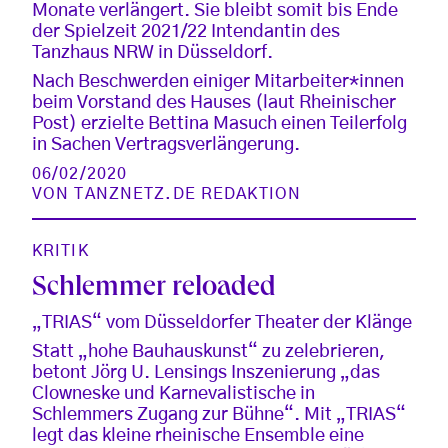
Monate verlängert. Sie bleibt somit bis Ende
der Spielzeit 2021/22 Intendantin des
Tanzhaus NRW in Düsseldorf.
Nach Beschwerden einiger Mitarbeiter*innen
beim Vorstand des Hauses (laut Rheinischer
Post) erzielte Bettina Masuch einen Teilerfolg
in Sachen Vertragsverlängerung.
06/02/2020
VON
TANZNETZ.DE REDAKTION
KRITIK
Schlemmer reloaded
„TRIAS“ vom Düsseldorfer Theater der Klänge
Statt „hohe Bauhauskunst“ zu zelebrieren,
betont Jörg U. Lensings Inszenierung „das
Clowneske und Karnevalistische in
Schlemmers Zugang zur Bühne“. Mit „TRIAS“
legt das kleine rheinische Ensemble eine