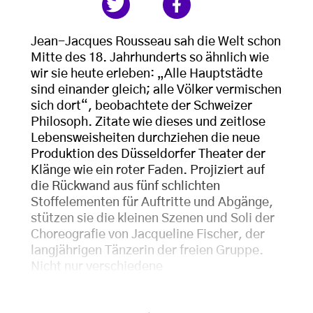
Jean-Jacques Rousseau sah die Welt schon
Mitte des 18. Jahrhunderts so ähnlich wie
wir sie heute erleben: „Alle Hauptstädte
sind einander gleich; alle Völker vermischen
sich dort“, beobachtete der Schweizer
Philosoph. Zitate wie dieses und zeitlose
Lebensweisheiten durchziehen die neue
Produktion des Düsseldorfer Theater der
Klänge wie ein roter Faden. Projiziert auf
die Rückwand aus fünf schlichten
Stoffelementen für Auftritte und Abgänge,
stützen sie die kleinen Szenen und Soli der
Choreografie von Jacqueline Fischer, der
langjährigen Tänzerin der freien Gruppe.
Nicht nur verschiedene