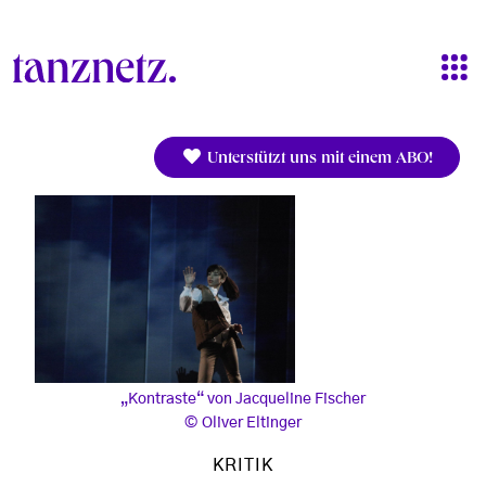
Direkt zum Inhalt
Unterstützt uns mit einem ABO!
„Kontraste“ von Jacqueline Fischer
Oliver Eltinger
KRITIK