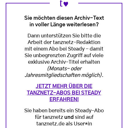
Sie möchten diesen Archiv-Text
in voller Länge weiterlesen?
Dann unterstützen Sie bitte die
Arbeit der tanznetz-Redaktion
mit einem Abo bei Steady - damit
Sie unbegrenzten Zugriff auf viele
exklusive Archiv-Titel erhalten
(Monats- oder
Jahresmitgliedschaften möglich)
.
JETZT MEHR ÜBER DIE
TANZNETZ-ABOS BEI STEADY
ERFAHREN!
Sie haben bereits ein Steady-Abo
für tanznetz
und
sind auf
tanznetz.de als User*in