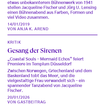
etwas unbekannterem Bühnenwerk von 1941
stellen Jacqueline Fischer und Jörg U. Lensing
einen Bühnenabend aus Farben, Formen und
viel Video zusammen.
14/01/2019
VON
ANJA K. AREND
KRITIK
Gesang der Sirenen
„Coastal Souls – Mermaid Echos“ feiert
Premiere im Templum Düsseldorf
Zwischen Norwegen, Griechenland und dem
Baskenland tobt das Meer, und die
vielgestaltige Frau verwandelt sich – ein
spannender Tanzabend von Jacqueline
Fischer.
20/01/2026
VON
GASTBEITRAG