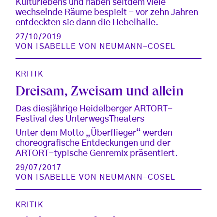
Kulturlebens und haben seitdem viele
wechselnde Räume bespielt - vor zehn Jahren
entdeckten sie dann die Hebelhalle.
27/10/2019
VON
ISABELLE VON NEUMANN-COSEL
KRITIK
Dreisam, Zweisam und allein
Das diesjährige Heidelberger ARTORT-
Festival des UnterwegsTheaters
Unter dem Motto „Überflieger“ werden
choreografische Entdeckungen und der
ARTORT-typische Genremix präsentiert.
29/07/2017
VON
ISABELLE VON NEUMANN-COSEL
KRITIK