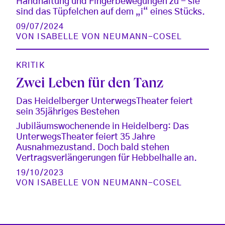
Handhaltung und Fingerbewegungen zu - sie
sind das Tüpfelchen auf dem „i“ eines Stücks.
09/07/2024
VON
ISABELLE VON NEUMANN-COSEL
KRITIK
Zwei Leben für den Tanz
Das Heidelberger UnterwegsTheater feiert
sein 35jähriges Bestehen
Jubiläumswochenende in Heidelberg: Das
UnterwegsTheater feiert 35 Jahre
Ausnahmezustand. Doch bald stehen
Vertragsverlängerungen für Hebbelhalle an.
19/10/2023
VON
ISABELLE VON NEUMANN-COSEL