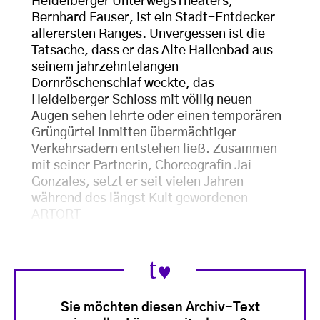
Heidelberger UnterwegsTheaters,
Bernhard Fauser, ist ein Stadt-Entdecker
allerersten Ranges. Unvergessen ist die
Tatsache, dass er das Alte Hallenbad aus
seinem jahrzehntelangen
Dornröschenschlaf weckte, das
Heidelberger Schloss mit völlig neuen
Augen sehen lehrte oder einen temporären
Grüngürtel inmitten übermächtiger
Verkehrsadern entstehen ließ. Zusammen
mit seiner Partnerin, Choreografin Jai
Gonzales, setzt er seit vielen Jahren
während des längst Kult gewordenen
ARTORT
Sie möchten diesen Archiv-Text