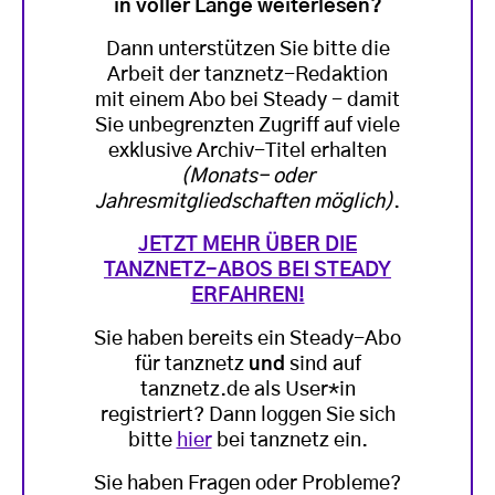
in voller Länge weiterlesen?
Dann unterstützen Sie bitte die
Arbeit der tanznetz-Redaktion
mit einem Abo bei Steady - damit
Sie unbegrenzten Zugriff auf viele
exklusive Archiv-Titel erhalten
(Monats- oder
Jahresmitgliedschaften möglich)
.
JETZT MEHR ÜBER DIE
TANZNETZ-ABOS BEI STEADY
ERFAHREN!
Sie haben bereits ein Steady-Abo
für tanznetz
und
sind auf
tanznetz.de als User*in
registriert? Dann loggen Sie sich
bitte
hier
bei tanznetz ein.
Sie haben Fragen oder Probleme?