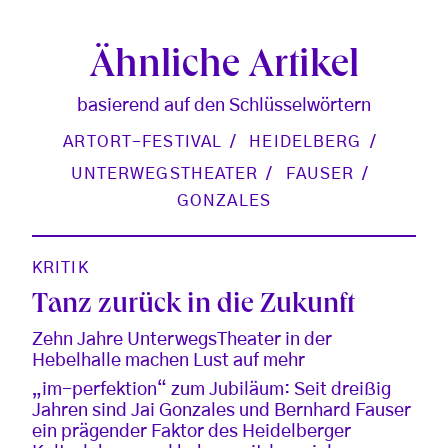
Ähnliche Artikel
basierend auf den Schlüsselwörtern
ARTORT-FESTIVAL
HEIDELBERG
UNTERWEGSTHEATER
FAUSER
GONZALES
KRITIK
Tanz zurück in die Zukunft
Zehn Jahre UnterwegsTheater in der
Hebelhalle machen Lust auf mehr
„im-perfektion“ zum Jubiläum: Seit dreißig
Jahren sind Jai Gonzales und Bernhard Fauser
ein prägender Faktor des Heidelberger