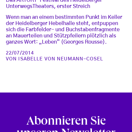
Das ARTORT-Festival des Heidelberger
UnterwegsTheaters, erster Streich
Wenn man an einem bestimmten Punkt im Keller
der Heidelberger Hebelhalle steht, entpuppen
sich die Farbfelder- und Buchstabenfragmente
an Mauerteilen und Stützpfeilern plötzlich als
ganzes Wort: „Leben“ (Georges Rousse).
22/07/2014
VON
ISABELLE VON NEUMANN-COSEL
Abonnieren Sie