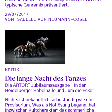
choreografische Entdeckungen und der ARTORT-
typische Genremix präsentiert.
29/07/2017
VON
ISABELLE VON NEUMANN-COSEL
KRITIK
Die lange Nacht des Tanzes
Die ARTORT Jubiläumsausgabe – in der
Heidelberger Hebelhalle und „um die Ecke“
Nichts ist bekanntlich so beständig wie ein
Provisorium. Was als Notlösung begann, hat
inzwischen Kultcharakter: das sommerliche