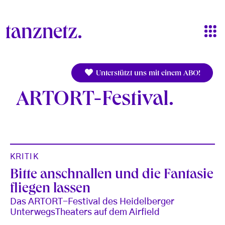
Direkt zum Inhalt
Unterstützt uns mit einem ABO!
ARTORT-Festival
KRITIK
Bitte anschnallen und die Fantasie
fliegen lassen
Das ARTORT-Festival des Heidelberger
UnterwegsTheaters auf dem Airfield