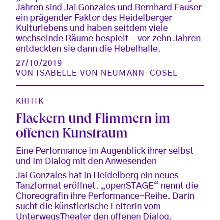
Jahren sind Jai Gonzales und Bernhard Fauser
ein prägender Faktor des Heidelberger
Kulturlebens und haben seitdem viele
wechselnde Räume bespielt - vor zehn Jahren
entdeckten sie dann die Hebelhalle.
27/10/2019
VON
ISABELLE VON NEUMANN-COSEL
KRITIK
Flackern und Flimmern im
offenen Kunstraum
Eine Performance im Augenblick ihrer selbst
und im Dialog mit den Anwesenden
Jai Gonzales hat in Heidelberg ein neues
Tanzformat eröffnet. „openSTAGE“ nennt die
Choreografin ihre Performance-Reihe. Darin
sucht die künstlerische Leiterin vom
UnterwegsTheater den offenen Dialog.