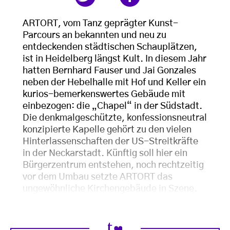
ARTORT, vom Tanz geprägter Kunst-
Parcours an bekannten und neu zu
entdeckenden städtischen Schauplätzen,
ist in Heidelberg längst Kult. In diesem Jahr
hatten Bernhard Fauser und Jai Gonzales
neben der Hebelhalle mit Hof und Keller ein
kurios-bemerkenswertes Gebäude mit
einbezogen: die „Chapel“ in der Südstadt.
Die denkmalgeschützte, konfessionsneutral
konzipierte Kapelle gehört zu den vielen
Hinterlassenschaften der US-Streitkräfte
in der Neckarstadt. Künftig soll hier ein
Bürgerzentrum entstehen, noch rechtzeitig
vor dem Umbau setzte ARTORT das
ungewöhnliche Kirchengebäude in Szene.