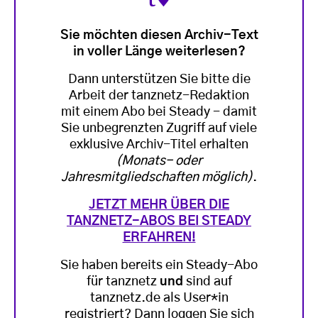
Sie möchten diesen Archiv-Text
in voller Länge weiterlesen?
Dann unterstützen Sie bitte die
Arbeit der tanznetz-Redaktion
mit einem Abo bei Steady - damit
Sie unbegrenzten Zugriff auf viele
exklusive Archiv-Titel erhalten
(Monats- oder
Jahresmitgliedschaften möglich)
.
JETZT MEHR ÜBER DIE
TANZNETZ-ABOS BEI STEADY
ERFAHREN!
Sie haben bereits ein Steady-Abo
für tanznetz
und
sind auf
tanznetz.de als User*in
registriert? Dann loggen Sie sich