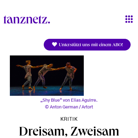
Direkt zum Inhalt
Unterstützt uns mit einem ABO!
„Shy Blue“ von Elías Aguirre.
Anton German / Artort
KRITIK
Dreisam, Zweisam