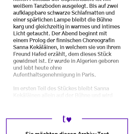
weißem Tanzboden ausgelegt. Bis auf zwei
aufklappbare schwarze Schlafmatten und
einer spärlichen Lampe bleibt die Bühne
karg und gleichzeitig in warmes und intimes
Licht getaucht. Der Abend beginnt mit
einem Prolog der finnischen Choreografin
Sanna Kekäläinen, in welchem sie von ihrem
Freund Hafed erzählt, dem dieses Stück
gewidmet ist. Er wurde in Algerien geboren
und lebt heute ohne
Aufenthaltsgenehmigung in Paris.
Im ersten Teil des Stückes bleibt Sanna
Kekäläinen allein auf der Bühne und wird