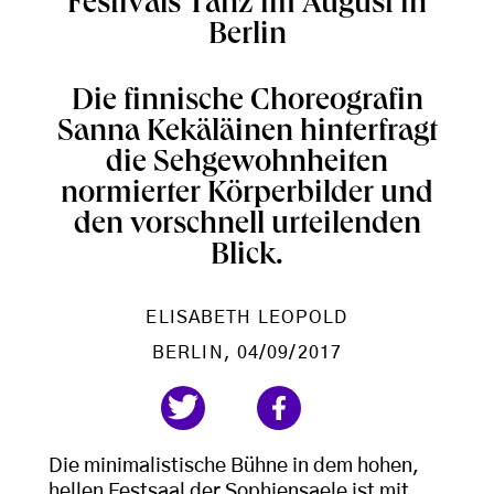
Festivals Tanz im August in
Berlin
Die finnische Choreografin
Sanna Kekäläinen hinterfragt
die Sehgewohnheiten
normierter Körperbilder und
den vorschnell urteilenden
Blick.
ELISABETH LEOPOLD
BERLIN
, 04/09/2017
Die minimalistische Bühne in dem hohen,
hellen Festsaal der Sophiensaele ist mit