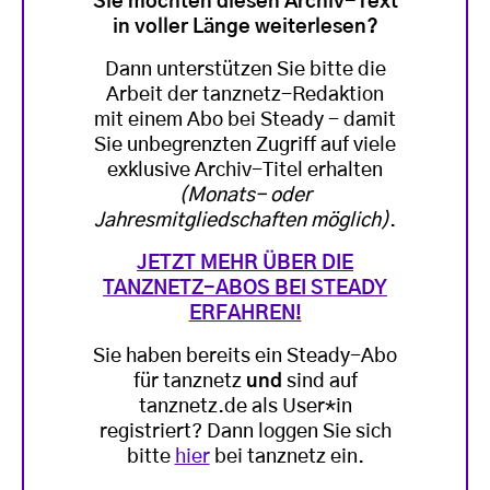
Sie möchten diesen Archiv-Text
in voller Länge weiterlesen?
Dann unterstützen Sie bitte die
Arbeit der tanznetz-Redaktion
mit einem Abo bei Steady - damit
Sie unbegrenzten Zugriff auf viele
exklusive Archiv-Titel erhalten
(Monats- oder
Jahresmitgliedschaften möglich)
.
JETZT MEHR ÜBER DIE
TANZNETZ-ABOS BEI STEADY
ERFAHREN!
Sie haben bereits ein Steady-Abo
für tanznetz
und
sind auf
tanznetz.de als User*in
registriert? Dann loggen Sie sich
bitte
hier
bei tanznetz ein.