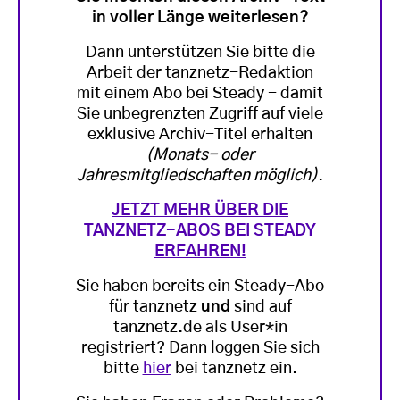
in voller Länge weiterlesen?
Dann unterstützen Sie bitte die
Arbeit der tanznetz-Redaktion
mit einem Abo bei Steady - damit
Sie unbegrenzten Zugriff auf viele
exklusive Archiv-Titel erhalten
(Monats- oder
Jahresmitgliedschaften möglich)
.
JETZT MEHR ÜBER DIE
TANZNETZ-ABOS BEI STEADY
ERFAHREN!
Sie haben bereits ein Steady-Abo
für tanznetz
und
sind auf
tanznetz.de als User*in
registriert? Dann loggen Sie sich
bitte
hier
bei tanznetz ein.