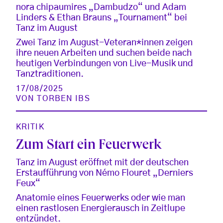
nora chipaumires „Dambudzo“ und Adam
Linders & Ethan Brauns „Tournament“ bei
Tanz im August
Zwei Tanz im August-Veteran*innen zeigen
ihre neuen Arbeiten und suchen beide nach
heutigen Verbindungen von Live-Musik und
Tanztraditionen.
17/08/2025
VON
TORBEN IBS
KRITIK
Zum Start ein Feuerwerk
Tanz im August eröffnet mit der deutschen
Erstaufführung von Némo Flouret „Derniers
Feux“
Anatomie eines Feuerwerks oder wie man
einen rastlosen Energierausch in Zeitlupe
entzündet.