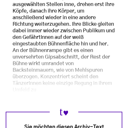
ausgewählten Stellen inne, drehen erst ihre
Köpfe, danach ihre Körper, um
anschließend wieder in eine andere
Richtung weiterzugehen. Ihre Blicke gleiten
dabei immer wieder zwischen Publikum und
den GefährtInnen auf der weiß
eingestaubten Bühnenfläche hin und her.
An der Bühnenrampe gibt es einen
unversehrten Gipsabschnitt, der Rest der
Bühne wirkt umrandet von
Backsteinmauern, wie von Mehlspuren
überzogen. Konzentriert scheint den
TänzerInnen keine einzige Regung in ihrem
Umfeld zu
Sie möchten diesen Archiv-Text