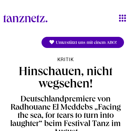
Direkt zum Inhalt
Unterstützt uns mit einem ABO!
KRITIK
Hinschauen, nicht
wegsehen!
Deutschlandpremiere von
Radhouane El Meddebs „Facing
the sea, for tears to turn into
laughter“ beim Festival Tanz im