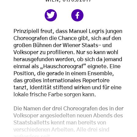
WIEN
, 01/05/2017
Prinzipiell freut, dass Manuel Legris jungen
Choreografen die Chance gibt, sich auf den
großen Bühnen der Wiener Staats- und
Volksoper zu profilieren. Nur so kann wohl
herausgefunden werden, ob sich da jemand
einmal als „Hauschoreograf“ eignete. Eine
Position, die gerade in einem Ensemble,
das großes internationales Repertoire
tanzt, Identität stiftend wirken und für eine
lokale frische Farbe sorgen kann.
Die Namen der drei Choreografen des in der
Volksoper angesiedelten neuen Abends des
Staatsballetts kennt man bereits von
verschiedenen Arbeiten. Alle drei sind