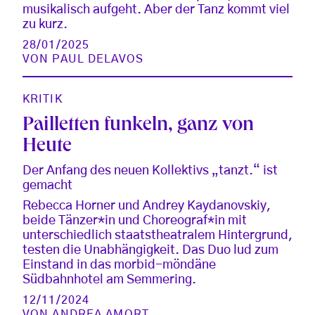
musikalisch aufgeht. Aber der Tanz kommt viel
zu kurz.
28/01/2025
VON
PAUL DELAVOS
KRITIK
Pailletten funkeln, ganz von
Heute
Der Anfang des neuen Kollektivs „tanzt.“ ist
gemacht
Rebecca Horner und Andrey Kaydanovskiy,
beide Tänzer*in und Choreograf*in mit
unterschiedlich staatstheatralem Hintergrund,
testen die Unabhängigkeit. Das Duo lud zum
Einstand in das morbid-möndäne
Südbahnhotel am Semmering.
12/11/2024
VON
ANDREA AMORT