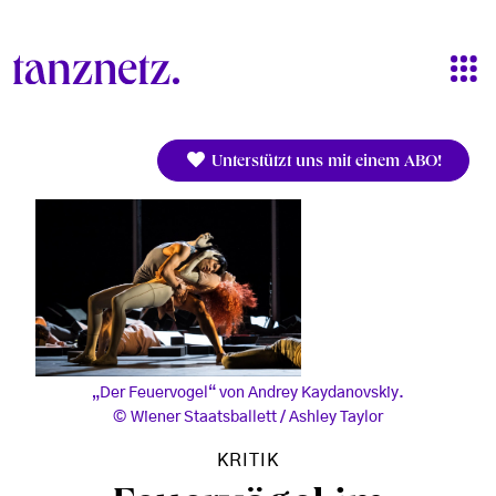
Direkt zum Inhalt
Unterstützt uns mit einem ABO!
„Der Feuervogel“ von Andrey Kaydanovskiy.
Wiener Staatsballett / Ashley Taylor
KRITIK