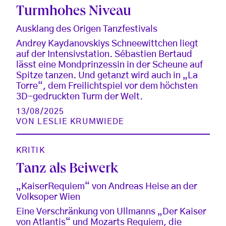
Turmhohes Niveau
Ausklang des Origen Tanzfestivals
Andrey Kaydanovskiys Schneewittchen liegt
auf der Intensivstation. Sébastien Bertaud
lässt eine Mondprinzessin in der Scheune auf
Spitze tanzen. Und getanzt wird auch in „La
Torre“, dem Freilichtspiel vor dem höchsten
3D-gedruckten Turm der Welt.
13/08/2025
VON
LESLIE KRUMWIEDE
KRITIK
Tanz als Beiwerk
„KaiserRequiem“ von Andreas Heise an der
Volksoper Wien
Eine Verschränkung von Ullmanns „Der Kaiser
von Atlantis“ und Mozarts Requiem, die