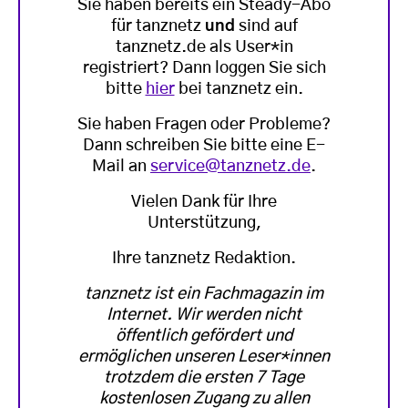
Sie haben bereits ein Steady-Abo
für tanznetz
und
sind auf
tanznetz.de als User*in
registriert? Dann loggen Sie sich
bitte
hier
bei tanznetz ein.
Sie haben Fragen oder Probleme?
Dann schreiben Sie bitte eine E-
Mail an
service@tanznetz.de
.
Vielen Dank für Ihre
Unterstützung,
Ihre tanznetz Redaktion.
tanznetz ist ein Fachmagazin im
Internet. Wir werden nicht
öffentlich gefördert und
ermöglichen unseren Leser*innen
trotzdem die ersten 7 Tage
kostenlosen Zugang zu allen