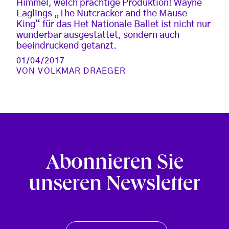
Himmel, welch prächtige Produktion! Wayne
Eaglings „The Nutcracker and the Mause
King“ für das Het Nationale Ballet ist nicht nur
wunderbar ausgestattet, sondern auch
beeindruckend getanzt.
01/04/2017
VON
VOLKMAR DRAEGER
Abonnieren Sie
unseren Newsletter