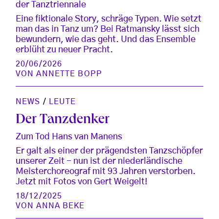
der Tanztriennale
Eine fiktionale Story, schräge Typen. Wie setzt
man das in Tanz um? Bei Ratmansky lässt sich
bewundern, wie das geht. Und das Ensemble
erblüht zu neuer Pracht.
20/06/2026
VON
ANNETTE BOPP
NEWS
/
LEUTE
Der Tanzdenker
Zum Tod Hans van Manens
Er galt als einer der prägendsten Tanzschöpfer
unserer Zeit - nun ist der niederländische
Meisterchoreograf mit 93 Jahren verstorben.
Jetzt mit Fotos von Gert Weigelt!
18/12/2025
VON
ANNA BEKE