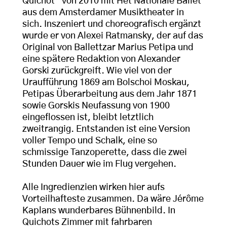
Quichot“ von 2010 mit Het Nationale Ballet
aus dem Amsterdamer Musiktheater in
sich. Inszeniert und choreografisch ergänzt
wurde er von Alexei Ratmansky, der auf das
Original von Ballettzar Marius Petipa und
eine spätere Redaktion von Alexander
Gorski zurückgreift. Wie viel von der
Uraufführung 1869 am Bolschoi Moskau,
Petipas Überarbeitung aus dem Jahr 1871
sowie Gorskis Neufassung von 1900
eingeflossen ist, bleibt letztlich
zweitrangig. Entstanden ist eine Version
voller Tempo und Schalk, eine so
schmissige Tanzoperette, dass die zwei
Stunden Dauer wie im Flug vergehen.
Alle Ingredienzien wirken hier aufs
Vorteilhafteste zusammen. Da wäre Jérôme
Kaplans wunderbares Bühnenbild. In
Quichots Zimmer mit fahrbaren