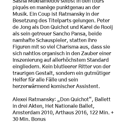
Sasha Mukhamedov selbst in den tours
piqués en manège punktgenau an der
Musik. Ein Coup ist Ratmansky in der
Besetzung des Titelparts gelungen. Peter
de Jong als Don Quichot und Karel de Rooij
als sein getreuer Sancho Pansa, beide
namhafte Schauspieler, statten ihre
Figuren mit so viel Charisma aus, dass sie
sich nahtlos organisch in den Zauber einer
Inszenierung auf allerhöchstem Standard
eingliedern. Kein blutleerer Ritter von der
traurigen Gestalt, sondern ein gutmütiger
Helfer für alle Fälle und sein
herzerwärmend komischer Assistent.
Alexei Ratmansky: „Don Quichot“, Ballett
in drei Akten, Het Nationale Ballet,
Amsterdam 2010, Arthaus 2016, 122 Min. +
30 Min. Bonus