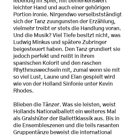
lebendig im Spiel, mit bemerkenswert
leichter Hand und auch einer gehörigen
Portion Ironie. Nirgendwo verselbstständigt
sich der Tanz zuungunsten der Erzählung,
vielmehr treibt er stets die Handlung voran.
Und die Musik? Viel Tiefe besitzt nicht, was
Ludwig Minkus und spätere Zubringer
beigesteuert haben. Den Tanz grundiert sie
jedoch perfekt und reißt in ihrem
spanischen Kolorit und den raschen
Rhythmuswechseln mit, zumal wenn sie mit
so viel Lust, Laune und Elan gespielt wird
wie von der Holland Sinfonie unter Kevin
Rhodes.
Blieben die Tänzer. Was sie leisten, weist
Hollands Nationalballett ein weiteres Mal
als Gralshüter der Ballettklassik aus. Bis in
die Ensembleszenen und die teils rasanten
Gruppentänze beweist die international