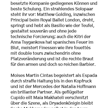
besetzte Kompanie gediegenes Können und
beste Schulung. Ein strahlendes Solopaar
steht ihr vor: Matthew Golding, inzwischen
Principal beim Royal Ballet London, dreht,
springt und hebt als Basilio wie der Teufel,
gestaltet souverän und ohne jede
technische Forcierung; auch die Kitri der
Anna Tsygankova hat spanisches Feuer im
Blut, meistert Finessen wie ihre fouettés
mit double tours zwischendrin ohne
Platzveränderung und ist die rechte Braut
für den armen und doch so reichen Barbier.
Moises Martin Cintas begeistert als Espada
durch straffe Haltung bis in den Kopfruck
und ist der Mercedes der Natalia Hoffmann
ein brillanter Partner. Als geflügelter
Cupido eilt Maia Makhateli verschmitzt
über die Szene, als Dryadenkönigin bleibt