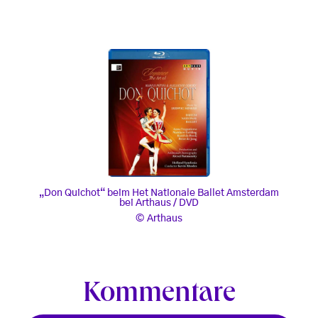
„Don Quichot“ beim Het Nationale Ballet Amster
„Don Quichot“ beim Het Nationale Ballet Amsterdam
bei Arthaus / DVD
, © Arthaus
Arthaus
Kommentare