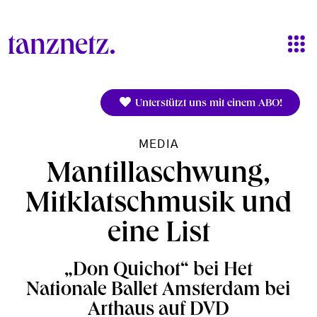
Direkt zum Inhalt
Unterstützt uns mit einem ABO!
MEDIA
Mantillaschwung,
Mitklatschmusik und
eine List
„Don Quichot“ bei Het
Nationale Ballet Amsterdam bei
Arthaus auf DVD