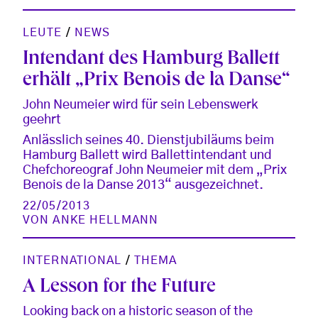
LEUTE
/
NEWS
Intendant des Hamburg Ballett
erhält „Prix Benois de la Danse“
John Neumeier wird für sein Lebenswerk
geehrt
Anlässlich seines 40. Dienstjubiläums beim
Hamburg Ballett wird Ballettintendant und
Chefchoreograf John Neumeier mit dem „Prix
Benois de la Danse 2013“ ausgezeichnet.
22/05/2013
VON
ANKE HELLMANN
INTERNATIONAL
/
THEMA
A Lesson for the Future
Looking back on a historic season of the