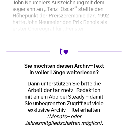
John Neumeiers Auszeichnung mit dem
sogenannten „Tanz-Oscar“ stellte den
Höhepunkt der Preiszeremonie dar. 1992
hatte John Neumeier den Prix Benois als
erster Choreograf für „Fenster
Sie möchten diesen Archiv-Text
in voller Länge weiterlesen?
Dann unterstützen Sie bitte die
Arbeit der tanznetz-Redaktion
mit einem Abo bei Steady - damit
Sie unbegrenzten Zugriff auf viele
exklusive Archiv-Titel erhalten
(Monats- oder
Jahresmitgliedschaften möglich)
.