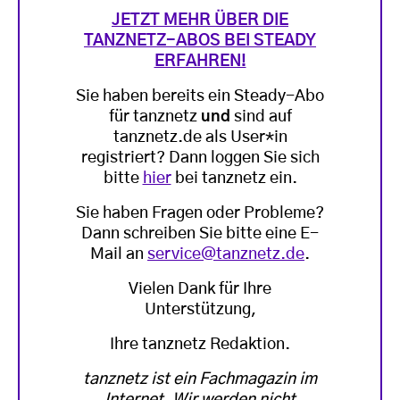
JETZT MEHR ÜBER DIE
TANZNETZ-ABOS BEI STEADY
ERFAHREN!
Sie haben bereits ein Steady-Abo
für tanznetz
und
sind auf
tanznetz.de als User*in
registriert? Dann loggen Sie sich
bitte
hier
bei tanznetz ein.
Sie haben Fragen oder Probleme?
Dann schreiben Sie bitte eine E-
Mail an
service@tanznetz.de
.
Vielen Dank für Ihre
Unterstützung,
Ihre tanznetz Redaktion.
tanznetz ist ein Fachmagazin im
Internet. Wir werden nicht