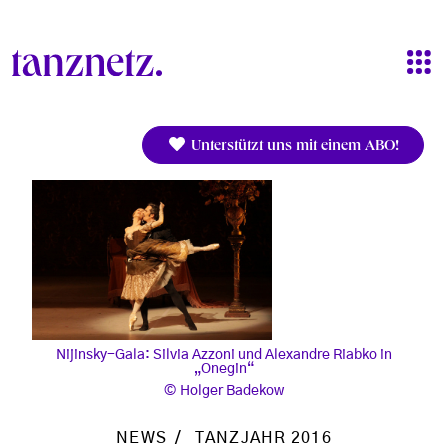
Direkt zum Inhalt
Unterstützt uns mit einem ABO!
Nijinsky-Gala: Silvia Azzoni und Alexandre Riabko in
„Onegin“
Holger Badekow
NEWS
TANZJAHR 2016