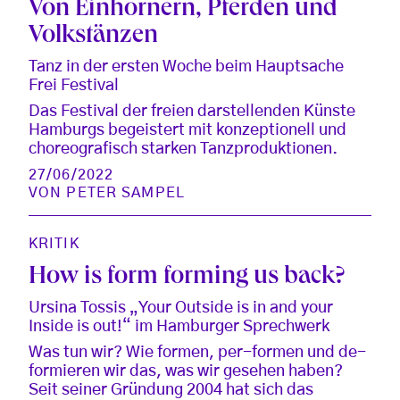
Von Einhörnern, Pferden und
Volkstänzen
Tanz in der ersten Woche beim Hauptsache
Frei Festival
Das Festival der freien darstellenden Künste
Hamburgs begeistert mit konzeptionell und
choreografisch starken Tanzproduktionen.
27/06/2022
VON
PETER SAMPEL
KRITIK
How is form forming us back?
Ursina Tossis „Your Outside is in and your
Inside is out!“ im Hamburger Sprechwerk
Was tun wir? Wie formen, per-formen und de-
formieren wir das, was wir gesehen haben?
Seit seiner Gründung 2004 hat sich das