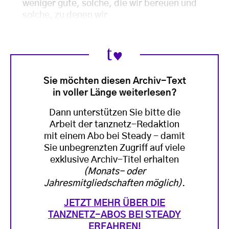
weniger gute, solche, die wir bereuen und
solche, zu denen wir
Sie möchten diesen Archiv-Text
in voller Länge weiterlesen?
Dann unterstützen Sie bitte die
Arbeit der tanznetz-Redaktion
mit einem Abo bei Steady - damit
Sie unbegrenzten Zugriff auf viele
exklusive Archiv-Titel erhalten
(Monats- oder
Jahresmitgliedschaften möglich)
.
JETZT MEHR ÜBER DIE
TANZNETZ-ABOS BEI STEADY
ERFAHREN!