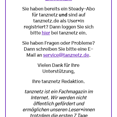
Sie haben bereits ein Steady-Abo
für tanznetz
und
sind auf
tanznetz.de als User*in
registriert? Dann loggen Sie sich
bitte
hier
bei tanznetz ein.
Sie haben Fragen oder Probleme?
Dann schreiben Sie bitte eine E-
Mail an
service@tanznetz.de
.
Vielen Dank für Ihre
Unterstützung,
Ihre tanznetz Redaktion.
tanznetz ist ein Fachmagazin im
Internet. Wir werden nicht
öffentlich gefördert und
ermöglichen unseren Leser*innen
trotzdem die ersten 7 Tage