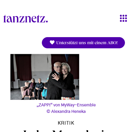
Direkt zum Inhalt
Unterstützt uns mit einem ABO!
„ZAPP!“ von MyWay-Ensemble
Alexandra Heneka
KRITIK