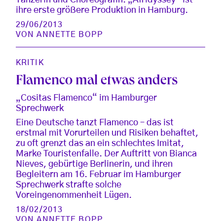
Tänzerin und Choreografin. „Afridyssey“ ist
ihre erste größere Produktion in Hamburg.
29/06/2013
VON
ANNETTE BOPP
KRITIK
Flamenco mal etwas anders
„Cositas Flamenco“ im Hamburger
Sprechwerk
Eine Deutsche tanzt Flamenco – das ist
erstmal mit Vorurteilen und Risiken behaftet,
zu oft grenzt das an ein schlechtes Imitat,
Marke Touristenfalle. Der Auftritt von Bianca
Nieves, gebürtige Berlinerin, und ihren
Begleitern am 16. Februar im Hamburger
Sprechwerk strafte solche
Voreingenommenheit Lügen.
18/02/2013
VON
ANNETTE BOPP