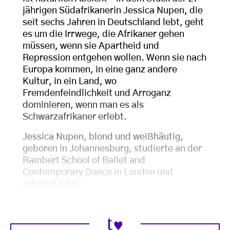
jährigen Südafrikanerin Jessica Nupen, die
seit sechs Jahren in Deutschland lebt, geht
es um die Irrwege, die Afrikaner gehen
müssen, wenn sie Apartheid und
Repression entgehen wollen. Wenn sie nach
Europa kommen, in eine ganz andere
Kultur, in ein Land, wo
Fremdenfeindlichkeit und Arroganz
dominieren, wenn man es als
Schwarzafrikaner erlebt.
Jessica Nupen, blond und weißhäutig,
geboren in Johannesburg, studierte an der
Rambert School of Ballet and
Contemporary Dance in London und
arbeitet jetzt