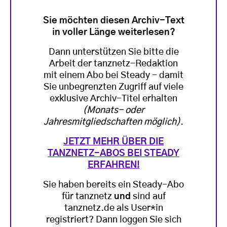
Sie möchten diesen Archiv-Text
in voller Länge weiterlesen?
Dann unterstützen Sie bitte die
Arbeit der tanznetz-Redaktion
mit einem Abo bei Steady - damit
Sie unbegrenzten Zugriff auf viele
exklusive Archiv-Titel erhalten
(Monats- oder
Jahresmitgliedschaften möglich)
.
JETZT MEHR ÜBER DIE
TANZNETZ-ABOS BEI STEADY
ERFAHREN!
Sie haben bereits ein Steady-Abo
für tanznetz
und
sind auf
tanznetz.de als User*in
registriert? Dann loggen Sie sich