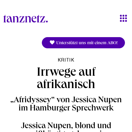
Direkt zum Inhalt
Unterstützt uns mit einem ABO!
KRITIK
Irrwege auf
afrikanisch
„Afridyssey“ von Jessica Nupen
im Hamburger Sprechwerk
Jessica Nupen, blond und