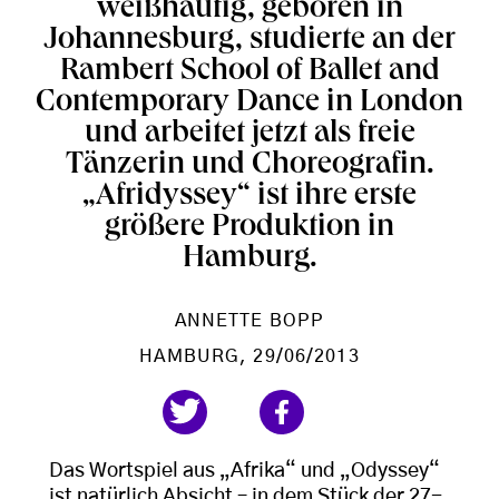
weißhäutig, geboren in
Johannesburg, studierte an der
Rambert School of Ballet and
Contemporary Dance in London
und arbeitet jetzt als freie
Tänzerin und Choreografin.
„Afridyssey“ ist ihre erste
größere Produktion in
Hamburg.
ANNETTE BOPP
HAMBURG
, 29/06/2013
Das Wortspiel aus „Afrika“ und „Odyssey“
ist natürlich Absicht – in dem Stück der 27-