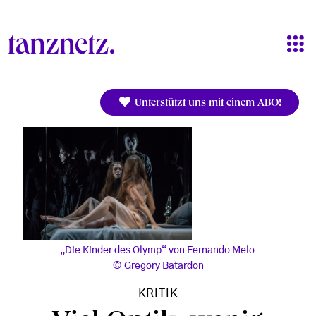
Direkt zum Inhalt
Unterstützt uns mit einem ABO!
„Die Kinder des Olymp“ von Fernando Melo
Gregory Batardon
KRITIK