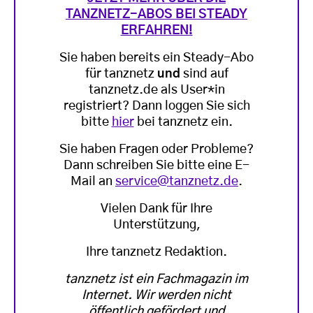
TANZNETZ-ABOS BEI STEADY
ERFAHREN!
Sie haben bereits ein Steady-Abo
für tanznetz
und
sind auf
tanznetz.de als User*in
registriert? Dann loggen Sie sich
bitte
hier
bei tanznetz ein.
Sie haben Fragen oder Probleme?
Dann schreiben Sie bitte eine E-
Mail an
service@tanznetz.de
.
Vielen Dank für Ihre
Unterstützung,
Ihre tanznetz Redaktion.
tanznetz ist ein Fachmagazin im
Internet. Wir werden nicht
öffentlich gefördert und