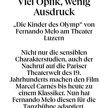
Viel Optik, wenig
Ausdruck
„Die Kinder des Olymp“ von
Fernando Melo am Theater
Luzern
Nicht nur die sensiblen
Charakterstudien, auch der
Nachruf auf die Pariser
Theaterwelt des 19.
Jahrhunderts machen den Film
Marcel Carnés bis heute zu
einem Klassiker. Nun hat
Fernando Melo diesen für die
Tanzbühne adaptiert.