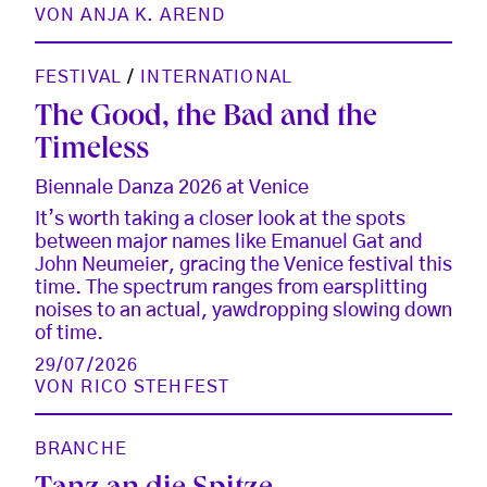
VON
ANJA K. AREND
FESTIVAL
/
INTERNATIONAL
The Good, the Bad and the
Timeless
Biennale Danza 2026 at Venice
It’s worth taking a closer look at the spots
between major names like Emanuel Gat and
John Neumeier, gracing the Venice festival this
time. The spectrum ranges from earsplitting
noises to an actual, yawdropping slowing down
of time.
29/07/2026
VON
RICO STEHFEST
BRANCHE