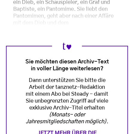
ein Dieb, ein Schauspieler, ein Graf und
Baptiste, ein Pantomime. Sie liebt den
Pantomimen, geht aber nach einer Affäre
mit dem Dieb und dem
Sie möchten diesen Archiv-Text
in voller Länge weiterlesen?
Dann unterstützen Sie bitte die
Arbeit der tanznetz-Redaktion
mit einem Abo bei Steady - damit
Sie unbegrenzten Zugriff auf viele
exklusive Archiv-Titel erhalten
(Monats- oder
Jahresmitgliedschaften möglich)
.
JETZT MEHR ÜBER DIE