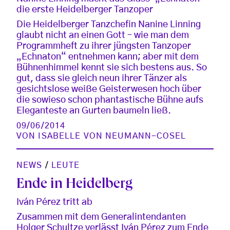
die erste Heidelberger Tanzoper
Die Heidelberger Tanzchefin Nanine Linning
glaubt nicht an einen Gott – wie man dem
Programmheft zu ihrer jüngsten Tanzoper
„Echnaton“ entnehmen kann; aber mit dem
Bühnenhimmel kennt sie sich bestens aus. So
gut, dass sie gleich neun ihrer Tänzer als
gesichtslose weiße Geisterwesen hoch über
die sowieso schon phantastische Bühne aufs
Eleganteste an Gurten baumeln ließ.
09/06/2014
VON
ISABELLE VON NEUMANN-COSEL
NEWS
/
LEUTE
Ende in Heidelberg
Iván Pérez tritt ab
Zusammen mit dem Generalintendanten
Holger Schultze verlässt Iván Pérez zum Ende