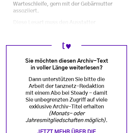
Warteschleife, gern mit der Gebärmutter
assoziiert.
Diese Lesart muss den Ausstatter
Sie möchten diesen Archiv-Text
in voller Länge weiterlesen?
Dann unterstützen Sie bitte die
Arbeit der tanznetz-Redaktion
mit einem Abo bei Steady - damit
Sie unbegrenzten Zugriff auf viele
exklusive Archiv-Titel erhalten
(Monats- oder
Jahresmitgliedschaften möglich)
.
JETZT MEHR ÜBER DIE