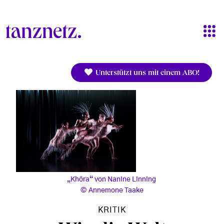
Direkt zum Inhalt
Unterstützt uns mit einem ABO!
„Khôra“ von Nanine Linning
Annemone Taake
KRITIK