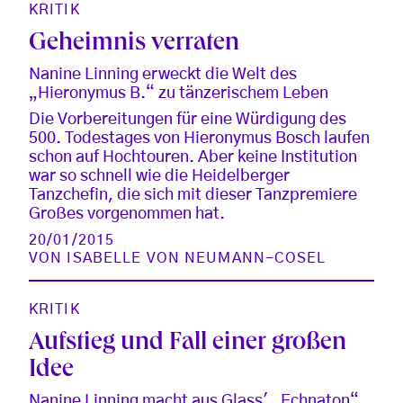
KRITIK
Geheimnis verraten
Nanine Linning erweckt die Welt des
„Hieronymus B.“ zu tänzerischem Leben
Die Vorbereitungen für eine Würdigung des
500. Todestages von Hieronymus Bosch laufen
schon auf Hochtouren. Aber keine Institution
war so schnell wie die Heidelberger
Tanzchefin, die sich mit dieser Tanzpremiere
Großes vorgenommen hat.
20/01/2015
VON
ISABELLE VON NEUMANN-COSEL
KRITIK
Aufstieg und Fall einer großen
Idee
Nanine Linning macht aus Glass' „Echnaton“