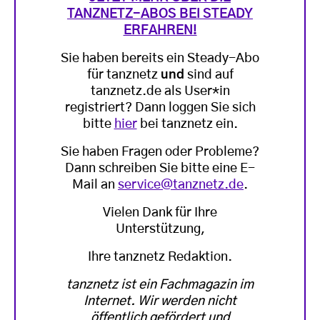
TANZNETZ-ABOS BEI STEADY
ERFAHREN!
Sie haben bereits ein Steady-Abo
für tanznetz
und
sind auf
tanznetz.de als User*in
registriert? Dann loggen Sie sich
bitte
hier
bei tanznetz ein.
Sie haben Fragen oder Probleme?
Dann schreiben Sie bitte eine E-
Mail an
service@tanznetz.de
.
Vielen Dank für Ihre
Unterstützung,
Ihre tanznetz Redaktion.
tanznetz ist ein Fachmagazin im
Internet. Wir werden nicht
öffentlich gefördert und