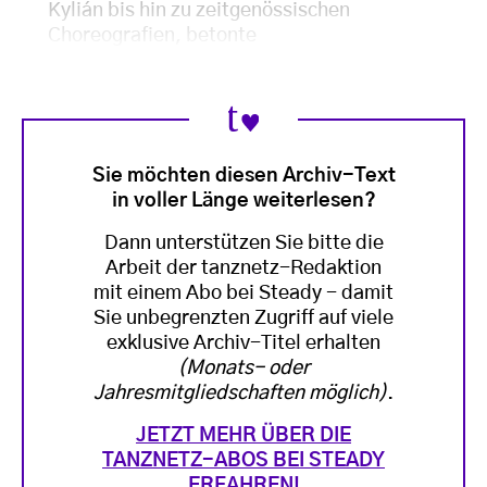
Kylián bis hin zu zeitgenössischen
Choreografien, betonte
Sie möchten diesen Archiv-Text
in voller Länge weiterlesen?
Dann unterstützen Sie bitte die
Arbeit der tanznetz-Redaktion
mit einem Abo bei Steady - damit
Sie unbegrenzten Zugriff auf viele
exklusive Archiv-Titel erhalten
(Monats- oder
Jahresmitgliedschaften möglich)
.
JETZT MEHR ÜBER DIE
TANZNETZ-ABOS BEI STEADY
ERFAHREN!