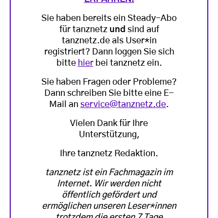
Sie haben bereits ein Steady-Abo
für tanznetz
und
sind auf
tanznetz.de als User*in
registriert? Dann loggen Sie sich
bitte
hier
bei tanznetz ein.
Sie haben Fragen oder Probleme?
Dann schreiben Sie bitte eine E-
Mail an
service@tanznetz.de
.
Vielen Dank für Ihre
Unterstützung,
Ihre tanznetz Redaktion.
tanznetz ist ein Fachmagazin im
Internet. Wir werden nicht
öffentlich gefördert und
ermöglichen unseren Leser*innen
trotzdem die ersten 7 Tage