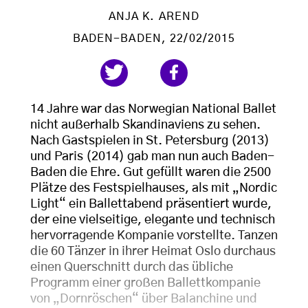
ANJA K. AREND
BADEN-BADEN
, 22/02/2015
14 Jahre war das Norwegian National Ballet
nicht außerhalb Skandinaviens zu sehen.
Nach Gastspielen in St. Petersburg (2013)
und Paris (2014) gab man nun auch Baden-
Baden die Ehre. Gut gefüllt waren die 2500
Plätze des Festspielhauses, als mit „Nordic
Light“ ein Ballettabend präsentiert wurde,
der eine vielseitige, elegante und technisch
hervorragende Kompanie vorstellte. Tanzen
die 60 Tänzer in ihrer Heimat Oslo durchaus
einen Querschnitt durch das übliche
Programm einer großen Ballettkompanie
von „Dornröschen“ über Balanchine und