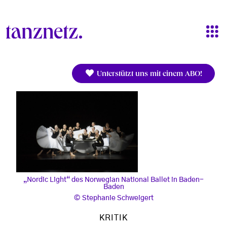
Direkt zum Inhalt
Unterstützt uns mit einem ABO!
„Nordic Light“ des Norwegian National Ballet in Baden-
Baden
Stephanie Schweigert
KRITIK