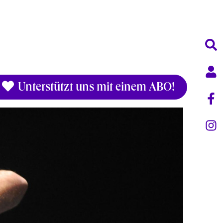
Unterstützt uns mit einem ABO!