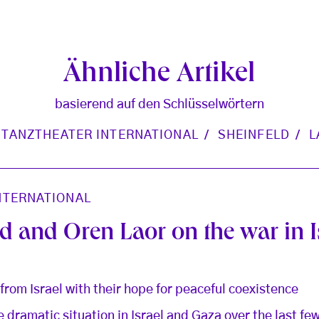
Ähnliche Artikel
basierend auf den Schlüsselwörtern
TANZTHEATER INTERNATIONAL
SHEINFELD
L
NTERNATIONAL
ld and Oren Laor on the war in I
rom Israel with their hope for peaceful coexistence
e dramatic situation in Israel and Gaza over the last f