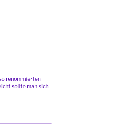
 so renommierten
icht sollte man sich