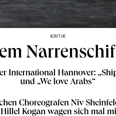
KRITIK
em Narrenschif
er International Hannover: „Ship
und „We love Arabs“
ischen Choreografen Niv Sheinfe
 Hillel Kogan wagen sich mal mi