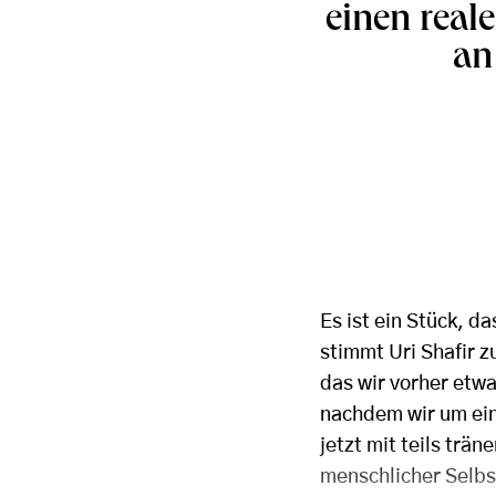
einen real
an
Es ist ein Stück, d
stimmt Uri Shafir 
das wir vorher etwa
nachdem wir um ein
jetzt mit teils trä
menschlicher Selbs