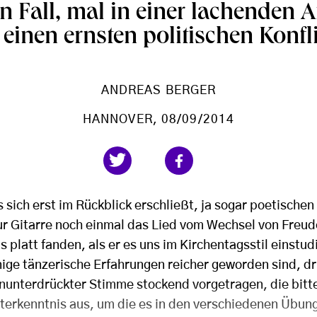
en Fall, mal in einer lachenden
 einen ernsten politischen Konfli
ANDREAS BERGER
HANNOVER
, 08/09/2014
as sich erst im Rückblick erschließt, ja sogar poetische
zur Gitarre noch einmal das Lied vom Wechsel von Freu
s platt fanden, als er es uns im Kirchentagsstil einstud
ige tänzerische Erfahrungen reicher geworden sind, dr
nenunterdrückter Stimme stockend vorgetragen, die bit
terkenntnis aus, um die es in den verschiedenen Übun