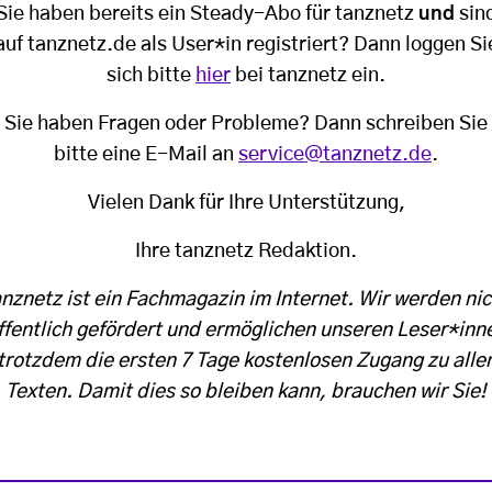
Sie haben bereits ein Steady-Abo für tanznetz
und
sin
auf tanznetz.de als User*in registriert? Dann loggen Si
sich bitte
hier
bei tanznetz ein.
Sie haben Fragen oder Probleme? Dann schreiben Sie
bitte eine E-Mail an
service@tanznetz.de
.
Vielen Dank für Ihre Unterstützung,
Ihre tanznetz Redaktion.
anznetz ist ein Fachmagazin im Internet. Wir werden nic
ffentlich gefördert und ermöglichen unseren Leser*inn
trotzdem die ersten 7 Tage kostenlosen Zugang zu alle
Texten. Damit dies so bleiben kann, brauchen wir Sie!