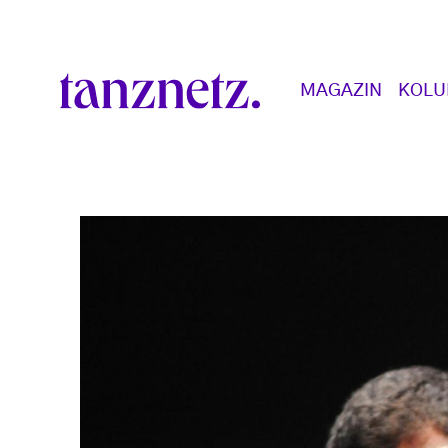
Direkt zum Inhalt
Main navigation
MAGAZIN
KOL