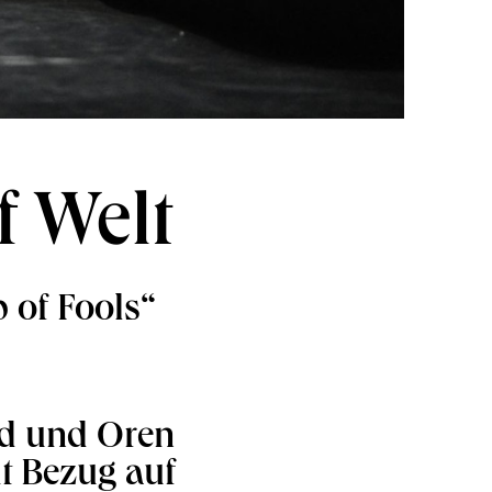
f Welt
 of Fools“
ld und Oren
t Bezug auf