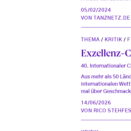
05/02/2024
VON
TANZNETZ.DE
THEMA
/
KRITIK
/
F
Exzellenz-C
40. Internationaler
Aus mehr als 50 Län
internationalen Wett
mal über Geschmack 
14/06/2026
VON
RICO STEHFE